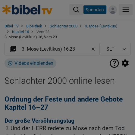
Spenden
Me
Bibel TV
Bibelthek
Schlachter 2000
3. Mose (Levitikus)
Kapitel 16
Vers 23
3. Mose (Levitikus) 16, Vers 23
Videos einblenden
Schlachter 2000 online lesen
Ordnung der Feste und andere Gebote
Kapitel 16–27
Der große Versöhnungstag
1
Und der HERR redete zu Mose nach dem Tod