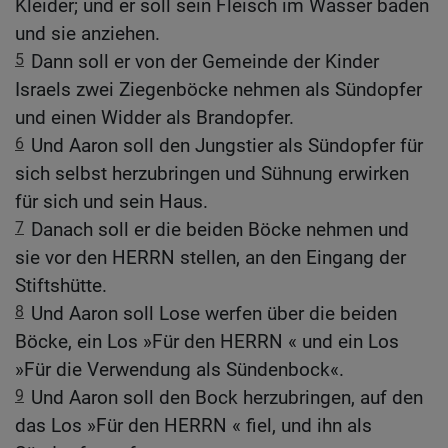
Kleider; und er soll sein Fleisch im Wasser baden
und sie anziehen.
5
Dann soll er von der Gemeinde der Kinder
Israels zwei Ziegenböcke nehmen als Sündopfer
und einen Widder als Brandopfer.
6
Und Aaron soll den Jungstier als Sündopfer für
sich selbst herzubringen und Sühnung erwirken
für sich und sein Haus.
7
Danach soll er die beiden Böcke nehmen und
sie vor den HERRN stellen, an den Eingang der
Stiftshütte.
8
Und Aaron soll Lose werfen über die beiden
Böcke, ein Los »Für den HERRN « und ein Los
»Für die Verwendung als Sündenbock«.
9
Und Aaron soll den Bock herzubringen, auf den
das Los »Für den HERRN « fiel, und ihn als