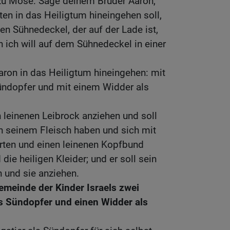
u Mose: Sage deinem Bruder Aaron,
iten in das Heiligtum hineingehen soll,
en Sühnedeckel, der auf der Lade ist,
nn ich will auf dem Sühnedeckel in einer
aron in das Heiligtum hineingehen: mit
Sündopfer und mit einem Widder als
n leinenen Leibrock anziehen und soll
an seinem Fleisch haben und sich mit
ürten und einen leinenen Kopfbund
ie heiligen Kleider; und er soll sein
 und sie anziehen.
emeinde der Kinder Israels zwei
 Sündopfer und einen Widder als