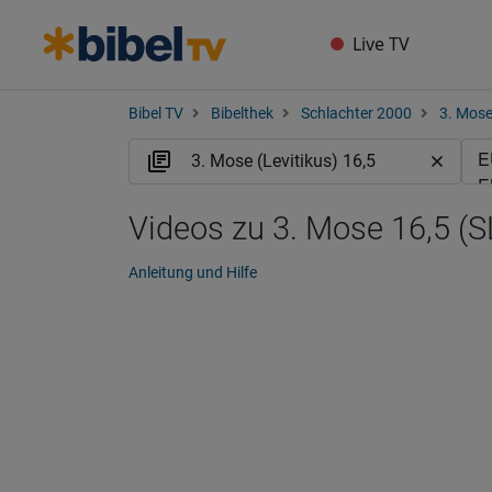
Live TV
Bibel TV
Bibelthek
Schlachter 2000
3. Mose
Videos zu 3. Mose 16,5 (S
Anleitung und Hilfe