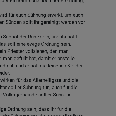
r der Einheimische noch der Fremdling,
ird für euch Sühnung erwirkt, um euch
ren Sünden sollt ihr gereinigt werden vor
 Sabbat der Ruhe sein, und ihr sollt
as soll eine ewige Ordnung sein.
ein Priester vollziehen, den man
man gefüllt hat, damit er anstelle
 dient; und er soll die leinenen Kleider
ider,
wirken für das Allerheiligste und die
ltar soll er Sühnung tun; auch für die
ze Volksgemeinde soll er Sühnung
ge Ordnung sein, dass ihr für die