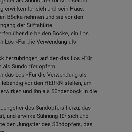
gstier als Sündopfer für sich selbst
 erwirken für sich und sein Haus.
iden Böcke nehmen und sie vor den
ngang der Stiftshütte.
rfen über die beiden Böcke, ein Los
n Los »Für die Verwendung als
k herzubringen, auf den das Los »Für
n als Sündopfer opfern.
en das Los »Für die Verwendung als
er lebendig vor den HERRN stellen, um
erwirken und ihn als Sündenbock in die
 Jungstier des Sündopfers herzu, das
ist, und erwirke Sühnung für sich und
hte den Jungstier des Sündopfers, das