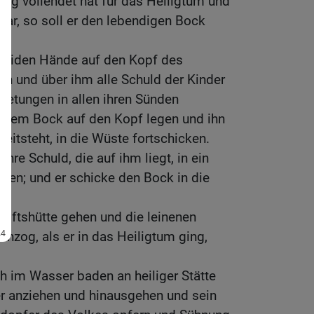
ng vollendet hat für das Heiligtum und
ltar, so soll er den lebendigen Bock
 beiden Hände auf den Kopf des
n und über ihm alle Schuld der Kinder
rtretungen in allen ihren Sünden
e dem Bock auf den Kopf legen und ihn
eitsteht, in die Wüste fortschicken.
ihre Schuld, die auf ihm liegt, in ein
gen; und er schicke den Bock in die
Stiftshütte gehen und die leinenen
 anzog, als er in das Heiligtum ging,
ch im Wasser baden an heiliger Stätte
er anziehen und hinausgehen und sein