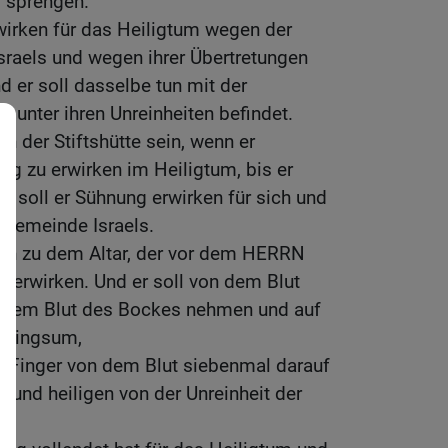
 sprengen.
wirken für das Heiligtum wegen der
Israels und wegen ihrer Übertretungen
nd er soll dasselbe tun mit der
en unter ihren Unreinheiten befindet.
n der Stiftshütte sein, wenn er
ng zu erwirken im Heiligtum, bis er
o soll er Sühnung erwirken für sich und
 Gemeinde Israels.
hen zu dem Altar, der vor dem HERRN
g erwirken. Und er soll von dem Blut
n dem Blut des Bockes nehmen und auf
, ringsum,
m Finger von dem Blut siebenmal darauf
n und heiligen von der Unreinheit der