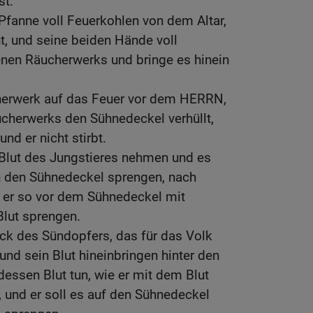
st.
fanne voll Feuerkohlen von dem Altar,
, und seine beiden Hände voll
nen Räucherwerks und bringe es hinein
herwerk auf das Feuer vor dem HERRN,
cherwerks den Sühnedeckel verhüllt,
nd er nicht stirbt.
 Blut des Jungstieres nehmen und es
 den Sühnedeckel sprengen, nach
l er so vor dem Sühnedeckel mit
lut sprengen.
ck des Sündopfers, das für das Volk
und sein Blut hineinbringen hinter den
dessen Blut tun, wie er mit dem Blut
, und er soll es auf den Sühnedeckel