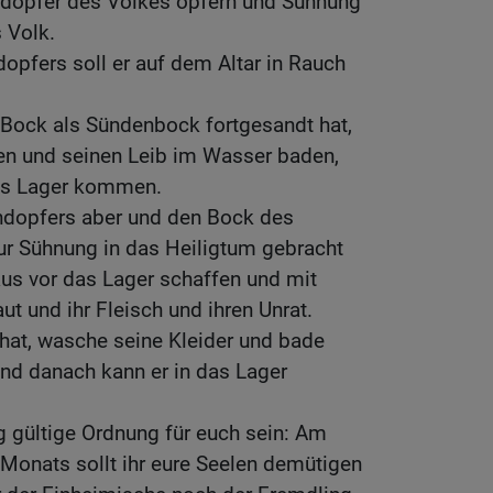
ndopfer des Volkes opfern und Sühnung
 Volk.
opfers soll er auf dem Altar in Rauch
 Bock als Sündenbock fortgesandt hat,
hen und seinen Leib im Wasser baden,
das Lager kommen.
ndopfers aber und den Bock des
ur Sühnung in das Heiligtum gebracht
aus vor das Lager schaffen und mit
ut und ihr Fleisch und ihren Unrat.
 hat, wasche seine Kleider und bade
nd danach kann er in das Lager
g gültige Ordnung für euch sein: Am
Monats sollt ihr eure Seelen demütigen