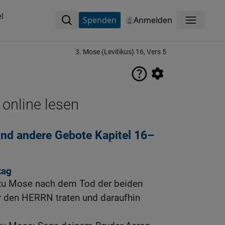
l
Spenden
Anmelden
Menü
3. Mose (Levitikus) 16, Vers 5
 online lesen
nd andere Gebote Kapitel 16–
tag
zu Mose nach dem Tod der beiden
or den HERRN traten und daraufhin