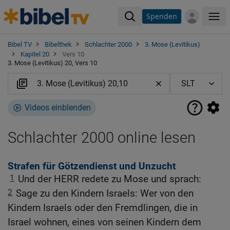
Spenden
Me
Bibel TV
Bibelthek
Schlachter 2000
3. Mose (Levitikus)
Kapitel 20
Vers 10
3. Mose (Levitikus) 20, Vers 10
Videos einblenden
Schlachter 2000 online lesen
Strafen für Götzendienst und Unzucht
1
Und der HERR redete zu Mose und sprach:
2
Sage zu den Kindern Israels: Wer von den
Kindern Israels oder den Fremdlingen, die in
Israel wohnen, eines von seinen Kindern dem