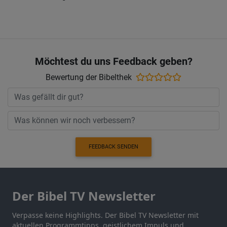
Möchtest du uns Feedback geben?
Bewertung der Bibelthek
FEEDBACK SENDEN
Der Bibel TV Newsletter
Verpasse keine Highlights. Der Bibel TV Newsletter mit
aktuellen Programmtipps, geistlichem Impuls und