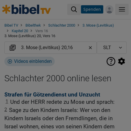
Spenden
Me
Bibel TV
Bibelthek
Schlachter 2000
3. Mose (Levitikus)
Kapitel 20
Vers 16
3. Mose (Levitikus) 20, Vers 16
Videos einblenden
Schlachter 2000 online lesen
Strafen für Götzendienst und Unzucht
1
Und der HERR redete zu Mose und sprach:
2
Sage zu den Kindern Israels: Wer von den
Kindern Israels oder den Fremdlingen, die in
Israel wohnen, eines von seinen Kindern dem