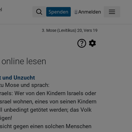
l
Spenden
Anmelden
Menü
3. Mose (Levitikus) 20, Vers 19
 online lesen
t und Unzucht
zu Mose und sprach:
raels: Wer von den Kindern Israels oder
Israel wohnen, eines von seinen Kindern
l unbedingt getötet werden; das Volk
igen!
esicht gegen einen solchen Menschen