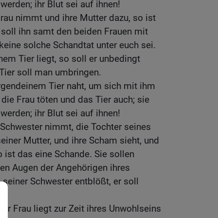
werden; ihr Blut sei auf ihnen!
au nimmt und ihre Mutter dazu, so ist
soll ihn samt den beiden Frauen mit
keine solche Schandtat unter euch sei.
em Tier liegt, so soll er unbedingt
Tier soll man umbringen.
rgendeinem Tier naht, um sich mit ihm
 die Frau töten und das Tier auch; sie
werden; ihr Blut sei auf ihnen!
Schwester nimmt, die Tochter seines
seiner Mutter, und ihre Scham sieht, und
o ist das eine Schande. Sie sollen
den Augen der Angehörigen ihres
 seiner Schwester entblößt, er soll
er Frau liegt zur Zeit ihres Unwohlseins