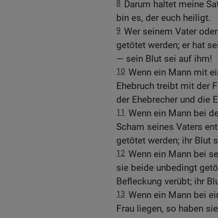
8
Darum haltet meine Sat
bin es, der euch heiligt.
9
Wer seinem Vater oder 
getötet werden; er hat s
— sein Blut sei auf ihm!
10
Wenn ein Mann mit ein
Ehebruch treibt mit der F
der Ehebrecher und die E
11
Wenn ein Mann bei der 
Scham seines Vaters entb
getötet werden; ihr Blut s
12
Wenn ein Mann bei sei
sie beide unbedingt getö
Befleckung verübt; ihr Blu
13
Wenn ein Mann bei ein
Frau liegen, so haben si