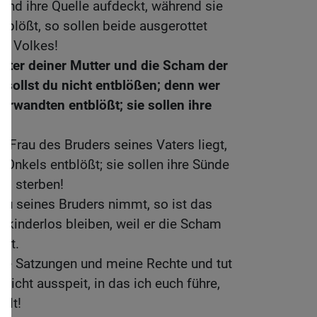
und ihre Quelle aufdeckt, während sie
ntblößt, so sollen beide ausgerottet
es Volkes!
ter deiner Mutter und die Scham der
 sollst du nicht entblößen; denn wer
verwandten entblößt; sie sollen ihre
 Frau des Bruders seines Vaters liegt,
 Onkels entblößt; sie sollen ihre Sünde
los sterben!
au seines Bruders nimmt, so ist das
en kinderlos bleiben, weil er die Scham
hat.
ine Satzungen und meine Rechte und tut
nicht ausspeit, in das ich euch führe,
llt!