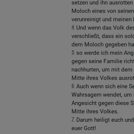
setzen und ihn ausrotten
Moloch eines von seinen
verunreinigt und meinen 
4
Und wenn das Volk des
verschließt, dass ein so
dem Moloch gegeben hat,
5
so werde ich mein An
gegen seine Familie richt
nachhurten, um mit dem 
Mitte ihres Volkes ausrot
6
Auch wenn sich eine Se
Wahrsagern wendet, um i
Angesicht gegen diese Se
Mitte ihres Volkes.
7
Darum heiligt euch und 
euer Gott!