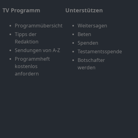
TV Programm
Unterstützen
Programmübersicht
Weitersagen
Tipps der
Beten
Redaktion
Spenden
Sendungen von A-Z
Testamentsspende
Programmheft
Botschafter
kostenlos
werden
anfordern