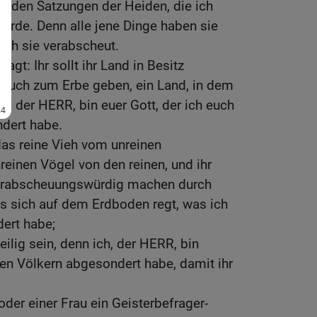
h den Satzungen der Heiden, die ich
erde. Denn alle jene Dinge haben sie
ich sie verabscheut.
agt: Ihr sollt ihr Land in Besitz
 euch zum Erbe geben, ein Land, in dem
ch, der HERR, bin euer Gott, der ich euch
dert habe.
 das reine Vieh vom unreinen
reinen Vögel von den reinen, und ihr
 verabscheuungswürdig machen durch
as sich auf dem Erdboden regt, was ich
ert habe;
heilig sein, denn ich, der HERR, bin
 den Völkern abgesondert habe, damit ihr
er einer Frau ein Geisterbefrager-