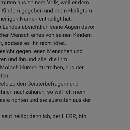
 mitten aus seinem Volk, weil er dem
 Kindern gegeben und mein Heiligtum
heiligen Namen entheiligt hat.
 Landes absichtlich seine Augen davor
lcher Mensch eines von seinen Kindern
 sodass es ihn nicht tötet,
gesicht gegen jenen Menschen und
en und ihn und alle, die ihm
Moloch Hurerei zu treiben, aus der
ten.
ele zu den Geisterbefragern und
hnen nachzuhuren, so will ich mein
ele richten und sie ausrotten aus der
seid heilig; denn ich, der HERR, bin