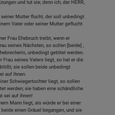
zungen und tut sie; denn ich, der HERR,
seiner Mutter flucht, der soll unbedingt
einem Vater oder seiner Mutter geflucht
er Frau Ehebruch treibt, wenn er
rau seines Nächsten, so sollen [beide] ,
hebrecherin, unbedingt getötet werden.
Frau seines Vaters liegt, so hat er die
lößt; sie sollen beide unbedingt
ei auf ihnen.
ner Schwiegertochter liegt, so sollen
tet werden; sie haben eine schändliche
t sei auf ihnen!
em Mann liegt, als würde er bei einer
e beide einen Gräuel begangen, und sie