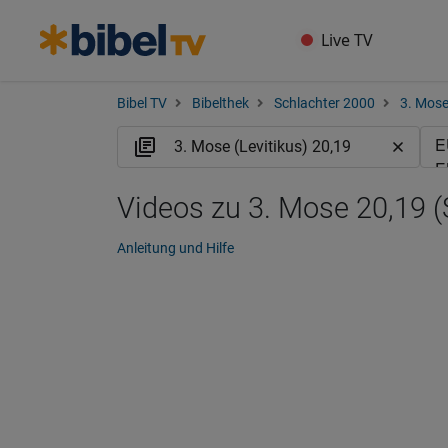
Live TV
Bibel TV
Bibelthek
Schlachter 2000
3. Mose
Videos zu 3. Mose 20,19 (
Anleitung und Hilfe