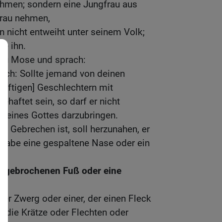
nehmen; sondern eine Jungfrau aus
Frau nehmen,
 nicht entweiht unter seinem Volk;
ge ihn.
zu Mose und sprach:
ich: Sollte jemand von deinen
nftigen] Geschlechtern mit
haftet sein, so darf er nicht
 seines Gottes darzubringen.
in Gebrechen ist, soll herzunahen, er
 habe eine gespaltene Nase oder ein
en gebrochenen Fuß oder eine
der Zwerg oder einer, der einen Fleck
 die Krätze oder Flechten oder