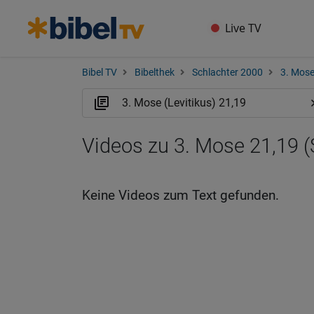
Live TV
Bibel TV
Bibelthek
Schlachter 2000
3. Mose
Videos zu 3. Mose 21,19 (
Keine Videos zum Text gefunden.