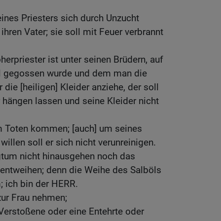
ines Priesters sich durch Unzucht
 ihren Vater; sie soll mit Feuer verbrannt
herpriester ist unter seinen Brüdern, auf
l gegossen wurde und dem man die
 die [heiligen] Kleider anziehe, der soll
r hängen lassen und seine Kleider nicht
em Toten kommen; [auch] um seines
willen soll er sich nicht verunreinigen.
igtum nicht hinausgehen noch das
 entweihen; denn die Weihe des Salböls
; ich bin der HERR.
 zur Frau nehmen;
Verstoßene oder eine Entehrte oder