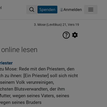
l
Spenden
Anmelden
Menü
3. Mose (Levitikus) 21, Vers 19
 online lesen
iester
u Mose: Rede mit den Priestern, den
 zu ihnen: [Ein Priester] soll sich nicht
seinem Volk verunreinigen,
chsten Blutsverwandten, der ihm
utter, wegen seines Vaters, seines
wegen seines Bruders