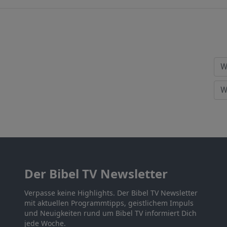
Der Bibel TV Newsletter
Verpasse keine Highlights. Der Bibel TV Newsletter
mit aktuellen Programmtipps, geistlichem Impuls
und Neuigkeiten rund um Bibel TV informiert Dich
jede Woche.