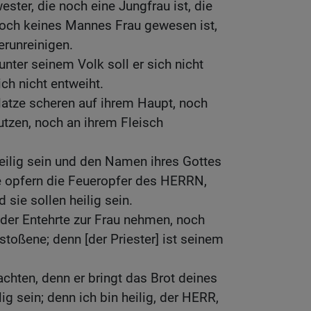
ster, die noch eine Jungfrau ist, die
noch keines Mannes Frau gewesen ist,
erunreinigen.
unter seinem Volk soll er sich nicht
ich nicht entweiht.
Glatze scheren auf ihrem Haupt, noch
utzen, noch an ihrem Fleisch
heilig sein und den Namen ihres Gottes
ie opfern die Feueropfer des HERRN,
 sie sollen heilig sein.
oder Entehrte zur Frau nehmen, noch
toßene; denn [der Priester] ist seinem
 achten, denn er bringt das Brot deines
ilig sein; denn ich bin heilig, der HERR,