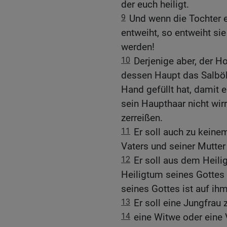
der euch heiligt.
9
Und wenn die Tochter e
entweiht, so entweiht sie
werden!
10
Derjenige aber, der Ho
dessen Haupt das Salbö
Hand gefüllt hat, damit er
sein Haupthaar nicht wir
zerreißen.
11
Er soll auch zu kein
Vaters und seiner Mutter 
12
Er soll aus dem Heil
Heiligtum seines Gottes
seines Gottes ist auf ihm
13
Er soll eine Jungfrau
14
eine Witwe oder eine 