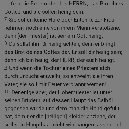
opfern die Feueropfer des HERRN, das Brot ihres
Gottes, und sie sollen heilig sein.
7
Sie sollen keine Hure oder Entehrte zur Frau
nehmen, noch eine von ihrem Mann Verstoßene;
denn [der Priester] ist seinem Gott heilig.
8
Du sollst ihn für heilig achten, denn er bringt
das Brot deines Gottes dar. Er soll dir heilig sein;
denn ich bin heilig, der HERR, der euch heiligt.
9
Und wenn die Tochter eines Priesters sich
durch Unzucht entweiht, so entweiht sie ihren
Vater; sie soll mit Feuer verbrannt werden!
10
Derjenige aber, der Hoherpriester ist unter
seinen Brüdern, auf dessen Haupt das Salböl
gegossen wurde und dem man die Hand gefüllt
hat, damit er die [heiligen] Kleider anziehe, der
soll sein Haupthaar nicht wirr hängen lassen und