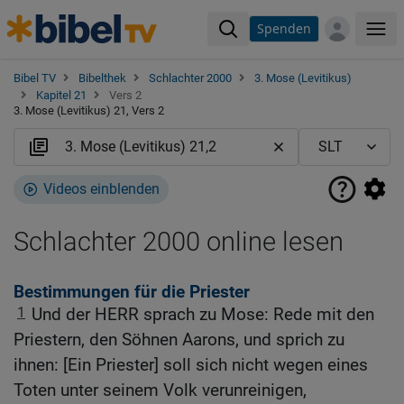
Spenden
Me
Bibel TV
Bibelthek
Schlachter 2000
3. Mose (Levitikus)
Kapitel 21
Vers 2
3. Mose (Levitikus) 21, Vers 2
Videos einblenden
Schlachter 2000 online lesen
Bestimmungen für die Priester
1
Und der HERR sprach zu Mose: Rede mit den
Priestern, den Söhnen Aarons, und sprich zu
ihnen: [Ein Priester] soll sich nicht wegen eines
Toten unter seinem Volk verunreinigen,