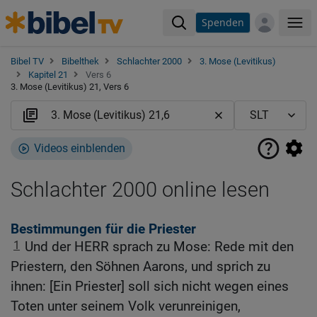
Spenden
Me
Bibel TV
Bibelthek
Schlachter 2000
3. Mose (Levitikus)
Kapitel 21
Vers 6
3. Mose (Levitikus) 21, Vers 6
Videos einblenden
Schlachter 2000 online lesen
Bestimmungen für die Priester
1
Und der HERR sprach zu Mose: Rede mit den
Priestern, den Söhnen Aarons, und sprich zu
ihnen: [Ein Priester] soll sich nicht wegen eines
Toten unter seinem Volk verunreinigen,