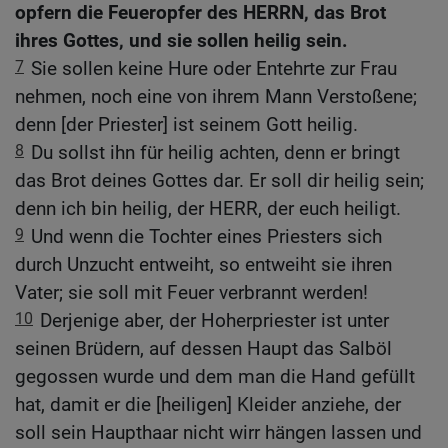
opfern die Feueropfer des HERRN, das Brot
ihres Gottes, und sie sollen heilig sein.
7
Sie sollen keine Hure oder Entehrte zur Frau
nehmen, noch eine von ihrem Mann Verstoßene;
denn [der Priester] ist seinem Gott heilig.
8
Du sollst ihn für heilig achten, denn er bringt
das Brot deines Gottes dar. Er soll dir heilig sein;
denn ich bin heilig, der HERR, der euch heiligt.
9
Und wenn die Tochter eines Priesters sich
durch Unzucht entweiht, so entweiht sie ihren
Vater; sie soll mit Feuer verbrannt werden!
10
Derjenige aber, der Hoherpriester ist unter
seinen Brüdern, auf dessen Haupt das Salböl
gegossen wurde und dem man die Hand gefüllt
hat, damit er die [heiligen] Kleider anziehe, der
soll sein Haupthaar nicht wirr hängen lassen und