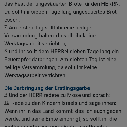
das Fest der ungesäuerten Brote für den HERRN.
Da sollt ihr sieben Tage lang ungesäuertes Brot
essen.
7
Am ersten Tag sollt ihr eine heilige
Versammlung halten; da sollt ihr keine
Werktagsarbeit verrichten,
8
und ihr sollt dem HERRN sieben Tage lang ein
Feueropfer darbringen. Am siebten Tag ist eine
heilige Versammlung, da sollt ihr keine
Werktagsarbeit verrichten.
Die Darbringung der Erstlingsgarbe
9
Und der HERR redete zu Mose und sprach:
10
Rede zu den Kindern Israels und sage ihnen:
Wenn ihr in das Land kommt, das ich euch geben
werde, und seine Ernte einbringt, so sollt ihr die
Erstlingsgarbe von eurer Ernte zum Priester