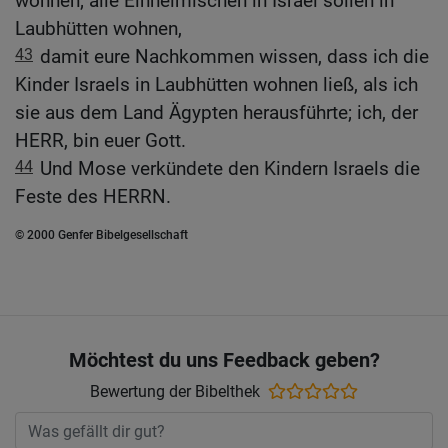
wohnen; alle Einheimischen in Israel sollen in
Laubhütten wohnen,
43
damit eure Nachkommen wissen, dass ich die
Kinder Israels in Laubhütten wohnen ließ, als ich
sie aus dem Land Ägypten herausführte; ich, der
HERR, bin euer Gott.
44
Und Mose verkündete den Kindern Israels die
Feste des HERRN.
© 2000 Genfer Bibelgesellschaft
Möchtest du uns Feedback geben?
Bewertung der Bibelthek