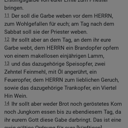
bringen.
11
Der soll die Garbe weben vor dem HERRN,
zum Wohlgefallen für euch; am Tag nach dem
Sabbat soll sie der Priester weben.
12
Ihr sollt aber an dem Tag, an dem ihr eure
Garbe webt, dem HERRN ein Brandopfer opfern
von einem makellosen einjährigen Lamm,
13
und das dazugehörige Speisopfer, zwei
Zehntel Feinmehl, mit Öl angerührt, ein
Feueropfer, dem HERRN zum lieblichen Geruch,
sowie das dazugehörige Trankopfer, ein Viertel
Hin Wein.
14
Ihr sollt aber weder Brot noch geröstetes Korn
noch Jungkorn essen bis zu ebendiesem Tag, da
ihr eurem Gott diese Gabe darbringt. Das ist eine
ewig gültige Ordnung für eure [künftigen]