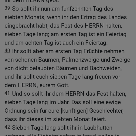
ihr dem HERRN gebt.
39
So sollt ihr nun am fünfzehnten Tag des
siebten Monats, wenn ihr den Ertrag des Landes
eingebracht habt, das Fest des HERRN halten,
sieben Tage lang; am ersten Tag ist ein Feiertag
und am achten Tag ist auch ein Feiertag.
40
Ihr sollt aber am ersten Tag Früchte nehmen
von schönen Bäumen, Palmenzweige und Zweige
von dicht belaubten Bäumen und Bachweiden,
und ihr sollt euch sieben Tage lang freuen vor
dem HERRN, eurem Gott.
41
Und so sollt ihr dem HERRN das Fest halten,
sieben Tage lang im Jahr. Das soll eine ewige
Ordnung sein für eure [künftigen] Geschlechter,
dass ihr dieses im siebten Monat feiert.
42
Sieben Tage lang sollt ihr in Laubhütten