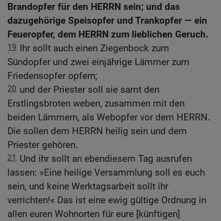
Brandopfer für den HERRN sein; und das
dazugehörige Speisopfer und Trankopfer — ein
Feueropfer, dem HERRN zum lieblichen Geruch.
19
Ihr sollt auch einen Ziegenbock zum
Sündopfer und zwei einjährige Lämmer zum
Friedensopfer opfern;
20
und der Priester soll sie samt den
Erstlingsbroten weben, zusammen mit den
beiden Lämmern, als Webopfer vor dem HERRN.
Die sollen dem HERRN heilig sein und dem
Priester gehören.
21
Und ihr sollt an ebendiesem Tag ausrufen
lassen: »Eine heilige Versammlung soll es euch
sein, und keine Werktagsarbeit sollt ihr
verrichten!« Das ist eine ewig gültige Ordnung in
allen euren Wohnorten für eure [künftigen]