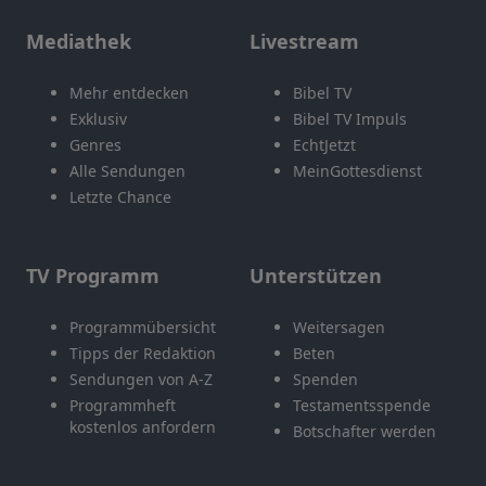
Mediathek
Livestream
Mehr entdecken
Bibel TV
Exklusiv
Bibel TV Impuls
Genres
EchtJetzt
Alle Sendungen
MeinGottesdienst
Letzte Chance
TV Programm
Unterstützen
Programmübersicht
Weitersagen
Tipps der Redaktion
Beten
Sendungen von A-Z
Spenden
Programmheft
Testamentsspende
kostenlos anfordern
Botschafter werden