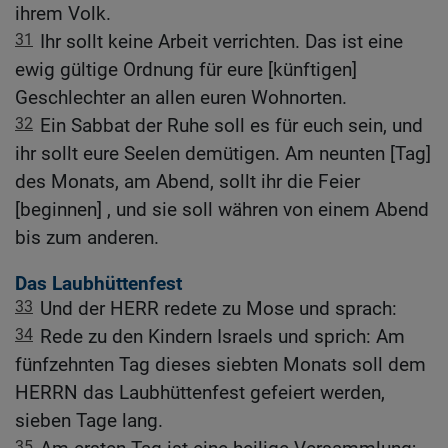
ihrem Volk.
31
Ihr sollt keine Arbeit verrichten. Das ist eine
ewig gültige Ordnung für eure [künftigen]
Geschlechter an allen euren Wohnorten.
32
Ein Sabbat der Ruhe soll es für euch sein, und
ihr sollt eure Seelen demütigen. Am neunten [Tag]
des Monats, am Abend, sollt ihr die Feier
[beginnen] , und sie soll währen von einem Abend
bis zum anderen.
Das Laubhüttenfest
33
Und der HERR redete zu Mose und sprach:
34
Rede zu den Kindern Israels und sprich: Am
fünfzehnten Tag dieses siebten Monats soll dem
HERRN das Laubhüttenfest gefeiert werden,
sieben Tage lang.
35