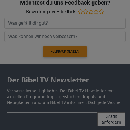
Möchtest du uns Feedback geben?
Bewertung der Bibelthek
FEEDBACK SENDEN
Der Bibel TV Newsletter
Verpasse keine Highlights. Der Bibel TV Newsletter mit
aktuellen Programmtipps, geistlichem Impuls und
Neuigkeiten rund um Bibel TV informiert Dich jede Woche.
Gratis
anfordern