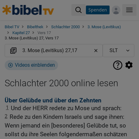
Spenden
Me
Bibel TV
Bibelthek
Schlachter 2000
3. Mose (Levitikus)
Kapitel 27
Vers 17
3. Mose (Levitikus) 27, Vers 17
Videos einblenden
Schlachter 2000 online lesen
Über Gelübde und über den Zehnten
1
Und der HERR redete zu Mose und sprach:
2
Rede zu den Kindern Israels und sage ihnen:
Wenn jemand ein [besonderes] Gelübde tut, so
sollst du ihre Seelen folgendermaßen schätzen