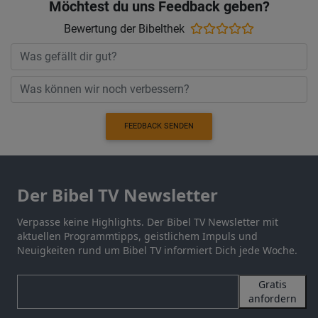
Möchtest du uns Feedback geben?
Bewertung der Bibelthek
FEEDBACK SENDEN
Der Bibel TV Newsletter
Verpasse keine Highlights. Der Bibel TV Newsletter mit
aktuellen Programmtipps, geistlichem Impuls und
Neuigkeiten rund um Bibel TV informiert Dich jede Woche.
Gratis
anfordern