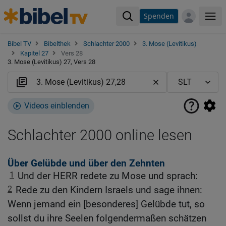
Spenden
Me
Bibel TV
Bibelthek
Schlachter 2000
3. Mose (Levitikus)
Kapitel 27
Vers 28
3. Mose (Levitikus) 27, Vers 28
Videos einblenden
Schlachter 2000 online lesen
Über Gelübde und über den Zehnten
1
Und der HERR redete zu Mose und sprach:
2
Rede zu den Kindern Israels und sage ihnen:
Wenn jemand ein [besonderes] Gelübde tut, so
sollst du ihre Seelen folgendermaßen schätzen