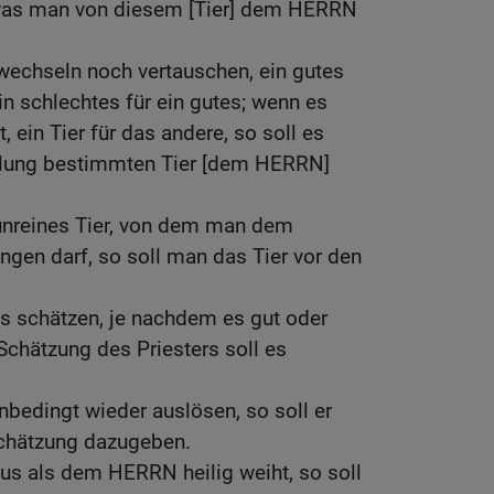
s, was man von diesem [Tier] dem HERRN
wechseln noch vertauschen, ein gutes
in schlechtes für ein gutes; wenn es
 ein Tier für das andere, so soll es
lung bestimmten Tier [dem HERRN]
 unreines Tier, von dem man dem
gen darf, so soll man das Tier vor den
 es schätzen, je nachdem es gut oder
 Schätzung des Priesters soll es
nbedingt wieder auslösen, so soll er
Schätzung dazugeben.
s als dem HERRN heilig weiht, so soll