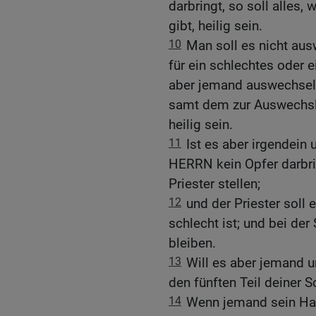
darbringt, so soll alle
gibt, heilig sein.
10
Man soll es nicht aus
für ein schlechtes oder e
aber jemand auswechselt,
samt dem zur Auswechs
heilig sein.
11
Ist es aber irgendein
HERRN kein Opfer darbrin
Priester stellen;
12
und der Priester soll
schlecht ist; und bei der
bleiben.
13
Will es aber jemand u
den fünften Teil deiner 
14
Wenn jemand sein Hau