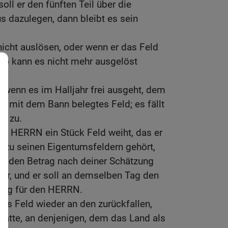
soll er den fünften Teil über die
dazulegen, dann bleibt es sein
 nicht auslösen, oder wenn er das Feld
 so kann es nicht mehr ausgelöst
, wenn es im Halljahr frei ausgeht, dem
in mit dem Bann belegtes Feld; es fällt
m zu.
 HERRN ein Stück Feld weiht, das er
t zu seinen Eigentumsfeldern gehört,
ter den Betrag nach deiner Schätzung
hr, und er soll an demselben Tag den
ilig für den HERRN.
das Feld wieder an den zurückfallen,
hatte, an denjenigen, dem das Land als