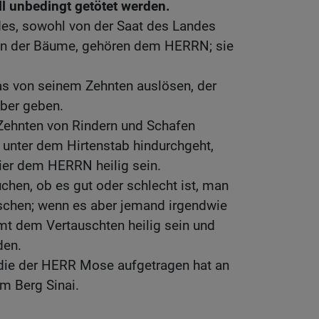
ll unbedingt getötet werden.
des, sowohl von der Saat des Landes
ten der Bäume, gehören dem HERRN; sie
as von seinem Zehnten auslösen, der
über geben.
ehnten von Rindern und Schafen
s unter dem Hirtenstab hindurchgeht,
Tier dem HERRN heilig sein.
uchen, ob es gut oder schlecht ist, man
uschen; wenn es aber jemand irgendwie
amt dem Vertauschten heilig sein und
den.
 die der HERR Mose aufgetragen hat an
em Berg Sinai.