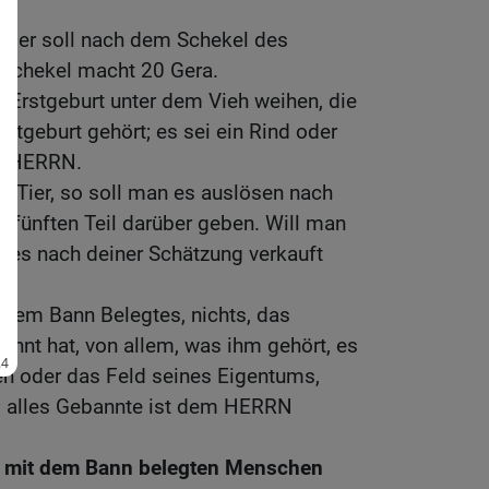
 aber soll nach dem Schekel des
 Schekel macht 20 Gera.
 Erstgeburt unter dem Vieh weihen, die
tgeburt gehört; es sei ein Rind oder
em HERRN.
es Tier, so soll man es auslösen nach
 fünften Teil darüber geben. Will man
ll es nach deiner Schätzung verkauft
 dem Bann Belegtes, nichts, das
nt hat, von allem, was ihm gehört, es
h oder das Feld seines Eigentums,
; alles Gebannte ist dem HERRN
n mit dem Bann belegten Menschen