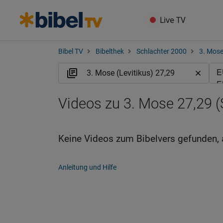
Live TV
Bibel TV
Bibelthek
Schlachter 2000
3. Mose
Videos zu 3. Mose 27,29 (
Keine Videos zum Bibelvers gefunden, 
Anleitung und Hilfe