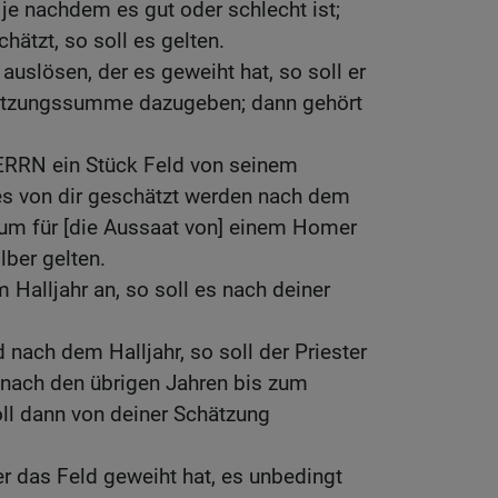
 je nachdem es gut oder schlecht ist;
chätzt, so soll es gelten.
 auslösen, der es geweiht hat, so soll er
hätzungssumme dazugeben; dann gehört
RN ein Stück Feld von seinem
 es von dir geschätzt werden nach dem
um für [die Aussaat von] einem Homer
lber gelten.
 Halljahr an, so soll es nach deiner
 nach dem Halljahr, so soll der Priester
nach den übrigen Jahren bis zum
oll dann von deiner Schätzung
r das Feld geweiht hat, es unbedingt