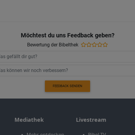
Möchtest du uns Feedback geben?
Bewertung der Bibelthek
FEEDBACK SENDEN
Mediathek
Livestream
Mehr entdecken
Bibel TV