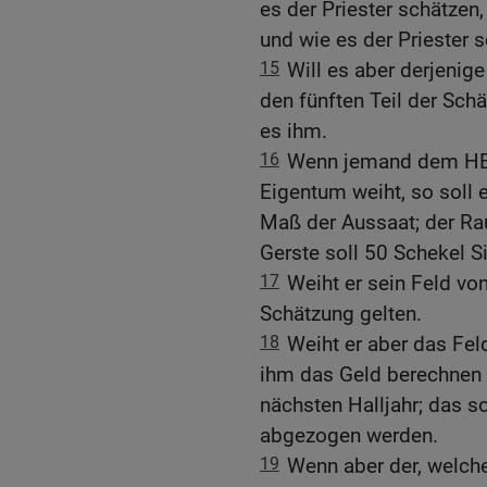
es der Priester schätzen,
und wie es der Priester s
15
Will es aber derjenige
den fünften Teil der Sc
es ihm.
16
Wenn jemand dem HER
Eigentum weiht, so soll
Maß der Aussaat; der Ra
Gerste soll 50 Schekel Si
17
Weiht er sein Feld vom
Schätzung gelten.
18
Weiht er aber das Feld
ihm das Geld berechnen 
nächsten Halljahr; das s
abgezogen werden.
19
Wenn aber der, welche