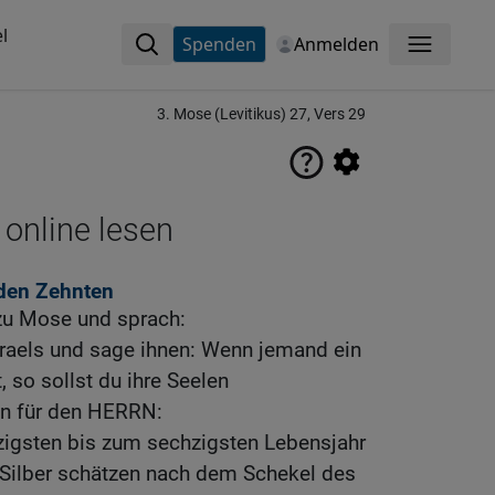
l
Spenden
Anmelden
Menü
3. Mose (Levitikus) 27, Vers 29
 online lesen
den Zehnten
zu Mose und sprach:
sraels und sage ihnen: Wenn jemand ein
 so sollst du ihre Seelen
n für den HERRN:
igsten bis zum sechzigsten Lebensjahr
 Silber schätzen nach dem Schekel des