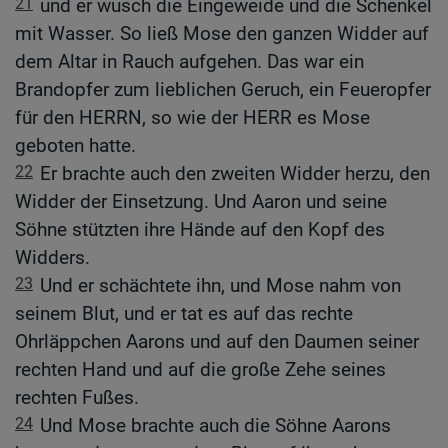
21
und er wusch die Eingeweide und die Schenkel
mit Wasser. So ließ Mose den ganzen Widder auf
dem Altar in Rauch aufgehen. Das war ein
Brandopfer zum lieblichen Geruch, ein Feueropfer
für den HERRN, so wie der HERR es Mose
geboten hatte.
22
Er brachte auch den zweiten Widder herzu, den
Widder der Einsetzung. Und Aaron und seine
Söhne stützten ihre Hände auf den Kopf des
Widders.
23
Und er schächtete ihn, und Mose nahm von
seinem Blut, und er tat es auf das rechte
Ohrläppchen Aarons und auf den Daumen seiner
rechten Hand und auf die große Zehe seines
rechten Fußes.
24
Und Mose brachte auch die Söhne Aarons