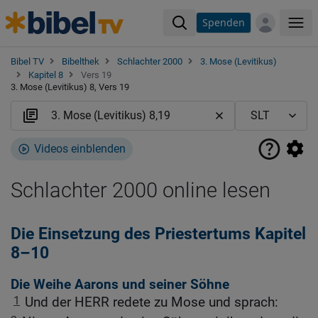
Spenden
Me
Bibel TV
Bibelthek
Schlachter 2000
3. Mose (Levitikus)
Kapitel 8
Vers 19
3. Mose (Levitikus) 8, Vers 19
Videos einblenden
Schlachter 2000 online lesen
Die Einsetzung des Priestertums Kapitel
8–10
Die Weihe Aarons und seiner Söhne
1
Und der HERR redete zu Mose und sprach: