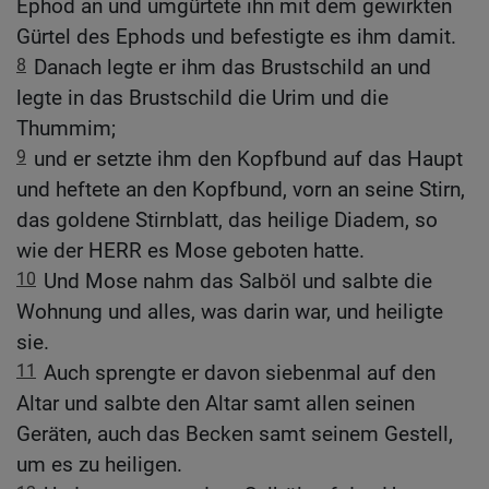
Ephod an und umgürtete ihn mit dem gewirkten
Gürtel des Ephods und befestigte es ihm damit.
8
Danach legte er ihm das Brustschild an und
legte in das Brustschild die Urim und die
Thummim;
9
und er setzte ihm den Kopfbund auf das Haupt
und heftete an den Kopfbund, vorn an seine Stirn,
das goldene Stirnblatt, das heilige Diadem, so
wie der HERR es Mose geboten hatte.
10
Und Mose nahm das Salböl und salbte die
Wohnung und alles, was darin war, und heiligte
sie.
11
Auch sprengte er davon siebenmal auf den
Altar und salbte den Altar samt allen seinen
Geräten, auch das Becken samt seinem Gestell,
um es zu heiligen.