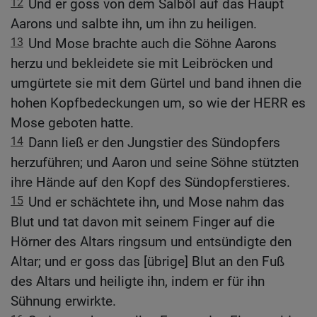
12
Und er goss von dem Salböl auf das Haupt
Aarons und salbte ihn, um ihn zu heiligen.
13
Und Mose brachte auch die Söhne Aarons
herzu und bekleidete sie mit Leibröcken und
umgürtete sie mit dem Gürtel und band ihnen die
hohen Kopfbedeckungen um, so wie der HERR es
Mose geboten hatte.
14
Dann ließ er den Jungstier des Sündopfers
herzuführen; und Aaron und seine Söhne stützten
ihre Hände auf den Kopf des Sündopferstieres.
15
Und er schächtete ihn, und Mose nahm das
Blut und tat davon mit seinem Finger auf die
Hörner des Altars ringsum und entsündigte den
Altar; und er goss das [übrige] Blut an den Fuß
des Altars und heiligte ihn, indem er für ihn
Sühnung erwirkte.