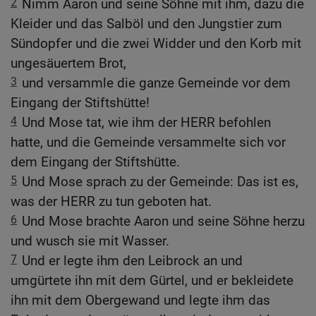
2
Nimm Aaron und seine Söhne mit ihm, dazu die
Kleider und das Salböl und den Jungstier zum
Sündopfer und die zwei Widder und den Korb mit
ungesäuertem Brot,
3
und versammle die ganze Gemeinde vor dem
Eingang der Stiftshütte!
4
Und Mose tat, wie ihm der HERR befohlen
hatte, und die Gemeinde versammelte sich vor
dem Eingang der Stiftshütte.
5
Und Mose sprach zu der Gemeinde: Das ist es,
was der HERR zu tun geboten hat.
6
Und Mose brachte Aaron und seine Söhne herzu
und wusch sie mit Wasser.
7
Und er legte ihm den Leibrock an und
umgürtete ihn mit dem Gürtel, und er bekleidete
ihn mit dem Obergewand und legte ihm das