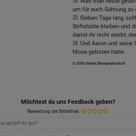
34
Was man heute getan h
um für euch Sühnung zu 
35
Sieben Tage lang soll
Stiftshütte bleiben und
damit ihr nicht sterbt; d
36
Und Aaron und seine 
Mose geboten hatte.
© 2000 Genfer Bibelgesellschaft
Möchtest du uns Feedback geben?
Bewertung der Bibelthek