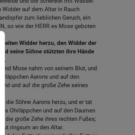
geweide und die Schenkel mit Wasser.
 Widder auf dem Altar in Rauch
andopfer zum lieblichen Geruch, ein
RN, so wie der HERR es Mose geboten
zweiten Widder herzu, den Widder der
und seine Söhne stützten ihre Hände
rs.
n, und Mose nahm von seinem Blut, und
 Ohrläppchen Aarons und auf den
and und auf die große Zehe seines
 die Söhne Aarons herzu, und er tat
chtes Ohrläppchen und auf den Daumen
uf die große Zehe ihres rechten Fußes;
lut ringsum an den Altar.