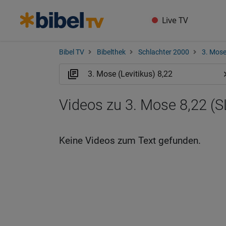
Live TV
Bibel TV
Bibelthek
Schlachter 2000
3. Mose
Videos zu 3. Mose 8,22 (S
Keine Videos zum Text gefunden.