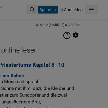
l
Spenden
Anmelden
Menü
3. Mose (Levitikus) 8, Vers 22
 online lesen
Priestertums Kapitel 8–10
einer Söhne
zu Mose und sprach:
Söhne mit ihm, dazu die Kleider und
stier zum Sündopfer und die zwei
 ungesäuertem Brot,