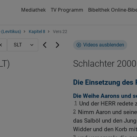
Mediathek
TV Programm
Bibelthek Online-Bibe
 (Levitikus)
Kapitel 8
Vers 22
Videos ausblenden
LT)
Schlachter 2000
Die Einsetzung des 
Die Weihe Aarons und s
1
Und der HERR redete 
2
Nimm Aaron und seine 
das Salböl und den Jung
Widder und den Korb mit