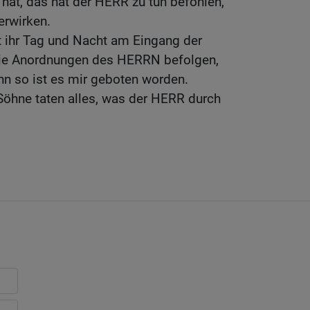
at, das hat der HERR zu tun befohlen,
erwirken.
t ihr Tag und Nacht am Eingang der
 die Anordnungen des HERRN befolgen,
enn so ist es mir geboten worden.
Söhne taten alles, was der HERR durch