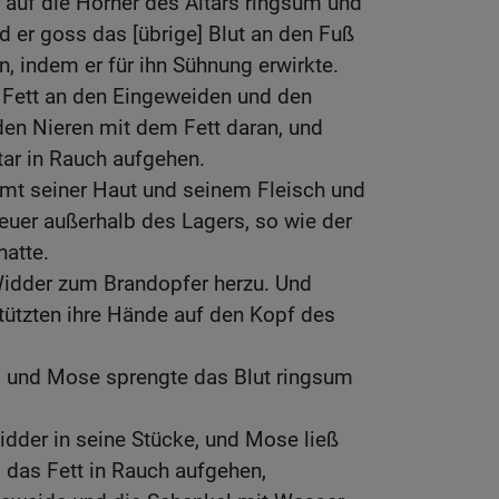
 auf die Hörner des Altars ringsum und
nd er goss das [übrige] Blut an den Fuß
hn, indem er für ihn Sühnung erwirkte.
 Fett an den Eingeweiden und den
den Nieren mit dem Fett daran, und
tar in Rauch aufgehen.
amt seiner Haut und seinem Fleisch und
Feuer außerhalb des Lagers, so wie der
atte.
Widder zum Brandopfer herzu. Und
tützten ihre Hände auf den Kopf des
n, und Mose sprengte das Blut ringsum
idder in seine Stücke, und Mose ließ
 das Fett in Rauch aufgehen,