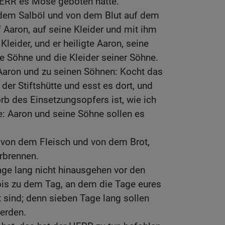
HERR es Mose geboten hatte.
em Salböl und von dem Blut auf dem
f Aaron, auf seine Kleider und mit ihm
Kleider, und er heiligte Aaron, seine
ne Söhne und die Kleider seiner Söhne.
aron und zu seinen Söhnen: Kocht das
der Stiftshütte und esst es dort, und
rb des Einsetzungsopfers ist, wie ich
: Aaron und seine Söhne sollen es
t von dem Fleisch und von dem Brot,
erbrennen.
Tage lang nicht hinausgehen vor den
 bis zu dem Tag, an dem die Tage eures
t sind; denn sieben Tage lang sollen
erden.