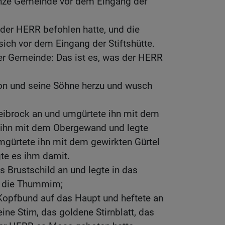
nze Gemeinde vor dem Eingang der
der HERR befohlen hatte, und die
ch vor dem Eingang der Stiftshütte.
r Gemeinde: Das ist es, was der HERR
n und seine Söhne herzu und wusch
Leibrock an und umgürtete ihn mit dem
e ihn mit dem Obergewand und legte
gürtete ihn mit dem gewirkten Gürtel
te es ihm damit.
s Brustschild an und legte in das
d die Thummim;
 Kopfbund auf das Haupt und heftete an
ne Stirn, das goldene Stirnblatt, das