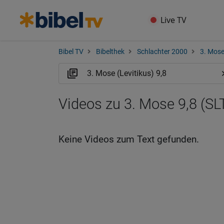
Live TV
Bibel TV
Bibelthek
Schlachter 2000
3. Mose
Videos zu 3. Mose 9,8 (SL
Keine Videos zum Text gefunden.