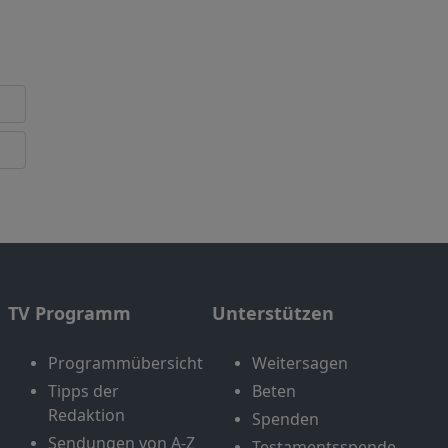
TV Programm
Unterstützen
Programmübersicht
Weitersagen
Tipps der
Beten
Redaktion
Spenden
Sendungen von A-Z
Testamentsspende