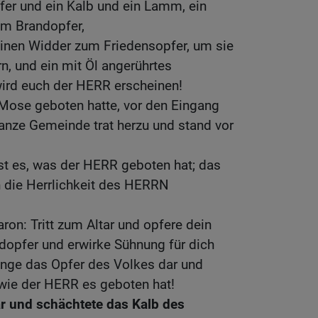
er und ein Kalb und ein Lamm, ein
um Brandopfer,
 einen Widder zum Friedensopfer, um sie
, und ein mit Öl angerührtes
wird euch der HERR erscheinen!
 Mose geboten hatte, vor den Eingang
 ganze Gemeinde trat herzu und stand vor
st es, was der HERR geboten hat; das
ch die Herrlichkeit des HERRN
on: Tritt zum Altar und opfere dein
dopfer und erwirke Sühnung für dich
inge das Opfer des Volkes dar und
 wie der HERR es geboten hat!
ar und schächtete das Kalb des