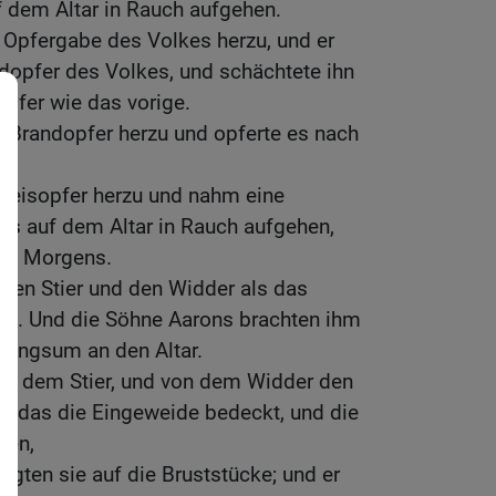
 dem Altar in Rauch aufgehen.
 Opfergabe des Volkes herzu, und er
opfer des Volkes, und schächtete ihn
opfer wie das vorige.
 Brandopfer herzu und opferte es nach
Speisopfer herzu und nahm eine
es auf dem Altar in Rauch aufgehen,
es Morgens.
den Stier und den Widder als das
olk. Und die Söhne Aarons brachten ihm
 ringsum an den Altar.
von dem Stier, und von dem Widder den
t, das die Eingeweide bedeckt, und die
pen,
legten sie auf die Bruststücke; und er