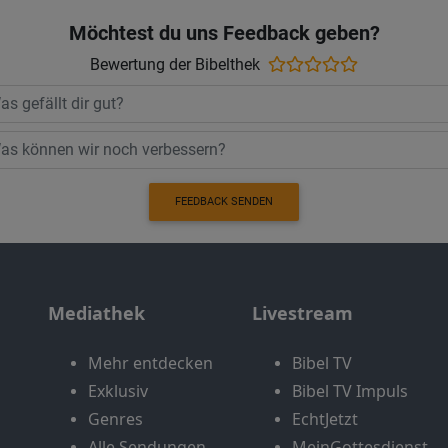
Möchtest du uns Feedback geben?
Bewertung der Bibelthek
FEEDBACK SENDEN
Mediathek
Livestream
Mehr entdecken
Bibel TV
Exklusiv
Bibel TV Impuls
Genres
EchtJetzt
Alle Sendungen
MeinGottesdienst