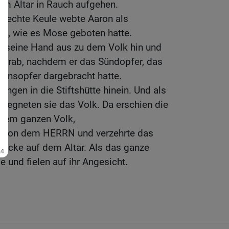
dem Altar in Rauch aufgehen.
e rechte Keule webte Aaron als
, wie es Mose geboten hatte.
n seine Hand aus zu dem Volk hin und
 herab, nachdem er das Sündopfer, das
densopfer dargebracht hatte.
ngen in die Stiftshütte hinein. Und als
segneten sie das Volk. Da erschien die
 dem ganzen Volk,
s von dem HERRN und verzehrte das
tücke auf dem Altar. Als das ganze
ie und fielen auf ihr Angesicht.