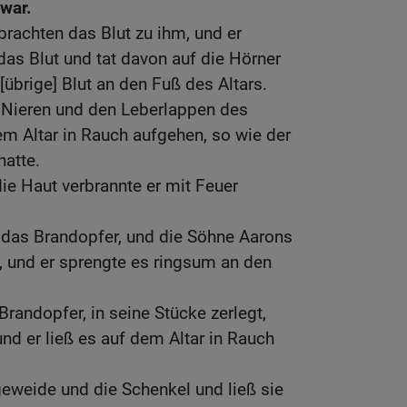
 war.
rachten das Blut zu ihm, und er
das Blut und tat davon auf die Hörner
[übrige] Blut an den Fuß des Altars.
e Nieren und den Leberlappen des
em Altar in Rauch aufgehen, so wie der
atte.
ie Haut verbrannte er mit Feuer
 das Brandopfer, und die Söhne Aarons
, und er sprengte es ringsum an den
Brandopfer, in seine Stücke zerlegt,
d er ließ es auf dem Altar in Rauch
eweide und die Schenkel und ließ sie