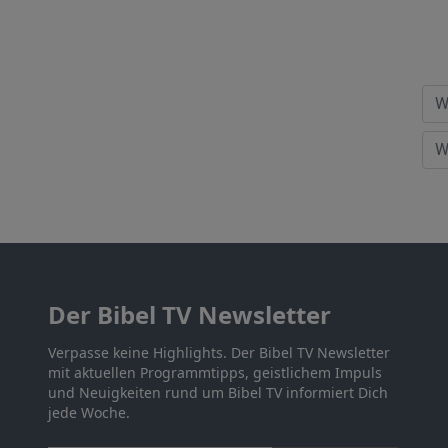
Der Bibel TV Newsletter
Verpasse keine Highlights. Der Bibel TV Newsletter
mit aktuellen Programmtipps, geistlichem Impuls
und Neuigkeiten rund um Bibel TV informiert Dich
jede Woche.