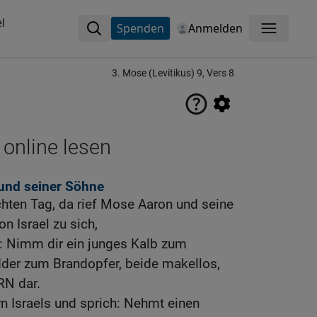
l
Spenden
Anmelden
Menü
3. Mose (Levitikus) 9, Vers 8
 online lesen
 und seiner Söhne
ten Tag, da rief Mose Aaron und seine
n Israel zu sich,
n: Nimm dir ein junges Kalb zum
der zum Brandopfer, beide makellos,
RN dar.
n Israels und sprich: Nehmt einen