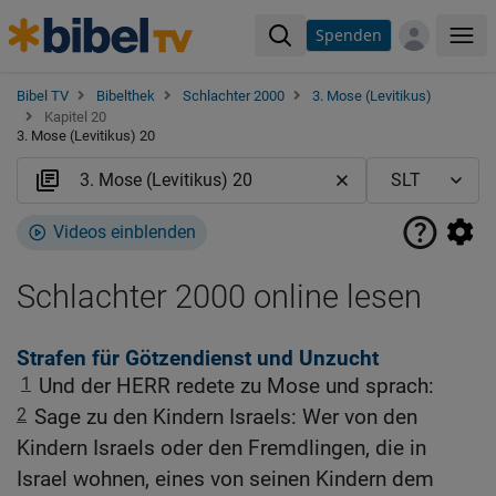
Spenden
Me
Bibel TV
Bibelthek
Schlachter 2000
3. Mose (Levitikus)
Kapitel 20
3. Mose (Levitikus) 20
Videos einblenden
Schlachter 2000 online lesen
Strafen für Götzendienst und Unzucht
1
Und der HERR redete zu Mose und sprach:
2
Sage zu den Kindern Israels: Wer von den
Kindern Israels oder den Fremdlingen, die in
Israel wohnen, eines von seinen Kindern dem