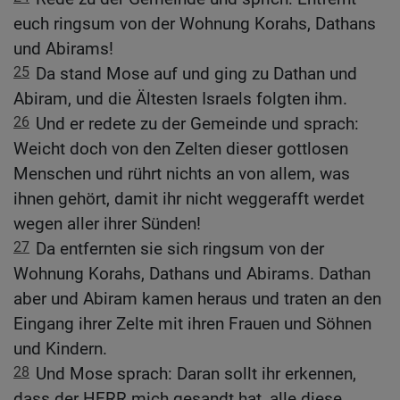
euch ringsum von der Wohnung Korahs, Dathans
und Abirams!
25
Da stand Mose auf und ging zu Dathan und
Abiram, und die Ältesten Israels folgten ihm.
26
Und er redete zu der Gemeinde und sprach:
Weicht doch von den Zelten dieser gottlosen
Menschen und rührt nichts an von allem, was
ihnen gehört, damit ihr nicht weggerafft werdet
wegen aller ihrer Sünden!
27
Da entfernten sie sich ringsum von der
Wohnung Korahs, Dathans und Abirams. Dathan
aber und Abiram kamen heraus und traten an den
Eingang ihrer Zelte mit ihren Frauen und Söhnen
und Kindern.
28
Und Mose sprach: Daran sollt ihr erkennen,
dass der HERR mich gesandt hat, alle diese