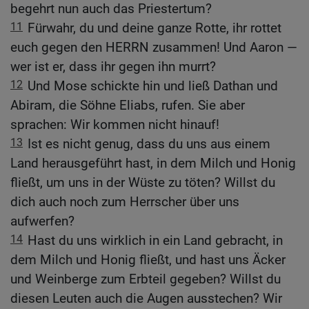
begehrt nun auch das Priestertum?
11
Fürwahr, du und deine ganze Rotte, ihr rottet
euch gegen den HERRN zusammen! Und Aaron —
wer ist er, dass ihr gegen ihn murrt?
12
Und Mose schickte hin und ließ Dathan und
Abiram, die Söhne Eliabs, rufen. Sie aber
sprachen: Wir kommen nicht hinauf!
13
Ist es nicht genug, dass du uns aus einem
Land herausgeführt hast, in dem Milch und Honig
fließt, um uns in der Wüste zu töten? Willst du
dich auch noch zum Herrscher über uns
aufwerfen?
14
Hast du uns wirklich in ein Land gebracht, in
dem Milch und Honig fließt, und hast uns Äcker
und Weinberge zum Erbteil gegeben? Willst du
diesen Leuten auch die Augen ausstechen? Wir