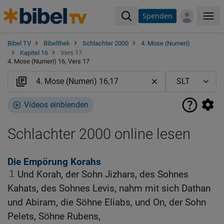
Spenden
Me
Bibel TV
Bibelthek
Schlachter 2000
4. Mose (Numeri)
Kapitel 16
Vers 17
4. Mose (Numeri) 16, Vers 17
Videos einblenden
Schlachter 2000 online lesen
Die Empörung Korahs
1
Und Korah, der Sohn Jizhars, des Sohnes
Kahats, des Sohnes Levis, nahm mit sich Dathan
und Abiram, die Söhne Eliabs, und On, der Sohn
Pelets, Söhne Rubens,