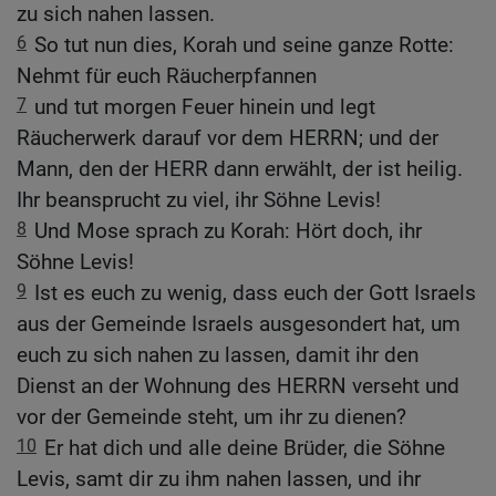
zu sich nahen lassen.
6
So tut nun dies, Korah und seine ganze Rotte:
Nehmt für euch Räucherpfannen
7
und tut morgen Feuer hinein und legt
Räucherwerk darauf vor dem HERRN; und der
Mann, den der HERR dann erwählt, der ist heilig.
Ihr beansprucht zu viel, ihr Söhne Levis!
8
Und Mose sprach zu Korah: Hört doch, ihr
Söhne Levis!
9
Ist es euch zu wenig, dass euch der Gott Israels
aus der Gemeinde Israels ausgesondert hat, um
euch zu sich nahen zu lassen, damit ihr den
Dienst an der Wohnung des HERRN verseht und
vor der Gemeinde steht, um ihr zu dienen?
10
Er hat dich und alle deine Brüder, die Söhne
Levis, samt dir zu ihm nahen lassen, und ihr