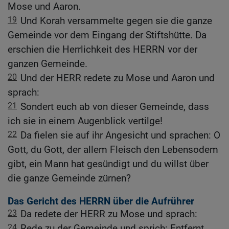
Mose und Aaron.
19
Und Korah versammelte gegen sie die ganze
Gemeinde vor dem Eingang der Stiftshütte. Da
erschien die Herrlichkeit des HERRN vor der
ganzen Gemeinde.
20
Und der HERR redete zu Mose und Aaron und
sprach:
21
Sondert euch ab von dieser Gemeinde, dass
ich sie in einem Augenblick vertilge!
22
Da fielen sie auf ihr Angesicht und sprachen: O
Gott, du Gott, der allem Fleisch den Lebensodem
gibt, ein Mann hat gesündigt und du willst über
die ganze Gemeinde zürnen?
Das Gericht des HERRN über die Aufrührer
23
Da redete der HERR zu Mose und sprach:
24
Rede zu der Gemeinde und sprich: Entfernt