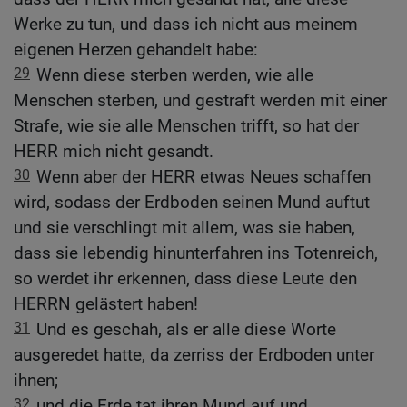
Werke zu tun, und dass ich nicht aus meinem
eigenen Herzen gehandelt habe:
29
Wenn diese sterben werden, wie alle
Menschen sterben, und gestraft werden mit einer
Strafe, wie sie alle Menschen trifft, so hat der
HERR mich nicht gesandt.
30
Wenn aber der HERR etwas Neues schaffen
wird, sodass der Erdboden seinen Mund auftut
und sie verschlingt mit allem, was sie haben,
dass sie lebendig hinunterfahren ins Totenreich,
so werdet ihr erkennen, dass diese Leute den
HERRN gelästert haben!
31
Und es geschah, als er alle diese Worte
ausgeredet hatte, da zerriss der Erdboden unter
ihnen;
32
und die Erde tat ihren Mund auf und