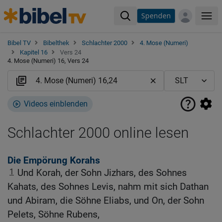
Spenden
Me
Bibel TV
Bibelthek
Schlachter 2000
4. Mose (Numeri)
Kapitel 16
Vers 24
4. Mose (Numeri) 16, Vers 24
Videos einblenden
Schlachter 2000 online lesen
Die Empörung Korahs
1
Und Korah, der Sohn Jizhars, des Sohnes
Kahats, des Sohnes Levis, nahm mit sich Dathan
und Abiram, die Söhne Eliabs, und On, der Sohn
Pelets, Söhne Rubens,