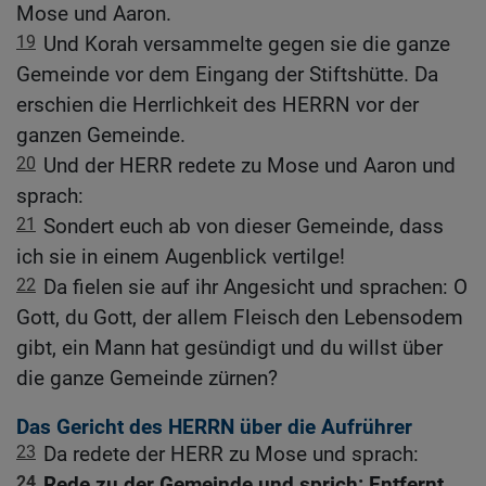
Mose und Aaron.
19
Und Korah versammelte gegen sie die ganze
Gemeinde vor dem Eingang der Stiftshütte. Da
erschien die Herrlichkeit des HERRN vor der
ganzen Gemeinde.
20
Und der HERR redete zu Mose und Aaron und
sprach:
21
Sondert euch ab von dieser Gemeinde, dass
ich sie in einem Augenblick vertilge!
22
Da fielen sie auf ihr Angesicht und sprachen: O
Gott, du Gott, der allem Fleisch den Lebensodem
gibt, ein Mann hat gesündigt und du willst über
die ganze Gemeinde zürnen?
Das Gericht des HERRN über die Aufrührer
23
Da redete der HERR zu Mose und sprach:
24
Rede zu der Gemeinde und sprich: Entfernt