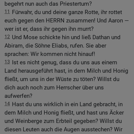
begehrt nun auch das Priestertum?
11
Fürwahr, du und deine ganze Rotte, ihr rottet
euch gegen den HERRN zusammen! Und Aaron —
wer ist er, dass ihr gegen ihn murrt?
12
Und Mose schickte hin und ließ Dathan und
Abiram, die Söhne Eliabs, rufen. Sie aber
sprachen: Wir kommen nicht hinauf!
13
Ist es nicht genug, dass du uns aus einem
Land herausgeführt hast, in dem Milch und Honig
fließt, um uns in der Wüste zu töten? Willst du
dich auch noch zum Herrscher über uns
aufwerfen?
14
Hast du uns wirklich in ein Land gebracht, in
dem Milch und Honig fließt, und hast uns Äcker
und Weinberge zum Erbteil gegeben? Willst du
diesen Leuten auch die Augen ausstechen? Wir