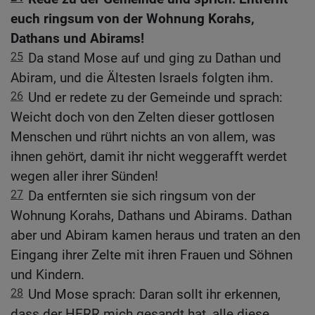
euch ringsum von der Wohnung Korahs,
Dathans und Abirams!
25
Da stand Mose auf und ging zu Dathan und
Abiram, und die Ältesten Israels folgten ihm.
26
Und er redete zu der Gemeinde und sprach:
Weicht doch von den Zelten dieser gottlosen
Menschen und rührt nichts an von allem, was
ihnen gehört, damit ihr nicht weggerafft werdet
wegen aller ihrer Sünden!
27
Da entfernten sie sich ringsum von der
Wohnung Korahs, Dathans und Abirams. Dathan
aber und Abiram kamen heraus und traten an den
Eingang ihrer Zelte mit ihren Frauen und Söhnen
und Kindern.
28
Und Mose sprach: Daran sollt ihr erkennen,
dass der HERR mich gesandt hat, alle diese