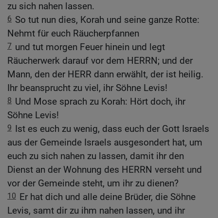
zu sich nahen lassen.
6
So tut nun dies, Korah und seine ganze Rotte:
Nehmt für euch Räucherpfannen
7
und tut morgen Feuer hinein und legt
Räucherwerk darauf vor dem HERRN; und der
Mann, den der HERR dann erwählt, der ist heilig.
Ihr beansprucht zu viel, ihr Söhne Levis!
8
Und Mose sprach zu Korah: Hört doch, ihr
Söhne Levis!
9
Ist es euch zu wenig, dass euch der Gott Israels
aus der Gemeinde Israels ausgesondert hat, um
euch zu sich nahen zu lassen, damit ihr den
Dienst an der Wohnung des HERRN verseht und
vor der Gemeinde steht, um ihr zu dienen?
10
Er hat dich und alle deine Brüder, die Söhne
Levis, samt dir zu ihm nahen lassen, und ihr