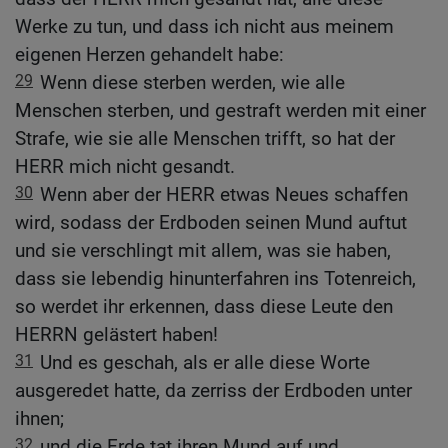
Werke zu tun, und dass ich nicht aus meinem
eigenen Herzen gehandelt habe:
29
Wenn diese sterben werden, wie alle
Menschen sterben, und gestraft werden mit einer
Strafe, wie sie alle Menschen trifft, so hat der
HERR mich nicht gesandt.
30
Wenn aber der HERR etwas Neues schaffen
wird, sodass der Erdboden seinen Mund auftut
und sie verschlingt mit allem, was sie haben,
dass sie lebendig hinunterfahren ins Totenreich,
so werdet ihr erkennen, dass diese Leute den
HERRN gelästert haben!
31
Und es geschah, als er alle diese Worte
ausgeredet hatte, da zerriss der Erdboden unter
ihnen;
32
und die Erde tat ihren Mund auf und