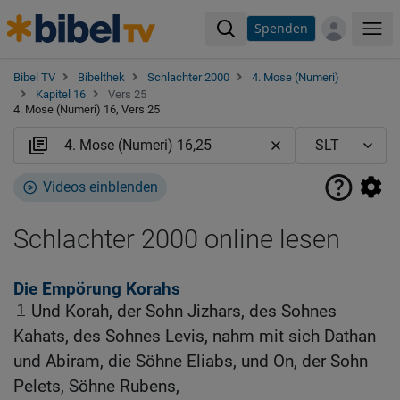
Spenden
Me
Bibel TV
Bibelthek
Schlachter 2000
4. Mose (Numeri)
Kapitel 16
Vers 25
4. Mose (Numeri) 16, Vers 25
Videos einblenden
Schlachter 2000 online lesen
Die Empörung Korahs
1
Und Korah, der Sohn Jizhars, des Sohnes
Kahats, des Sohnes Levis, nahm mit sich Dathan
und Abiram, die Söhne Eliabs, und On, der Sohn
Pelets, Söhne Rubens,