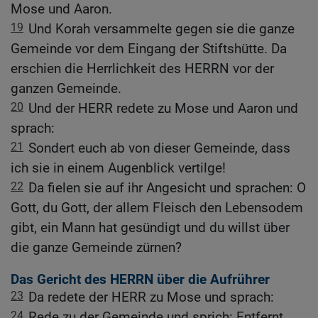
Mose und Aaron.
19
Und Korah versammelte gegen sie die ganze
Gemeinde vor dem Eingang der Stiftshütte. Da
erschien die Herrlichkeit des HERRN vor der
ganzen Gemeinde.
20
Und der HERR redete zu Mose und Aaron und
sprach:
21
Sondert euch ab von dieser Gemeinde, dass
ich sie in einem Augenblick vertilge!
22
Da fielen sie auf ihr Angesicht und sprachen: O
Gott, du Gott, der allem Fleisch den Lebensodem
gibt, ein Mann hat gesündigt und du willst über
die ganze Gemeinde zürnen?
Das Gericht des HERRN über die Aufrührer
23
Da redete der HERR zu Mose und sprach:
24
Rede zu der Gemeinde und sprich: Entfernt