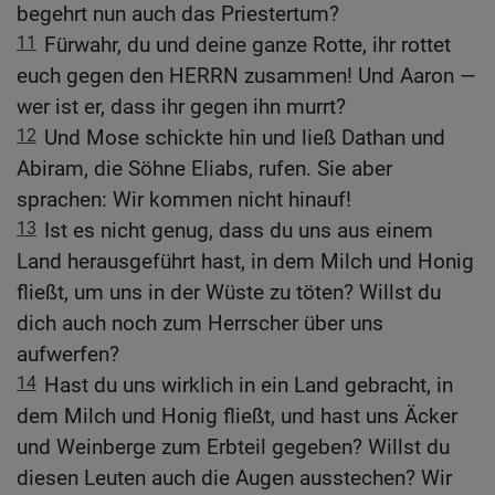
begehrt nun auch das Priestertum?
11
Fürwahr, du und deine ganze Rotte, ihr rottet
euch gegen den HERRN zusammen! Und Aaron —
wer ist er, dass ihr gegen ihn murrt?
12
Und Mose schickte hin und ließ Dathan und
Abiram, die Söhne Eliabs, rufen. Sie aber
sprachen: Wir kommen nicht hinauf!
13
Ist es nicht genug, dass du uns aus einem
Land herausgeführt hast, in dem Milch und Honig
fließt, um uns in der Wüste zu töten? Willst du
dich auch noch zum Herrscher über uns
aufwerfen?
14
Hast du uns wirklich in ein Land gebracht, in
dem Milch und Honig fließt, und hast uns Äcker
und Weinberge zum Erbteil gegeben? Willst du
diesen Leuten auch die Augen ausstechen? Wir