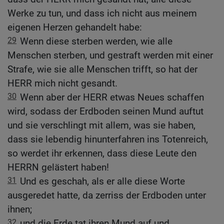
Werke zu tun, und dass ich nicht aus meinem
eigenen Herzen gehandelt habe:
29
Wenn diese sterben werden, wie alle
Menschen sterben, und gestraft werden mit einer
Strafe, wie sie alle Menschen trifft, so hat der
HERR mich nicht gesandt.
30
Wenn aber der HERR etwas Neues schaffen
wird, sodass der Erdboden seinen Mund auftut
und sie verschlingt mit allem, was sie haben,
dass sie lebendig hinunterfahren ins Totenreich,
so werdet ihr erkennen, dass diese Leute den
HERRN gelästert haben!
31
Und es geschah, als er alle diese Worte
ausgeredet hatte, da zerriss der Erdboden unter
ihnen;
32
und die Erde tat ihren Mund auf und