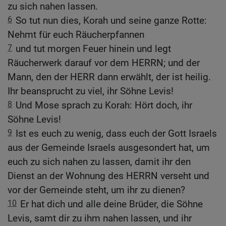
zu sich nahen lassen.
6
So tut nun dies, Korah und seine ganze Rotte:
Nehmt für euch Räucherpfannen
7
und tut morgen Feuer hinein und legt
Räucherwerk darauf vor dem HERRN; und der
Mann, den der HERR dann erwählt, der ist heilig.
Ihr beansprucht zu viel, ihr Söhne Levis!
8
Und Mose sprach zu Korah: Hört doch, ihr
Söhne Levis!
9
Ist es euch zu wenig, dass euch der Gott Israels
aus der Gemeinde Israels ausgesondert hat, um
euch zu sich nahen zu lassen, damit ihr den
Dienst an der Wohnung des HERRN verseht und
vor der Gemeinde steht, um ihr zu dienen?
10
Er hat dich und alle deine Brüder, die Söhne
Levis, samt dir zu ihm nahen lassen, und ihr