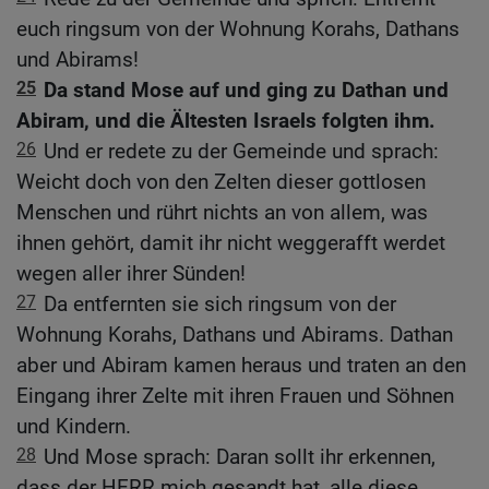
euch ringsum von der Wohnung Korahs, Dathans
und Abirams!
25
Da stand Mose auf und ging zu Dathan und
Abiram, und die Ältesten Israels folgten ihm.
26
Und er redete zu der Gemeinde und sprach:
Weicht doch von den Zelten dieser gottlosen
Menschen und rührt nichts an von allem, was
ihnen gehört, damit ihr nicht weggerafft werdet
wegen aller ihrer Sünden!
27
Da entfernten sie sich ringsum von der
Wohnung Korahs, Dathans und Abirams. Dathan
aber und Abiram kamen heraus und traten an den
Eingang ihrer Zelte mit ihren Frauen und Söhnen
und Kindern.
28
Und Mose sprach: Daran sollt ihr erkennen,
dass der HERR mich gesandt hat, alle diese