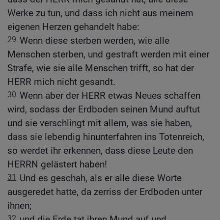
Werke zu tun, und dass ich nicht aus meinem
eigenen Herzen gehandelt habe:
29
Wenn diese sterben werden, wie alle
Menschen sterben, und gestraft werden mit einer
Strafe, wie sie alle Menschen trifft, so hat der
HERR mich nicht gesandt.
30
Wenn aber der HERR etwas Neues schaffen
wird, sodass der Erdboden seinen Mund auftut
und sie verschlingt mit allem, was sie haben,
dass sie lebendig hinunterfahren ins Totenreich,
so werdet ihr erkennen, dass diese Leute den
HERRN gelästert haben!
31
Und es geschah, als er alle diese Worte
ausgeredet hatte, da zerriss der Erdboden unter
ihnen;
32
und die Erde tat ihren Mund auf und