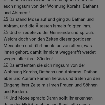
euch ringsum von der Wohnung Korahs, Dathans
und Abirams!
25
Da stand Mose auf und ging zu Dathan und
Abiram, und die Ältesten Israels folgten ihm.
26
Und er redete zu der Gemeinde und sprach:
Weicht doch von den Zelten dieser gottlosen
Menschen und rührt nichts an von allem, was
ihnen gehört, damit ihr nicht weggerafft werdet
wegen aller ihrer Sünden!
27
Da entfernten sie sich ringsum von der
Wohnung Korahs, Dathans und Abirams. Dathan
aber und Abiram kamen heraus und traten an den
Eingang ihrer Zelte mit ihren Frauen und Söhnen
und Kindern.
28
Und Mose sprach: Daran sollt ihr erkennen,
dass der HERR mich gesandt hat, alle diese