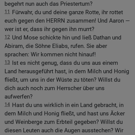
begehrt nun auch das Priestertum?
11
Fürwahr, du und deine ganze Rotte, ihr rottet
euch gegen den HERRN zusammen! Und Aaron —
wer ist er, dass ihr gegen ihn murrt?
12
Und Mose schickte hin und ließ Dathan und
Abiram, die Söhne Eliabs, rufen. Sie aber
sprachen: Wir kommen nicht hinauf!
13
Ist es nicht genug, dass du uns aus einem
Land herausgeführt hast, in dem Milch und Honig
fließt, um uns in der Wüste zu töten? Willst du
dich auch noch zum Herrscher über uns
aufwerfen?
14
Hast du uns wirklich in ein Land gebracht, in
dem Milch und Honig fließt, und hast uns Äcker
und Weinberge zum Erbteil gegeben? Willst du
diesen Leuten auch die Augen ausstechen? Wir