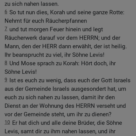
zu sich nahen lassen.
6
So tut nun dies, Korah und seine ganze Rotte:
Nehmt für euch Räucherpfannen
7
und tut morgen Feuer hinein und legt
Räucherwerk darauf vor dem HERRN; und der
Mann, den der HERR dann erwählt, der ist heilig.
Ihr beansprucht zu viel, ihr Söhne Levis!
8
Und Mose sprach zu Korah: Hört doch, ihr
Söhne Levis!
9
Ist es euch zu wenig, dass euch der Gott Israels
aus der Gemeinde Israels ausgesondert hat, um
euch zu sich nahen zu lassen, damit ihr den
Dienst an der Wohnung des HERRN verseht und
vor der Gemeinde steht, um ihr zu dienen?
10
Er hat dich und alle deine Brüder, die Söhne
Levis, samt dir zu ihm nahen lassen, und ihr