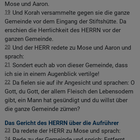
Mose und Aaron.
19
Und Korah versammelte gegen sie die ganze
Gemeinde vor dem Eingang der Stiftshütte. Da
erschien die Herrlichkeit des HERRN vor der
ganzen Gemeinde.
20
Und der HERR redete zu Mose und Aaron und
sprach:
21
Sondert euch ab von dieser Gemeinde, dass
ich sie in einem Augenblick vertilge!
22
Da fielen sie auf ihr Angesicht und sprachen: O
Gott, du Gott, der allem Fleisch den Lebensodem
gibt, ein Mann hat gesündigt und du willst über
die ganze Gemeinde zürnen?
Das Gericht des HERRN über die Aufrührer
23
Da redete der HERR zu Mose und sprach:
24
Rede zu der Gemeinde und sprich: Entfernt