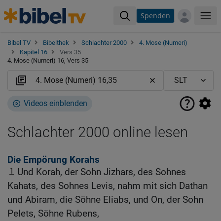
Spenden
Me
Bibel TV
Bibelthek
Schlachter 2000
4. Mose (Numeri)
Kapitel 16
Vers 35
4. Mose (Numeri) 16, Vers 35
Videos einblenden
Schlachter 2000 online lesen
Die Empörung Korahs
1
Und Korah, der Sohn Jizhars, des Sohnes
Kahats, des Sohnes Levis, nahm mit sich Dathan
und Abiram, die Söhne Eliabs, und On, der Sohn
Pelets, Söhne Rubens,