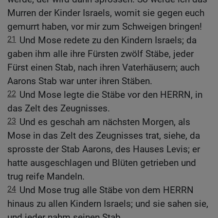
Murren der Kinder Israels, womit sie gegen euch
gemurrt haben, vor mir zum Schweigen bringen!
21
Und Mose redete zu den Kindern Israels; da
gaben ihm alle ihre Fürsten zwölf Stäbe, jeder
Fürst einen Stab, nach ihren Vaterhäusern; auch
Aarons Stab war unter ihren Stäben.
22
Und Mose legte die Stäbe vor den HERRN, in
das Zelt des Zeugnisses.
23
Und es geschah am nächsten Morgen, als
Mose in das Zelt des Zeugnisses trat, siehe, da
sprosste der Stab Aarons, des Hauses Levis; er
hatte ausgeschlagen und Blüten getrieben und
trug reife Mandeln.
24
Und Mose trug alle Stäbe von dem HERRN
hinaus zu allen Kindern Israels; und sie sahen sie,
und jeder nahm seinen Stab.