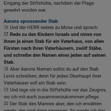
Eingang der Stiftshütte, nachdem der Plage
gewehrt worden war.
Aarons sprossender Stab
16
Und der HERR redete zu Mose und sprach:
17
Rede zu den Kindern Israels und nimm von
ihnen je einen Stab für ein Vaterhaus, von allen
Fürsten nach ihren Vaterhäusern, zwölf Stäbe,
und schreibe den Namen eines jeden auf seinen
Stab.
18
Aber Aarons Namen sollst du auf den Stab
Levis schreiben; denn für jedes Oberhaupt ihrer
Vaterhäuser soll ein Stab sein.
19
Und lege sie in die Stiftshütte vor das Zeugnis,
wo ich mit euch zusammenzukommen pflege.
20
Der Stab des Mannes aber, den ich erwählen
werde, der wird dann sprossen. So werde ich das