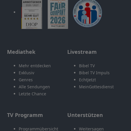
Mediathek
Livestream
Mehr entdecken
Bibel TV
Exklusiv
Bibel TV Impuls
Genres
EchtJetzt
Alle Sendungen
MeinGottesdienst
Letzte Chance
TV Programm
Unterstützen
Programmübersicht
Weitersagen