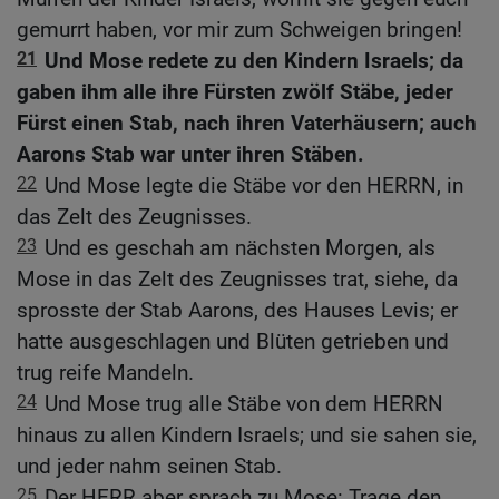
gemurrt haben, vor mir zum Schweigen bringen!
21
Und Mose redete zu den Kindern Israels; da
gaben ihm alle ihre Fürsten zwölf Stäbe, jeder
Fürst einen Stab, nach ihren Vaterhäusern; auch
Aarons Stab war unter ihren Stäben.
22
Und Mose legte die Stäbe vor den HERRN, in
das Zelt des Zeugnisses.
23
Und es geschah am nächsten Morgen, als
Mose in das Zelt des Zeugnisses trat, siehe, da
sprosste der Stab Aarons, des Hauses Levis; er
hatte ausgeschlagen und Blüten getrieben und
trug reife Mandeln.
24
Und Mose trug alle Stäbe von dem HERRN
hinaus zu allen Kindern Israels; und sie sahen sie,
und jeder nahm seinen Stab.
25
Der HERR aber sprach zu Mose: Trage den