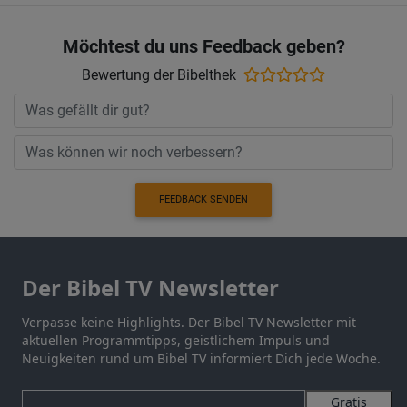
Möchtest du uns Feedback geben?
Bewertung der Bibelthek
FEEDBACK SENDEN
Der Bibel TV Newsletter
Verpasse keine Highlights. Der Bibel TV Newsletter mit
aktuellen Programmtipps, geistlichem Impuls und
Neuigkeiten rund um Bibel TV informiert Dich jede Woche.
Gratis