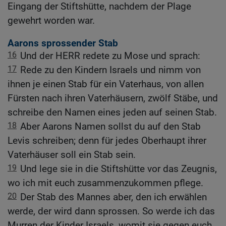
Eingang der Stiftshütte, nachdem der Plage
gewehrt worden war.
Aarons sprossender Stab
16
Und der HERR redete zu Mose und sprach:
17
Rede zu den Kindern Israels und nimm von
ihnen je einen Stab für ein Vaterhaus, von allen
Fürsten nach ihren Vaterhäusern, zwölf Stäbe, und
schreibe den Namen eines jeden auf seinen Stab.
18
Aber Aarons Namen sollst du auf den Stab
Levis schreiben; denn für jedes Oberhaupt ihrer
Vaterhäuser soll ein Stab sein.
19
Und lege sie in die Stiftshütte vor das Zeugnis,
wo ich mit euch zusammenzukommen pflege.
20
Der Stab des Mannes aber, den ich erwählen
werde, der wird dann sprossen. So werde ich das
Murren der Kinder Israels, womit sie gegen euch