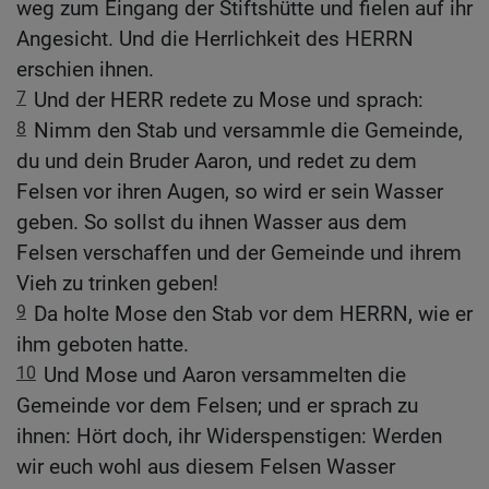
weg zum Eingang der Stiftshütte und fielen auf ihr
Angesicht. Und die Herrlichkeit des HERRN
erschien ihnen.
7
Und der HERR redete zu Mose und sprach:
8
Nimm den Stab und versammle die Gemeinde,
du und dein Bruder Aaron, und redet zu dem
Felsen vor ihren Augen, so wird er sein Wasser
geben. So sollst du ihnen Wasser aus dem
Felsen verschaffen und der Gemeinde und ihrem
Vieh zu trinken geben!
9
Da holte Mose den Stab vor dem HERRN, wie er
ihm geboten hatte.
10
Und Mose und Aaron versammelten die
Gemeinde vor dem Felsen; und er sprach zu
ihnen: Hört doch, ihr Widerspenstigen: Werden
wir euch wohl aus diesem Felsen Wasser