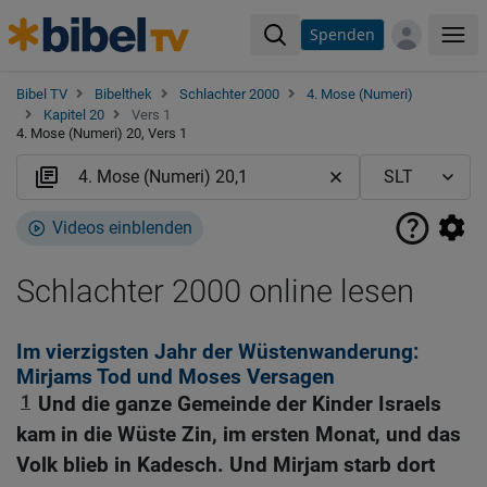
Spenden
Me
Bibel TV
Bibelthek
Schlachter 2000
4. Mose (Numeri)
Kapitel 20
Vers 1
4. Mose (Numeri) 20, Vers 1
Videos einblenden
Schlachter 2000 online lesen
Im vierzigsten Jahr der Wüstenwanderung:
Mirjams Tod und Moses Versagen
1
Und die ganze Gemeinde der Kinder Israels
kam in die Wüste Zin, im ersten Monat, und das
Volk blieb in Kadesch. Und Mirjam starb dort