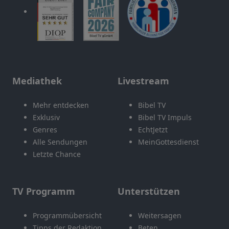
Mediathek
Livestream
Mehr entdecken
Bibel TV
Exklusiv
Bibel TV Impuls
Genres
EchtJetzt
Alle Sendungen
MeinGottesdienst
Letzte Chance
TV Programm
Unterstützen
Programmübersicht
Weitersagen
Tipps der Redaktion
Beten