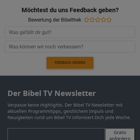
Möchtest du uns Feedback geben?
Bewertung der Bibelthek
FEEDBACK SENDEN
Der Bibel TV Newsletter
Verpasse keine Highlights. Der Bibel TV Newsletter mit
aktuellen Programmtipps, geistlichem Impuls und
Neuigkeiten rund um Bibel TV informiert Dich jede Woche.
Gratis
anfordern