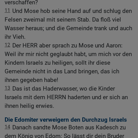
verschaffen?
11
Und Mose hob seine Hand auf und schlug den
Felsen zweimal mit seinem Stab. Da floß viel
Wasser heraus; und die Gemeinde trank und auch
ihr Vieh.
12
Der HERR aber sprach zu Mose und Aaron:
Weil ihr mir nicht geglaubt habt, um mich vor den
Kindern Israels zu heiligen, sollt ihr diese
Gemeinde nicht in das Land bringen, das ich
ihnen gegeben habe!
13
Das ist das Haderwasser, wo die Kinder
Israels mit dem HERRN haderten und er sich an
ihnen heilig erwies.
Die Edomiter verweigern den Durchzug Israels
14
Danach sandte Mose Boten aus Kadesch zu
dem König von Edom: So lässt dir dein Bruder