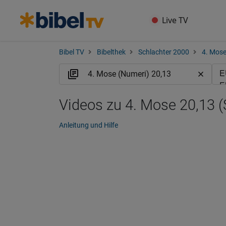
Live TV
Bibel TV
Bibelthek
Schlachter 2000
4. Mose
Videos zu 4. Mose 20,13 (
Anleitung und Hilfe