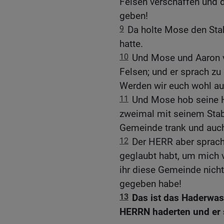
Felsen verschaffen und 
geben!
9
Da holte Mose den Sta
hatte.
10
Und Mose und Aaron 
Felsen; und er sprach zu
Werden wir euch wohl a
11
Und Mose hob seine H
zweimal mit seinem Stab.
Gemeinde trank und auch 
12
Der HERR aber sprach 
geglaubt habt, um mich vo
ihr diese Gemeinde nicht
gegeben habe!
13
Das ist das Haderwass
HERRN haderten und er s