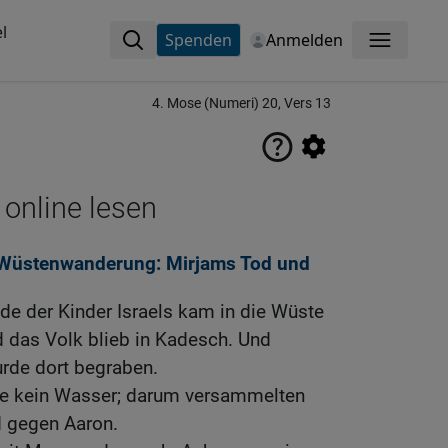
l
Spenden
Anmelden
Menü
4. Mose (Numeri) 20, Vers 13
 online lesen
r Wüstenwanderung: Mirjams Tod und
e der Kinder Israels kam in die Wüste
d das Volk blieb in Kadesch. Und
urde dort begraben.
te kein Wasser; darum versammelten
 gegen Aaron.