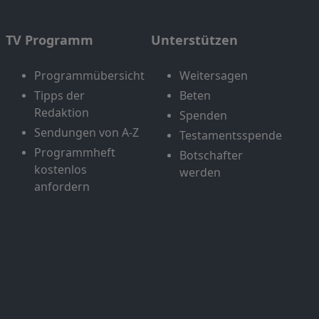
TV Programm
Unterstützen
Programmübersicht
Weitersagen
Tipps der
Beten
Redaktion
Spenden
Sendungen von A-Z
Testamentsspende
Programmheft
Botschafter
kostenlos
werden
anfordern