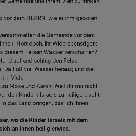
der Gemeinde und ihrem Vieh zu trinken
b vor dem HERRN, wie er ihm geboten
versammelten die Gemeinde vor dem
 ihnen: Hört doch, ihr Widerspenstigen:
us diesem Felsen Wasser verschaffen?
and auf und schlug den Felsen
 Da floß viel Wasser heraus; und die
ihr Vieh.
zu Mose und Aaron: Weil ihr mir nicht
r den Kindern Israels zu heiligen, sollt
 in das Land bringen, das ich ihnen
er, wo die Kinder Israels mit dem
ich an ihnen heilig erwies.