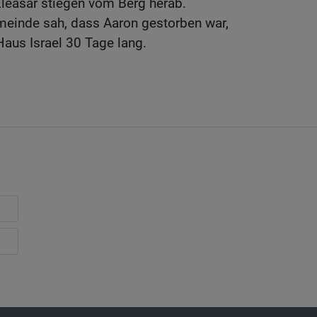
leasar stiegen vom Berg herab.
meinde sah, dass Aaron gestorben war,
aus Israel 30 Tage lang.