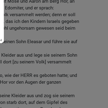
mit Mose und Aaron am Berg Hor, an
r Edomiter, und er sprach:
Volk versammelt werden; denn er soll
n, das ich den Kindern Israels gegeben
Befehl ungehorsam gewesen seid beim
seinen Sohn Eleasar und führe sie auf
 Kleider aus und lege sie seinem Sohn
ll dort [zu seinem Volk] versammelt
, wie der HERR es geboten hatte; und
g Hor vor den Augen der ganzen
eine Kleider aus und zog sie seinem
on starb dort, auf dem Gipfel des