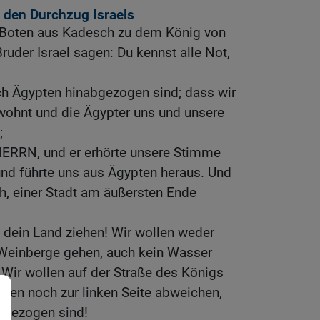
 den Durchzug Israels
Boten aus Kadesch zu dem König von
ruder Israel sagen: Du kennst alle Not,
ch Ägypten hinabgezogen sind; dass wir
ewohnt und die Ägypter uns und unsere
;
HERRN, und er erhörte unsere Stimme
und führte uns aus Ägypten heraus. Und
ch, einer Stadt am äußersten Ende
 dein Land ziehen! Wir wollen weder
Weinberge gehen, auch kein Wasser
 Wir wollen auf der Straße des Königs
hten noch zur linken Seite abweichen,
t gezogen sind!