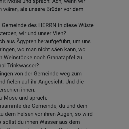
mit Mose und sprach: Ach, wenn wir
ären, als unsere Brüder vor dem
ie Gemeinde des HERRN in diese Wüste
sterben, wir und unser Vieh?
ch aus Ägypten heraufgeführt, um uns
bringen, wo man nicht säen kann, wo
 Weinstöcke noch Granatäpfel zu
nmal Trinkwasser?
ingen von der Gemeinde weg zum
nd fielen auf ihr Angesicht. Und die
erschien ihnen.
u Mose und sprach:
rsammle die Gemeinde, du und dein
zu dem Felsen vor ihren Augen, so wird
o sollst du ihnen Wasser aus dem