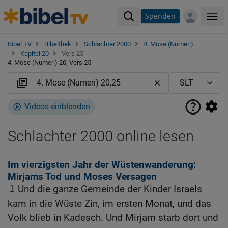
Spenden
Me
Bibel TV
Bibelthek
Schlachter 2000
4. Mose (Numeri)
Kapitel 20
Vers 25
4. Mose (Numeri) 20, Vers 25
Videos einblenden
Schlachter 2000 online lesen
Im vierzigsten Jahr der Wüstenwanderung:
Mirjams Tod und Moses Versagen
1
Und die ganze Gemeinde der Kinder Israels
kam in die Wüste Zin, im ersten Monat, und das
Volk blieb in Kadesch. Und Mirjam starb dort und