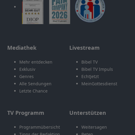
Mediathek
Livestream
Mehr entdecken
Bibel TV
Exklusiv
Bibel TV Impuls
Genres
EchtJetzt
Alle Sendungen
MeinGottesdienst
Letzte Chance
TV Programm
Unterstützen
Programmübersicht
Weitersagen
Tipps der Redaktion
Beten