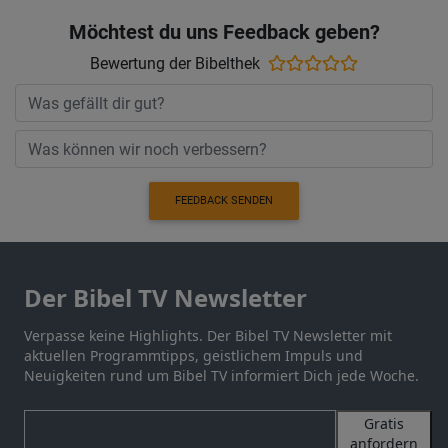
Möchtest du uns Feedback geben?
Bewertung der Bibelthek
FEEDBACK SENDEN
Der Bibel TV Newsletter
Verpasse keine Highlights. Der Bibel TV Newsletter mit
aktuellen Programmtipps, geistlichem Impuls und
Neuigkeiten rund um Bibel TV informiert Dich jede Woche.
Gratis
anfordern