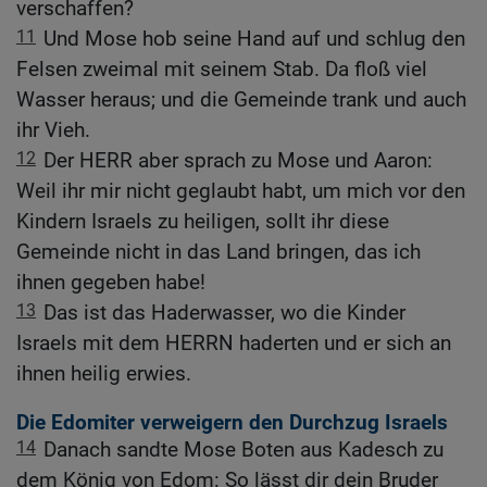
verschaffen?
11
Und Mose hob seine Hand auf und schlug den
Felsen zweimal mit seinem Stab. Da floß viel
Wasser heraus; und die Gemeinde trank und auch
ihr Vieh.
12
Der HERR aber sprach zu Mose und Aaron:
Weil ihr mir nicht geglaubt habt, um mich vor den
Kindern Israels zu heiligen, sollt ihr diese
Gemeinde nicht in das Land bringen, das ich
ihnen gegeben habe!
13
Das ist das Haderwasser, wo die Kinder
Israels mit dem HERRN haderten und er sich an
ihnen heilig erwies.
Die Edomiter verweigern den Durchzug Israels
14
Danach sandte Mose Boten aus Kadesch zu
dem König von Edom: So lässt dir dein Bruder