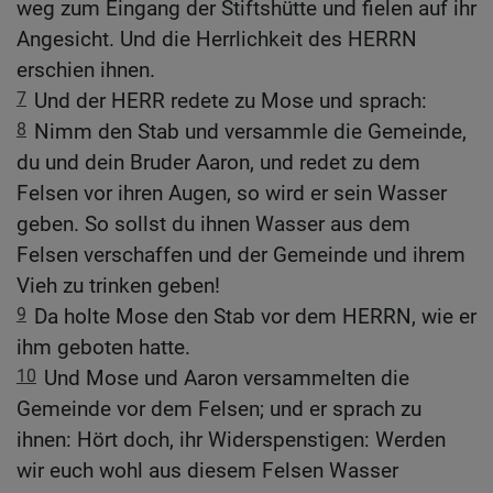
weg zum Eingang der Stiftshütte und fielen auf ihr
Angesicht. Und die Herrlichkeit des HERRN
erschien ihnen.
7
Und der HERR redete zu Mose und sprach:
8
Nimm den Stab und versammle die Gemeinde,
du und dein Bruder Aaron, und redet zu dem
Felsen vor ihren Augen, so wird er sein Wasser
geben. So sollst du ihnen Wasser aus dem
Felsen verschaffen und der Gemeinde und ihrem
Vieh zu trinken geben!
9
Da holte Mose den Stab vor dem HERRN, wie er
ihm geboten hatte.
10
Und Mose und Aaron versammelten die
Gemeinde vor dem Felsen; und er sprach zu
ihnen: Hört doch, ihr Widerspenstigen: Werden
wir euch wohl aus diesem Felsen Wasser