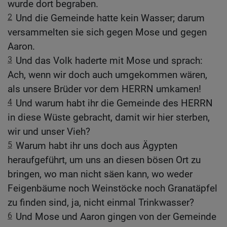
wurde dort begraben.
2
Und die Gemeinde hatte kein Wasser; darum
versammelten sie sich gegen Mose und gegen
Aaron.
3
Und das Volk haderte mit Mose und sprach:
Ach, wenn wir doch auch umgekommen wären,
als unsere Brüder vor dem HERRN umkamen!
4
Und warum habt ihr die Gemeinde des HERRN
in diese Wüste gebracht, damit wir hier sterben,
wir und unser Vieh?
5
Warum habt ihr uns doch aus Ägypten
heraufgeführt, um uns an diesen bösen Ort zu
bringen, wo man nicht säen kann, wo weder
Feigenbäume noch Weinstöcke noch Granatäpfel
zu finden sind, ja, nicht einmal Trinkwasser?
6
Und Mose und Aaron gingen von der Gemeinde