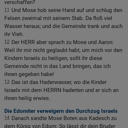
verschaffen?
11
Und Mose hob seine Hand auf und schlug den
Felsen zweimal mit seinem Stab. Da floß viel
Wasser heraus; und die Gemeinde trank und auch
ihr Vieh.
12
Der HERR aber sprach zu Mose und Aaron:
Weil ihr mir nicht geglaubt habt, um mich vor den
Kindern Israels zu heiligen, sollt ihr diese
Gemeinde nicht in das Land bringen, das ich
ihnen gegeben habe!
13
Das ist das Haderwasser, wo die Kinder
Israels mit dem HERRN haderten und er sich an
ihnen heilig erwies.
Die Edomiter verweigern den Durchzug Israels
14
Danach sandte Mose Boten aus Kadesch zu
dem König von Edom: So lässt dir dein Bruder