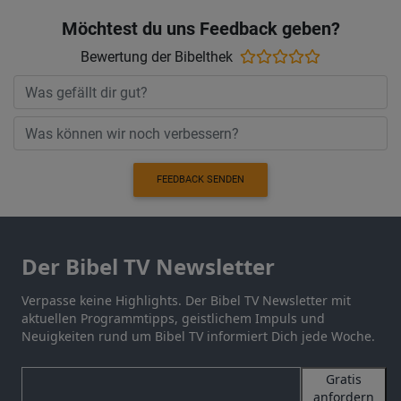
Möchtest du uns Feedback geben?
Bewertung der Bibelthek
FEEDBACK SENDEN
Der Bibel TV Newsletter
Verpasse keine Highlights. Der Bibel TV Newsletter mit
aktuellen Programmtipps, geistlichem Impuls und
Neuigkeiten rund um Bibel TV informiert Dich jede Woche.
Gratis
anfordern