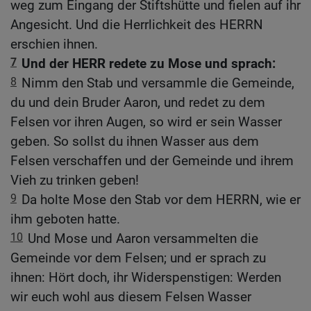
weg zum Eingang der Stiftshütte und fielen auf ihr
Angesicht. Und die Herrlichkeit des HERRN
erschien ihnen.
7
Und der HERR redete zu Mose und sprach:
8
Nimm den Stab und versammle die Gemeinde,
du und dein Bruder Aaron, und redet zu dem
Felsen vor ihren Augen, so wird er sein Wasser
geben. So sollst du ihnen Wasser aus dem
Felsen verschaffen und der Gemeinde und ihrem
Vieh zu trinken geben!
9
Da holte Mose den Stab vor dem HERRN, wie er
ihm geboten hatte.
10
Und Mose und Aaron versammelten die
Gemeinde vor dem Felsen; und er sprach zu
ihnen: Hört doch, ihr Widerspenstigen: Werden
wir euch wohl aus diesem Felsen Wasser