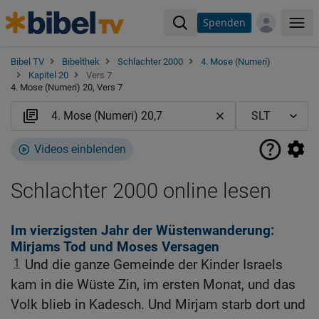
Spenden
Me
Bibel TV
Bibelthek
Schlachter 2000
4. Mose (Numeri)
Kapitel 20
Vers 7
4. Mose (Numeri) 20, Vers 7
Videos einblenden
Schlachter 2000 online lesen
Im vierzigsten Jahr der Wüstenwanderung:
Mirjams Tod und Moses Versagen
1
Und die ganze Gemeinde der Kinder Israels
kam in die Wüste Zin, im ersten Monat, und das
Volk blieb in Kadesch. Und Mirjam starb dort und