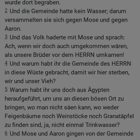
wurde dort begraben.
2
Und die Gemeinde hatte kein Wasser; darum
versammelten sie sich gegen Mose und gegen
Aaron.
3
Und das Volk haderte mit Mose und sprach:
Ach, wenn wir doch auch umgekommen wären,
als unsere Brüder vor dem HERRN umkamen!
4
Und warum habt ihr die Gemeinde des HERRN
in diese Wüste gebracht, damit wir hier sterben,
wir und unser Vieh?
5
Warum habt ihr uns doch aus Ägypten
heraufgeführt, um uns an diesen bösen Ort zu
bringen, wo man nicht säen kann, wo weder
Feigenbäume noch Weinstöcke noch Granatäpfel
zu finden sind, ja, nicht einmal Trinkwasser?
6
Und Mose und Aaron gingen von der Gemeinde