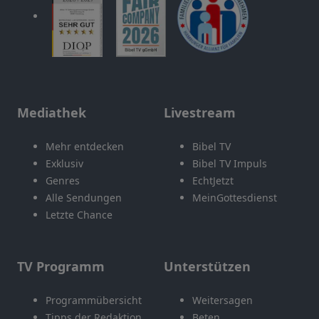
Mediathek
Livestream
Mehr entdecken
Bibel TV
Exklusiv
Bibel TV Impuls
Genres
EchtJetzt
Alle Sendungen
MeinGottesdienst
Letzte Chance
TV Programm
Unterstützen
Programmübersicht
Weitersagen
Tipps der Redaktion
Beten