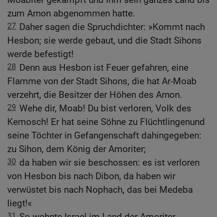
zum Arnon abgenommen hatte.
27
Daher sagen die Spruchdichter: »Kommt nach
Hesbon; sie werde gebaut, und die Stadt Sihons
werde befestigt!
28
Denn aus Hesbon ist Feuer gefahren, eine
Flamme von der Stadt Sihons, die hat Ar-Moab
verzehrt, die Besitzer der Höhen des Arnon.
29
Wehe dir, Moab! Du bist verloren, Volk des
Kemosch! Er hat seine Söhne zu Flüchtlingenund
seine Töchter in Gefangenschaft dahingegeben:
zu Sihon, dem König der Amoriter;
30
da haben wir sie beschossen: es ist verloren
von Hesbon bis nach Dibon, da haben wir
verwüstet bis nach Nophach, das bei Medeba
liegt!«
31
So wohnte Israel im Land der Amoriter.