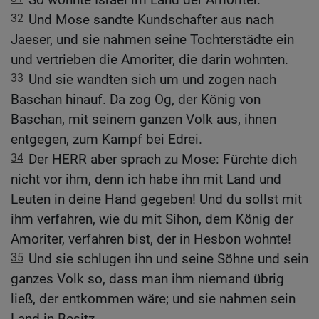
32
Und Mose sandte Kundschafter aus nach
Jaeser, und sie nahmen seine Tochterstädte ein
und vertrieben die Amoriter, die darin wohnten.
33
Und sie wandten sich um und zogen nach
Baschan hinauf. Da zog Og, der König von
Baschan, mit seinem ganzen Volk aus, ihnen
entgegen, zum Kampf bei Edrei.
34
Der HERR aber sprach zu Mose: Fürchte dich
nicht vor ihm, denn ich habe ihn mit Land und
Leuten in deine Hand gegeben! Und du sollst mit
ihm verfahren, wie du mit Sihon, dem König der
Amoriter, verfahren bist, der in Hesbon wohnte!
35
Und sie schlugen ihn und seine Söhne und sein
ganzes Volk so, dass man ihm niemand übrig
ließ, der entkommen wäre; und sie nahmen sein
Land in Besitz.