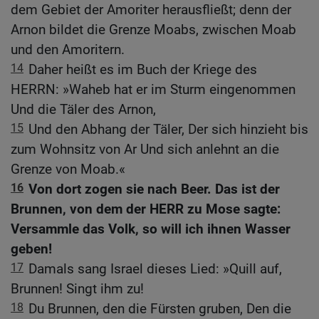
dem Gebiet der Amoriter herausfließt; denn der
Arnon bildet die Grenze Moabs, zwischen Moab
und den Amoritern.
14
Daher heißt es im Buch der Kriege des
HERRN: »Waheb hat er im Sturm eingenommen
Und die Täler des Arnon,
15
Und den Abhang der Täler, Der sich hinzieht bis
zum Wohnsitz von Ar Und sich anlehnt an die
Grenze von Moab.«
16
Von dort zogen sie nach Beer. Das ist der
Brunnen, von dem der HERR zu Mose sagte:
Versammle das Volk, so will ich ihnen Wasser
geben!
17
Damals sang Israel dieses Lied: »Quill auf,
Brunnen! Singt ihm zu!
18
Du Brunnen, den die Fürsten gruben, Den die