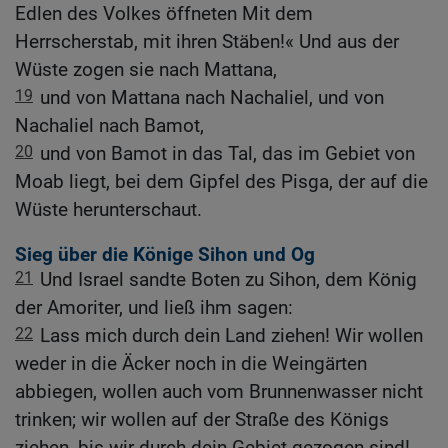
Edlen des Volkes öffneten Mit dem
Herrscherstab, mit ihren Stäben!« Und aus der
Wüste zogen sie nach Mattana,
19
und von Mattana nach Nachaliel, und von
Nachaliel nach Bamot,
20
und von Bamot in das Tal, das im Gebiet von
Moab liegt, bei dem Gipfel des Pisga, der auf die
Wüste herunterschaut.
Sieg über die Könige Sihon und Og
21
Und Israel sandte Boten zu Sihon, dem König
der Amoriter, und ließ ihm sagen:
22
Lass mich durch dein Land ziehen! Wir wollen
weder in die Äcker noch in die Weingärten
abbiegen, wollen auch vom Brunnenwasser nicht
trinken; wir wollen auf der Straße des Königs
ziehen, bis wir durch dein Gebiet gezogen sind!