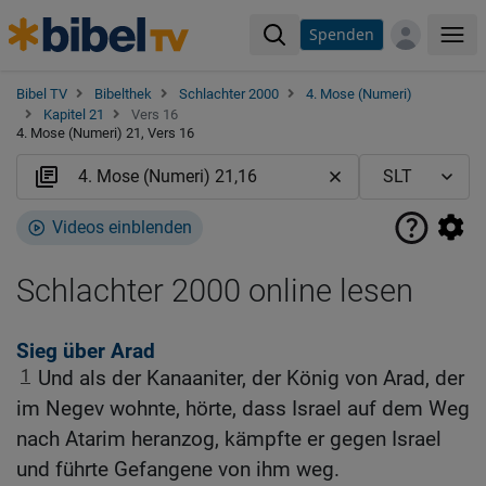
Spenden
Me
Bibel TV
Bibelthek
Schlachter 2000
4. Mose (Numeri)
Kapitel 21
Vers 16
4. Mose (Numeri) 21, Vers 16
Videos einblenden
Schlachter 2000 online lesen
Sieg über Arad
1
Und als der Kanaaniter, der König von Arad, der
im Negev wohnte, hörte, dass Israel auf dem Weg
nach Atarim heranzog, kämpfte er gegen Israel
und führte Gefangene von ihm weg.