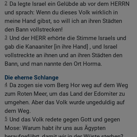
2
Da legte Israel ein Gelübde ab vor dem HERRN
und sprach: Wenn du dieses Volk wirklich in
meine Hand gibst, so will ich an ihren Städten
den Bann vollstrecken!
3
Und der HERR erhörte die Stimme Israels und
gab die Kanaaniter [in ihre Hand] , und Israel
vollstreckte an ihnen und an ihren Städten den
Bann, und man nannte den Ort Horma.
Die eherne Schlange
4
Da zogen sie vom Berg Hor weg auf dem Weg
zum Roten Meer, um das Land der Edomiter zu
umgehen. Aber das Volk wurde ungeduldig auf
dem Weg.
5
Und das Volk redete gegen Gott und gegen
Mose: Warum habt ihr uns aus Ägypten
heraufgeführt, damit wir in der Wüste sterben?