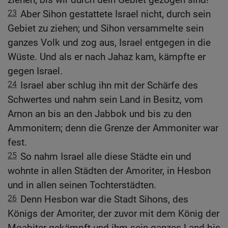
23
Aber Sihon gestattete Israel nicht, durch sein
Gebiet zu ziehen; und Sihon versammelte sein
ganzes Volk und zog aus, Israel entgegen in die
Wüste. Und als er nach Jahaz kam, kämpfte er
gegen Israel.
24
Israel aber schlug ihn mit der Schärfe des
Schwertes und nahm sein Land in Besitz, vom
Arnon an bis an den Jabbok und bis zu den
Ammonitern; denn die Grenze der Ammoniter war
fest.
25
So nahm Israel alle diese Städte ein und
wohnte in allen Städten der Amoriter, in Hesbon
und in allen seinen Tochterstädten.
26
Denn Hesbon war die Stadt Sihons, des
Königs der Amoriter, der zuvor mit dem König der
Moabiter gekämpft und ihm sein ganzes Land bis