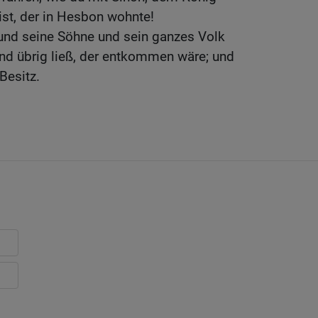
ist, der in Hesbon wohnte!
 und seine Söhne und sein ganzes Volk
d übrig ließ, der entkommen wäre; und
Besitz.