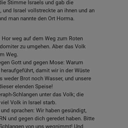
die Stimme Israels und gab die
 , und Israel vollstreckte an ihnen und an
 und man nannte den Ort Horma.
g Hor weg auf dem Weg zum Roten
Edomiter zu umgehen. Aber das Volk
em Weg.
gegen Gott und gegen Mose: Warum
 heraufgeführt, damit wir in der Wüste
es weder Brot noch Wasser, und unsere
 dieser elenden Speise!
raph-Schlangen unter das Volk; die
iel Volk in Israel starb.
und sprachen: Wir haben gesündigt,
N und gegen dich geredet haben. Bitte
 Schlangen von uns wegnimmt! Und