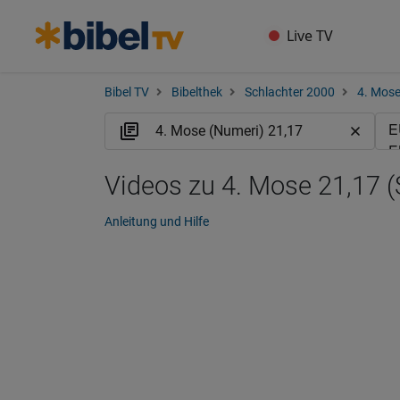
Live TV
Bibel TV
Bibelthek
Schlachter 2000
4. Mose
Videos zu 4. Mose 21,17 (
Anleitung und Hilfe