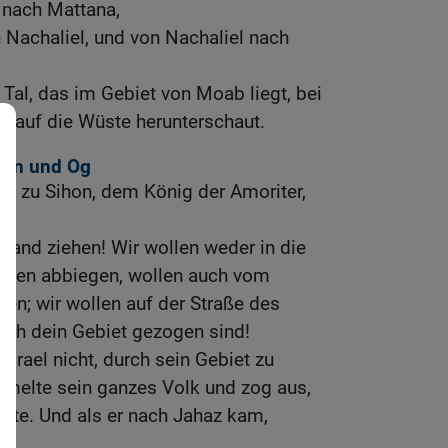
 nach Mattana,
Nachaliel, und von Nachaliel nach
Tal, das im Gebiet von Moab liegt, bei
r auf die Wüste herunterschaut.
ihon und Og
en zu Sihon, dem König der Amoriter,
Land ziehen! Wir wollen weder in die
ärten abbiegen, wollen auch vom
ken; wir wollen auf der Straße des
urch dein Gebiet gezogen sind!
Israel nicht, durch sein Gebiet zu
mmelte sein ganzes Volk und zog aus,
üste. Und als er nach Jahaz kam,