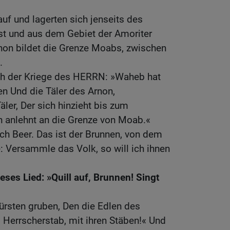
auf und lagerten sich jenseits des
ist und aus dem Gebiet der Amoriter
rnon bildet die Grenze Moabs, zwischen
.
ch der Kriege des HERRN: »Waheb hat
 Und die Täler des Arnon,
ler, Der sich hinzieht bis zum
h anlehnt an die Grenze von Moab.«
ch Beer. Das ist der Brunnen, von dem
 Versammle das Volk, so will ich ihnen
eses Lied: »Quill auf, Brunnen! Singt
ürsten gruben, Den die Edlen des
 Herrscherstab, mit ihren Stäben!« Und