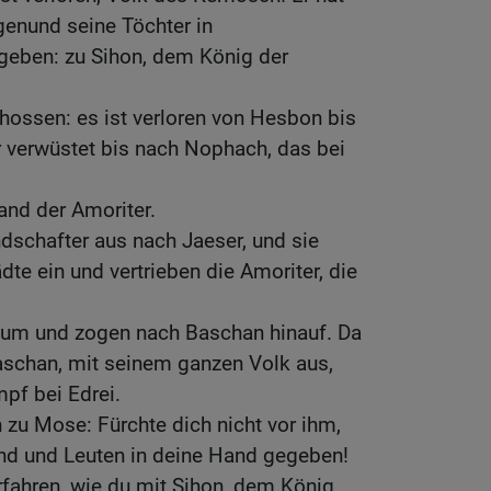
genund seine Töchter in
eben: zu Sihon, dem König der
hossen: es ist verloren von Hesbon bis
r verwüstet bis nach Nophach, das bei
and der Amoriter.
schafter aus nach Jaeser, und sie
te ein und vertrieben die Amoriter, die
 um und zogen nach Baschan hinauf. Da
aschan, mit seinem ganzen Volk aus,
pf bei Edrei.
zu Mose: Fürchte dich nicht vor ihm,
and und Leuten in deine Hand gegeben!
rfahren, wie du mit Sihon, dem König