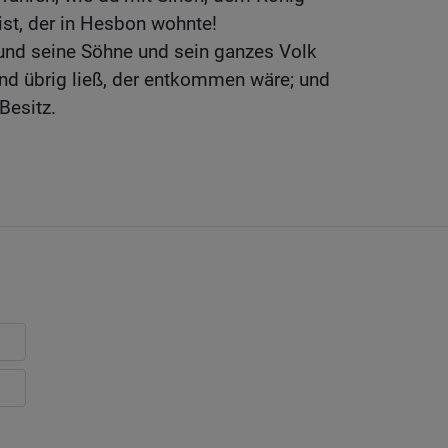
ist, der in Hesbon wohnte!
 und seine Söhne und sein ganzes Volk
d übrig ließ, der entkommen wäre; und
Besitz.