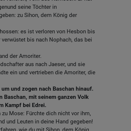
genund seine Töchter in
eben: zu Sihon, dem König der
hossen: es ist verloren von Hesbon bis
r verwüstet bis nach Nophach, das bei
and der Amoriter.
schafter aus nach Jaeser, und sie
te ein und vertrieben die Amoriter, die
h um und zogen nach Baschan hinauf.
on Baschan, mit seinem ganzen Volk
m Kampf bei Edrei.
zu Mose: Fürchte dich nicht vor ihm,
and und Leuten in deine Hand gegeben!
rfahren, wie du mit Sihon, dem König