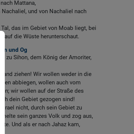
 nach Mattana,
Nachaliel, und von Nachaliel nach
Tal, das im Gebiet von Moab liegt, bei
r auf die Wüste herunterschaut.
ihon und Og
en zu Sihon, dem König der Amoriter,
Land ziehen! Wir wollen weder in die
ärten abbiegen, wollen auch vom
ken; wir wollen auf der Straße des
urch dein Gebiet gezogen sind!
Israel nicht, durch sein Gebiet zu
mmelte sein ganzes Volk und zog aus,
üste. Und als er nach Jahaz kam,