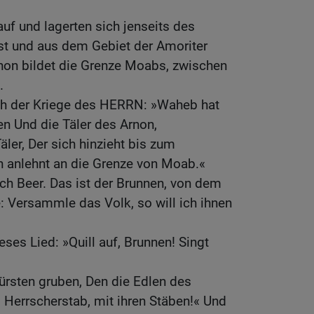
auf und lagerten sich jenseits des
ist und aus dem Gebiet der Amoriter
rnon bildet die Grenze Moabs, zwischen
.
ch der Kriege des HERRN: »Waheb hat
 Und die Täler des Arnon,
ler, Der sich hinzieht bis zum
h anlehnt an die Grenze von Moab.«
ch Beer. Das ist der Brunnen, von dem
 Versammle das Volk, so will ich ihnen
ses Lied: »Quill auf, Brunnen! Singt
ürsten gruben, Den die Edlen des
 Herrscherstab, mit ihren Stäben!« Und