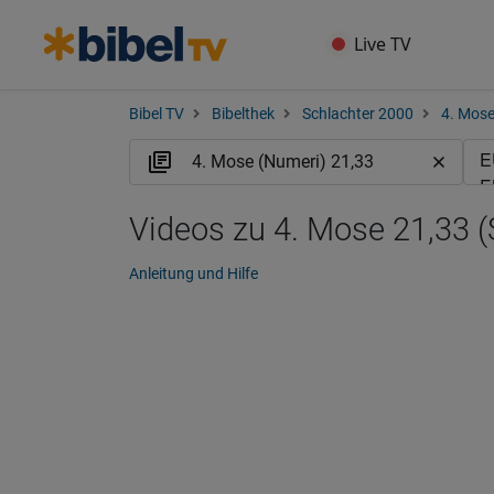
Live TV
Bibel TV
Bibelthek
Schlachter 2000
4. Mose
Videos zu 4. Mose 21,33 (
Anleitung und Hilfe