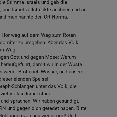
die Stimme Israels und gab die
 , und Israel vollstreckte an ihnen und an
 und man nannte den Ort Horma.
g Hor weg auf dem Weg zum Roten
Edomiter zu umgehen. Aber das Volk
em Weg.
gegen Gott und gegen Mose: Warum
 heraufgeführt, damit wir in der Wüste
es weder Brot noch Wasser, und unsere
 dieser elenden Speise!
raph-Schlangen unter das Volk; die
iel Volk in Israel starb.
und sprachen: Wir haben gesündigt,
N und gegen dich geredet haben. Bitte
 Schlangen von uns wegnimmt! Und