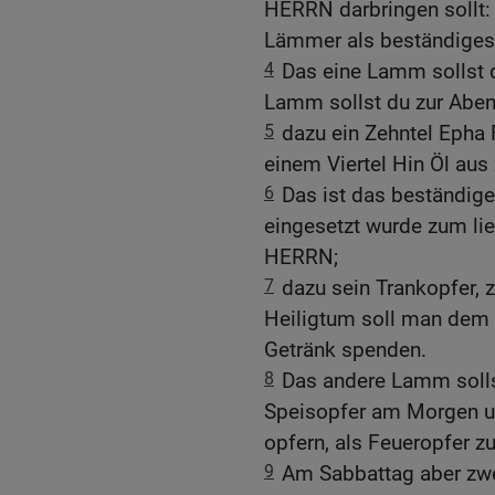
HERRN darbringen sollt: 
Lämmer als beständiges
4
Das eine Lamm sollst 
Lamm sollst du zur Aben
5
dazu ein Zehntel Epha
einem Viertel Hin Öl aus
6
Das ist das beständige
eingesetzt wurde zum lie
HERRN;
7
dazu sein Trankopfer, 
Heiligtum soll man dem
Getränk spenden.
8
Das andere Lamm solls
Speisopfer am Morgen und
opfern, als Feueropfer 
9
Am Sabbattag aber zwe