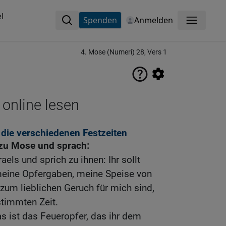
l
Spenden
Anmelden
Menü
4. Mose (Numeri) 28, Vers 1
 online lesen
die verschiedenen Festzeiten
zu Mose und sprach:
aels und sprich zu ihnen: Ihr sollt
 meine Opfergaben, meine Speise von
zum lieblichen Geruch für mich sind,
stimmten Zeit.
as ist das Feueropfer, das ihr dem