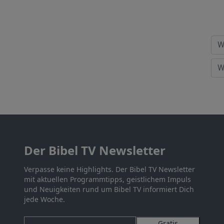
Der Bibel TV Newsletter
Verpasse keine Highlights. Der Bibel TV Newsletter
mit aktuellen Programmtipps, geistlichem Impuls
und Neuigkeiten rund um Bibel TV informiert Dich
jede Woche.
Gratis