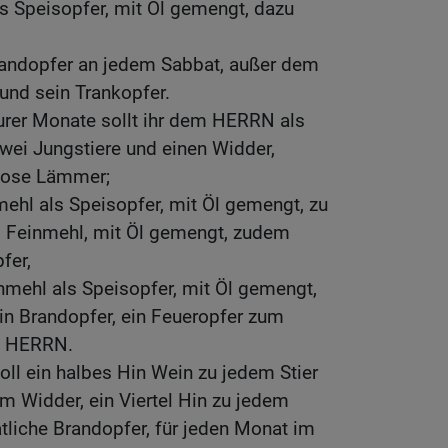
s Speisopfer, mit Öl gemengt, dazu
randopfer an jedem Sabbat, außer dem
und sein Trankopfer.
urer Monate sollt ihr dem HERRN als
wei Jungstiere und einen Widder,
llose Lämmer;
mehl als Speisopfer, mit Öl gemengt, zu
el Feinmehl, mit Öl gemengt, zudem
fer,
inmehl als Speisopfer, mit Öl gemengt,
in Brandopfer, ein Feueropfer zum
en HERRN.
oll ein halbes Hin Wein zu jedem Stier
dem Widder, ein Viertel Hin zu jedem
liche Brandopfer, für jeden Monat im