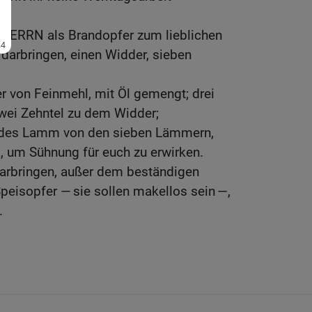
m HERRN als Brandopfer zum lieblichen
 darbringen, einen Widder, sieben
r von Feinmehl, mit Öl gemengt; drei
 zwei Zehntel zu dem Widder;
jedes Lamm von den sieben Lämmern,
, um Sühnung für euch zu erwirken.
 darbringen, außer dem beständigen
peisopfer — sie sollen makellos sein —,
.