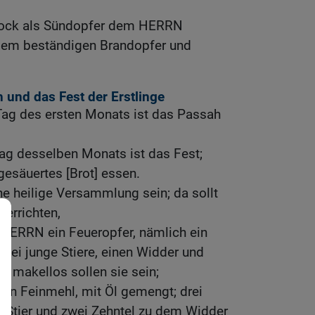
nbock als Sündopfer dem HERRN
dem beständigen Brandopfer und
 und das Fest der Erstlinge
Tag des ersten Monats ist das Passah
ag desselben Monats ist das Fest;
esäuertes [Brot] essen.
ne heilige Versammlung sein; da sollt
verrichten,
 HERRN ein Feueropfer, nämlich ein
zwei junge Stiere, einen Widder und
; makellos sollen sie sein;
von Feinmehl, mit Öl gemengt; drei
em Stier und zwei Zehntel zu dem Widder