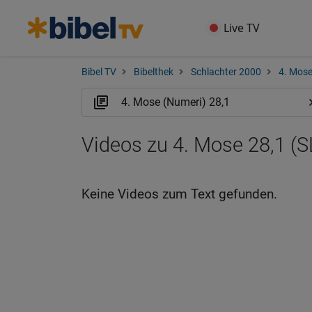
Live TV
Bibel TV
Bibelthek
Schlachter 2000
4. Mose
Videos zu 4. Mose 28,1 (S
Keine Videos zum Text gefunden.