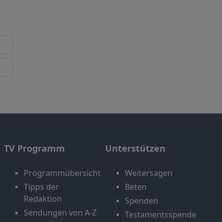
TV Programm
Unterstützen
Programmübersicht
Weitersagen
Tipps der
Beten
Redaktion
Spenden
Sendungen von A-Z
Testamentsspende