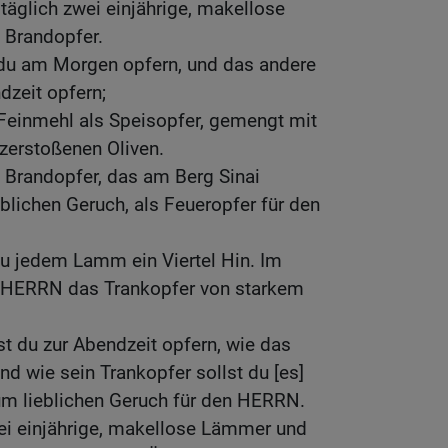
täglich zwei einjährige, makellose
 Brandopfer.
du am Morgen opfern, und das andere
dzeit opfern;
 Feinmehl als Speisopfer, gemengt mit
 zerstoßenen Oliven.
 Brandopfer, das am Berg Sinai
blichen Geruch, als Feueropfer für den
zu jedem Lamm ein Viertel Hin. Im
 HERRN das Trankopfer von starkem
t du zur Abendzeit opfern, wie das
 wie sein Trankopfer sollst du [es]
zum lieblichen Geruch für den HERRN.
i einjährige, makellose Lämmer und