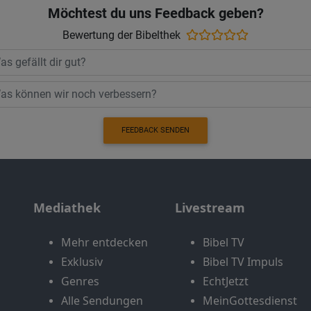
Möchtest du uns Feedback geben?
Bewertung der Bibelthek
FEEDBACK SENDEN
Mediathek
Livestream
Mehr entdecken
Bibel TV
Exklusiv
Bibel TV Impuls
Genres
EchtJetzt
Alle Sendungen
MeinGottesdienst