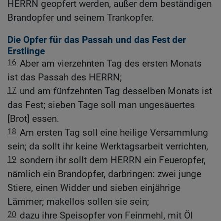
HERRN geopfert werden, außer dem beständigen
Brandopfer und seinem Trankopfer.
Die Opfer für das Passah und das Fest der
Erstlinge
16
Aber am vierzehnten Tag des ersten Monats
ist das Passah des HERRN;
17
und am fünfzehnten Tag desselben Monats ist
das Fest; sieben Tage soll man ungesäuertes
[Brot] essen.
18
Am ersten Tag soll eine heilige Versammlung
sein; da sollt ihr keine Werktagsarbeit verrichten,
19
sondern ihr sollt dem HERRN ein Feueropfer,
nämlich ein Brandopfer, darbringen: zwei junge
Stiere, einen Widder und sieben einjährige
Lämmer; makellos sollen sie sein;
20
dazu ihre Speisopfer von Feinmehl, mit Öl