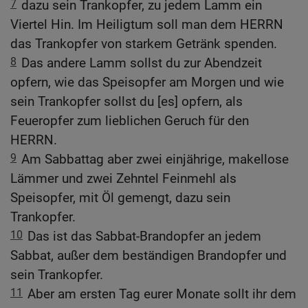
7
dazu sein Trankopfer, zu jedem Lamm ein
Viertel Hin. Im Heiligtum soll man dem HERRN
das Trankopfer von starkem Getränk spenden.
8
Das andere Lamm sollst du zur Abendzeit
opfern, wie das Speisopfer am Morgen und wie
sein Trankopfer sollst du [es] opfern, als
Feueropfer zum lieblichen Geruch für den
HERRN.
9
Am Sabbattag aber zwei einjährige, makellose
Lämmer und zwei Zehntel Feinmehl als
Speisopfer, mit Öl gemengt, dazu sein
Trankopfer.
10
Das ist das Sabbat-Brandopfer an jedem
Sabbat, außer dem beständigen Brandopfer und
sein Trankopfer.
11
Aber am ersten Tag eurer Monate sollt ihr dem