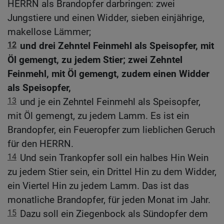
HERRN als Brandopfer darbringen: zwei
Jungstiere und einen Widder, sieben einjährige,
makellose Lämmer;
12
und drei Zehntel Feinmehl als Speisopfer, mit
Öl gemengt, zu jedem Stier; zwei Zehntel
Feinmehl, mit Öl gemengt, zudem einen Widder
als Speisopfer,
13
und je ein Zehntel Feinmehl als Speisopfer,
mit Öl gemengt, zu jedem Lamm. Es ist ein
Brandopfer, ein Feueropfer zum lieblichen Geruch
für den HERRN.
14
Und sein Trankopfer soll ein halbes Hin Wein
zu jedem Stier sein, ein Drittel Hin zu dem Widder,
ein Viertel Hin zu jedem Lamm. Das ist das
monatliche Brandopfer, für jeden Monat im Jahr.
15
Dazu soll ein Ziegenbock als Sündopfer dem