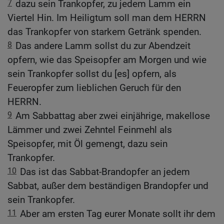
7
dazu sein Trankopfer, zu jedem Lamm ein
Viertel Hin. Im Heiligtum soll man dem HERRN
das Trankopfer von starkem Getränk spenden.
8
Das andere Lamm sollst du zur Abendzeit
opfern, wie das Speisopfer am Morgen und wie
sein Trankopfer sollst du [es] opfern, als
Feueropfer zum lieblichen Geruch für den
HERRN.
9
Am Sabbattag aber zwei einjährige, makellose
Lämmer und zwei Zehntel Feinmehl als
Speisopfer, mit Öl gemengt, dazu sein
Trankopfer.
10
Das ist das Sabbat-Brandopfer an jedem
Sabbat, außer dem beständigen Brandopfer und
sein Trankopfer.
11
Aber am ersten Tag eurer Monate sollt ihr dem