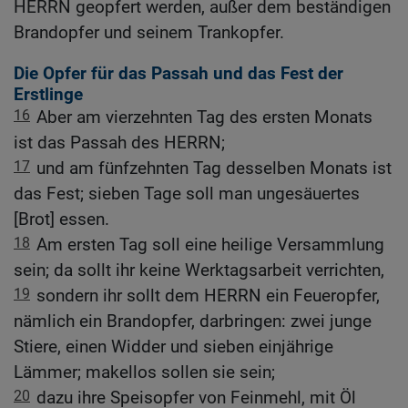
HERRN geopfert werden, außer dem beständigen
Brandopfer und seinem Trankopfer.
Die Opfer für das Passah und das Fest der
Erstlinge
16
Aber am vierzehnten Tag des ersten Monats
ist das Passah des HERRN;
17
und am fünfzehnten Tag desselben Monats ist
das Fest; sieben Tage soll man ungesäuertes
[Brot] essen.
18
Am ersten Tag soll eine heilige Versammlung
sein; da sollt ihr keine Werktagsarbeit verrichten,
19
sondern ihr sollt dem HERRN ein Feueropfer,
nämlich ein Brandopfer, darbringen: zwei junge
Stiere, einen Widder und sieben einjährige
Lämmer; makellos sollen sie sein;
20
dazu ihre Speisopfer von Feinmehl, mit Öl