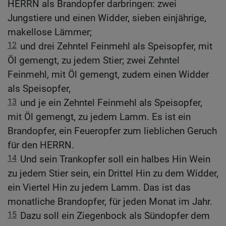
HERRN als Brandopfer darbringen: zwei
Jungstiere und einen Widder, sieben einjährige,
makellose Lämmer;
12
und drei Zehntel Feinmehl als Speisopfer, mit
Öl gemengt, zu jedem Stier; zwei Zehntel
Feinmehl, mit Öl gemengt, zudem einen Widder
als Speisopfer,
13
und je ein Zehntel Feinmehl als Speisopfer,
mit Öl gemengt, zu jedem Lamm. Es ist ein
Brandopfer, ein Feueropfer zum lieblichen Geruch
für den HERRN.
14
Und sein Trankopfer soll ein halbes Hin Wein
zu jedem Stier sein, ein Drittel Hin zu dem Widder,
ein Viertel Hin zu jedem Lamm. Das ist das
monatliche Brandopfer, für jeden Monat im Jahr.
15
Dazu soll ein Ziegenbock als Sündopfer dem