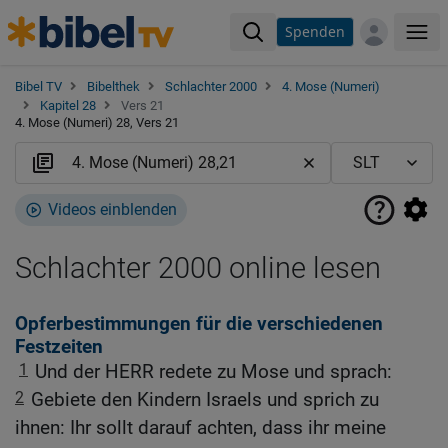
Spenden
Me
Bibel TV
Bibelthek
Schlachter 2000
4. Mose (Numeri)
Kapitel 28
Vers 21
4. Mose (Numeri) 28, Vers 21
Videos einblenden
Schlachter 2000 online lesen
Opferbestimmungen für die verschiedenen
Festzeiten
1
Und der HERR redete zu Mose und sprach:
2
Gebiete den Kindern Israels und sprich zu
ihnen: Ihr sollt darauf achten, dass ihr meine