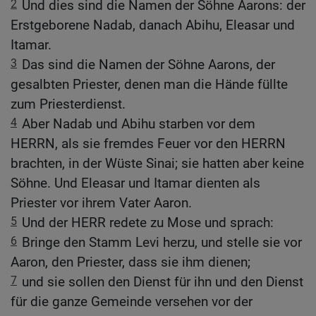
2
Und dies sind die Namen der Söhne Aarons: der
Erstgeborene Nadab, danach Abihu, Eleasar und
Itamar.
3
Das sind die Namen der Söhne Aarons, der
gesalbten Priester, denen man die Hände füllte
zum Priesterdienst.
4
Aber Nadab und Abihu starben vor dem
HERRN, als sie fremdes Feuer vor den HERRN
brachten, in der Wüste Sinai; sie hatten aber keine
Söhne. Und Eleasar und Itamar dienten als
Priester vor ihrem Vater Aaron.
5
Und der HERR redete zu Mose und sprach:
6
Bringe den Stamm Levi herzu, und stelle sie vor
Aaron, den Priester, dass sie ihm dienen;
7
und sie sollen den Dienst für ihn und den Dienst
für die ganze Gemeinde versehen vor der