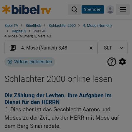
Spenden
Me
Bibel TV
Bibelthek
Schlachter 2000
4. Mose (Numeri)
Kapitel 3
Vers 48
4. Mose (Numeri) 3, Vers 48
Videos einblenden
Schlachter 2000 online lesen
Die Zählung der Leviten. Ihre Aufgaben im
Dienst für den HERRN
1
Dies aber ist das Geschlecht Aarons und
Moses zu der Zeit, als der HERR mit Mose auf
dem Berg Sinai redete.