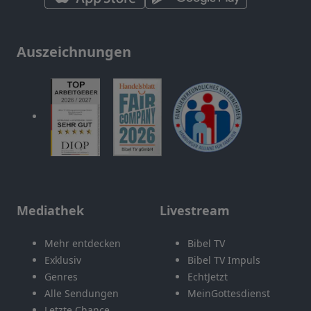
Auszeichnungen
Mediathek
Livestream
Mehr entdecken
Bibel TV
Exklusiv
Bibel TV Impuls
Genres
EchtJetzt
Alle Sendungen
MeinGottesdienst
Letzte Chance