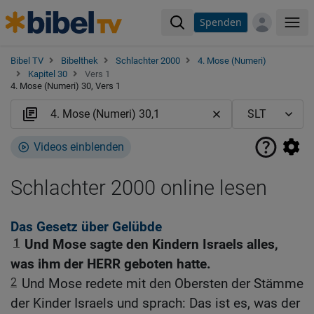
Spenden
Me
Bibel TV
Bibelthek
Schlachter 2000
4. Mose (Numeri)
Kapitel 30
Vers 1
4. Mose (Numeri) 30, Vers 1
Videos einblenden
Schlachter 2000 online lesen
Das Gesetz über Gelübde
1
Und Mose sagte den Kindern Israels alles,
was ihm der HERR geboten hatte.
2
Und Mose redete mit den Obersten der Stämme
der Kinder Israels und sprach: Das ist es, was der