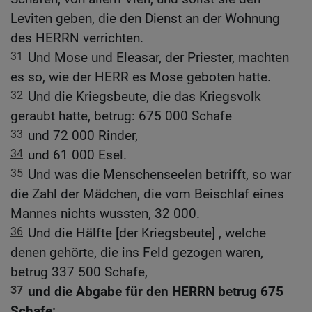
Leviten geben, die den Dienst an der Wohnung
des HERRN verrichten.
31
Und Mose und Eleasar, der Priester, machten
es so, wie der HERR es Mose geboten hatte.
32
Und die Kriegsbeute, die das Kriegsvolk
geraubt hatte, betrug: 675 000 Schafe
33
und 72 000 Rinder,
34
und 61 000 Esel.
35
Und was die Menschenseelen betrifft, so war
die Zahl der Mädchen, die vom Beischlaf eines
Mannes nichts wussten, 32 000.
36
Und die Hälfte [der Kriegsbeute] , welche
denen gehörte, die ins Feld gezogen waren,
betrug 337 500 Schafe,
37
und die Abgabe für den HERRN betrug 675
Schafe;