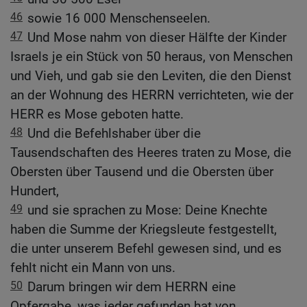
46
sowie 16 000 Menschenseelen.
47
Und Mose nahm von dieser Hälfte der Kinder
Israels je ein Stück von 50 heraus, von Menschen
und Vieh, und gab sie den Leviten, die den Dienst
an der Wohnung des HERRN verrichteten, wie der
HERR es Mose geboten hatte.
48
Und die Befehlshaber über die
Tausendschaften des Heeres traten zu Mose, die
Obersten über Tausend und die Obersten über
Hundert,
49
und sie sprachen zu Mose: Deine Knechte
haben die Summe der Kriegsleute festgestellt,
die unter unserem Befehl gewesen sind, und es
fehlt nicht ein Mann von uns.
50
Darum bringen wir dem HERRN eine
Opfergabe, was jeder gefunden hat von