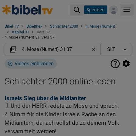
Spenden
Me
Bibel TV
Bibelthek
Schlachter 2000
4. Mose (Numeri)
Kapitel 31
Vers 37
4. Mose (Numeri) 31, Vers 37
Videos einblenden
Schlachter 2000 online lesen
Israels Sieg über die Midianiter
1
Und der HERR redete zu Mose und sprach:
2
Nimm für die Kinder Israels Rache an den
Midianitern; danach sollst du zu deinem Volk
versammelt werden!