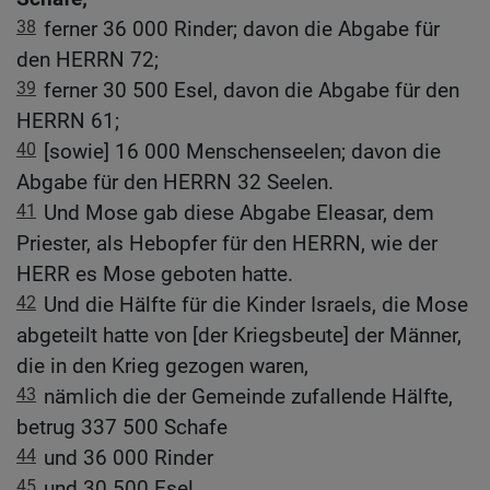
38
ferner 36 000 Rinder; davon die Abgabe für
den HERRN 72;
39
ferner 30 500 Esel, davon die Abgabe für den
HERRN 61;
40
[sowie] 16 000 Menschenseelen; davon die
Abgabe für den HERRN 32 Seelen.
41
Und Mose gab diese Abgabe Eleasar, dem
Priester, als Hebopfer für den HERRN, wie der
HERR es Mose geboten hatte.
42
Und die Hälfte für die Kinder Israels, die Mose
abgeteilt hatte von [der Kriegsbeute] der Männer,
die in den Krieg gezogen waren,
43
nämlich die der Gemeinde zufallende Hälfte,
betrug 337 500 Schafe
44
und 36 000 Rinder
45
und 30 500 Esel