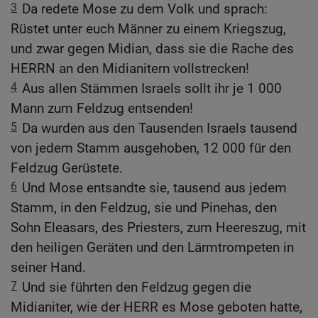
3
Da redete Mose zu dem Volk und sprach:
Rüstet unter euch Männer zu einem Kriegszug,
und zwar gegen Midian, dass sie die Rache des
HERRN an den Midianitern vollstrecken!
4
Aus allen Stämmen Israels sollt ihr je 1 000
Mann zum Feldzug entsenden!
5
Da wurden aus den Tausenden Israels tausend
von jedem Stamm ausgehoben, 12 000 für den
Feldzug Gerüstete.
6
Und Mose entsandte sie, tausend aus jedem
Stamm, in den Feldzug, sie und Pinehas, den
Sohn Eleasars, des Priesters, zum Heereszug, mit
den heiligen Geräten und den Lärmtrompeten in
seiner Hand.
7
Und sie führten den Feldzug gegen die
Midianiter, wie der HERR es Mose geboten hatte,