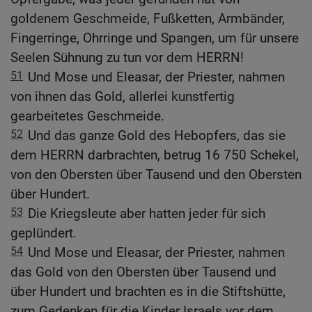
goldenem Geschmeide, Fußketten, Armbänder,
Fingerringe, Ohrringe und Spangen, um für unsere
Seelen Sühnung zu tun vor dem HERRN!
51
Und Mose und Eleasar, der Priester, nahmen
von ihnen das Gold, allerlei kunstfertig
gearbeitetes Geschmeide.
52
Und das ganze Gold des Hebopfers, das sie
dem HERRN darbrachten, betrug 16 750 Schekel,
von den Obersten über Tausend und den Obersten
über Hundert.
53
Die Kriegsleute aber hatten jeder für sich
geplündert.
54
Und Mose und Eleasar, der Priester, nahmen
das Gold von den Obersten über Tausend und
über Hundert und brachten es in die Stiftshütte,
zum Gedenken für die Kinder Israels vor dem