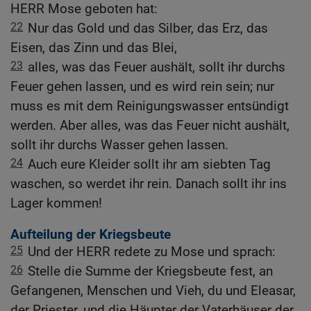
HERR Mose geboten hat:
22
Nur das Gold und das Silber, das Erz, das
Eisen, das Zinn und das Blei,
23
alles, was das Feuer aushält, sollt ihr durchs
Feuer gehen lassen, und es wird rein sein; nur
muss es mit dem Reinigungswasser entsündigt
werden. Aber alles, was das Feuer nicht aushält,
sollt ihr durchs Wasser gehen lassen.
24
Auch eure Kleider sollt ihr am siebten Tag
waschen, so werdet ihr rein. Danach sollt ihr ins
Lager kommen!
Aufteilung der Kriegsbeute
25
Und der HERR redete zu Mose und sprach:
26
Stelle die Summe der Kriegsbeute fest, an
Gefangenen, Menschen und Vieh, du und Eleasar,
der Priester, und die Häupter der Vaterhäuser der