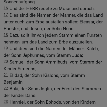
Sonnenaufgang.
16
Und der HERR redete zu Mose und sprach:
17
Dies sind die Namen der Männer, die das Land
unter euch zum Erbe austeilen sollen: Eleasar, der
Priester, und Josua, der Sohn Nuns.
18
Dazu sollt ihr von jedem Stamm einen Fürsten
nehmen, um das Land zum Erbe auszuteilen.
19
Und dies sind die Namen der Männer: Kaleb,
der Sohn Jephunnes, vom Stamm Juda;
20
Samuel, der Sohn Ammihuds, vom Stamm der
Kinder Simeons;
21
Elidad, der Sohn Kislons, vom Stamm
Benjamin;
22
Buki, der Sohn Joglis, der Fürst des Stammes
der Kinder Dans.
23
Hanniel, der Sohn Ephods, von den Kindern