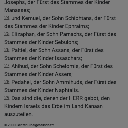
Josephs, der Fürst des Stammes der Kinder
Manasses;
24
und Kemuel, der Sohn Schiphtans, der Fürst
des Stammes der Kinder Ephraims;
25
Elizaphan, der Sohn Parnachs, der Fürst des
Stammes der Kinder Sebulons;
26
Paltiel, der Sohn Assans, der Fürst des
Stammes der Kinder Issaschars;
27
Ahihud, der Sohn Schelomis, der Fürst des
Stammes der Kinder Assers;
28
Pedahel, der Sohn Ammihuds, der Fürst des
Stammes der Kinder Naphtalis.
29
Das sind die, denen der HERR gebot, den
Kindern Israels das Erbe im Land Kanaan
auszuteilen.
© 2000 Genfer Bibelgesellschaft