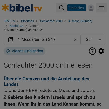
Spenden
Me
Bibel TV
Bibelthek
Schlachter 2000
4. Mose (Numeri)
Kapitel 34
Vers 2
4. Mose (Numeri) 34, Vers 2
Videos einblenden
Schlachter 2000 online lesen
Über die Grenzen und die Austeilung des
Landes
1
Und der HERR redete zu Mose und sprach:
2
Gebiete den Kindern Israels und sprich zu
ihnen: Wenn ihr in das Land Kanaan kommt, so