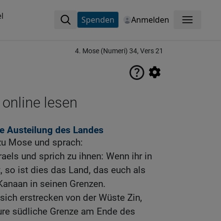
l
Spenden
Anmelden
Menü
4. Mose (Numeri) 34, Vers 21
 online lesen
ie Austeilung des Landes
zu Mose und sprach:
aels und sprich zu ihnen: Wenn ihr in
so ist dies das Land, das euch als
 Kanaan in seinen Grenzen.
 sich erstrecken von der Wüste Zin,
ure südliche Grenze am Ende des