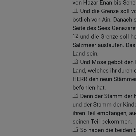
von Hazar-Enan bis Sch
11
Und die Grenze soll 
östlich von Ain. Danach 
Seite des Sees Genezare
12
und die Grenze soll 
Salzmeer auslaufen. Das 
Land sein.
13
Und Mose gebot den Ki
Land, welches ihr durch d
HERR den neun Stämmen
befohlen hat.
14
Denn der Stamm der K
und der Stamm der Kinde
ihren Teil empfangen, a
seinen Teil bekommen.
15
So haben die beiden 