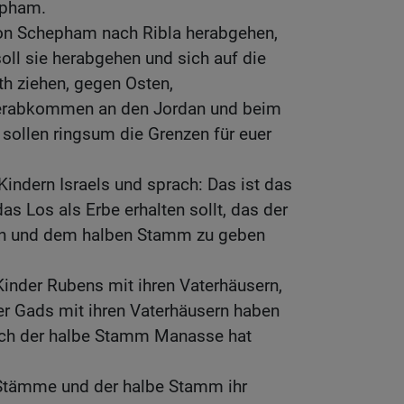
epham.
von Schepham nach Ribla herabgehen,
soll sie herabgehen und sich auf die
th ziehen, gegen Osten,
herabkommen an den Jordan und beim
sollen ringsum die Grenzen für euer
ndern Israels und sprach: Das ist das
as Los als Erbe erhalten sollt, das der
 und dem halben Stamm zu geben
inder Rubens mit ihren Vaterhäusern,
r Gads mit ihren Vaterhäusern haben
uch der halbe Stamm Manasse hat
Stämme und der halbe Stamm ihr