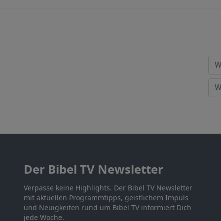
Der Bibel TV Newsletter
Verpasse keine Highlights. Der Bibel TV Newsletter
mit aktuellen Programmtipps, geistlichem Impuls
und Neuigkeiten rund um Bibel TV informiert Dich
jede Woche.