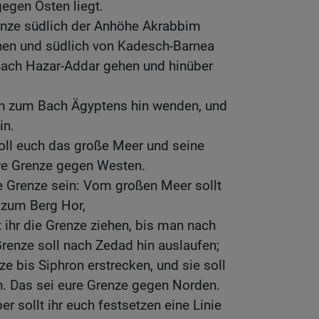
egen Osten liegt.
renze südlich der Anhöhe Akrabbim
hen und südlich von Kadesch-Barnea
 nach Hazar-Addar gehen und hinüber
ch zum Bach Ägyptens hin wenden, und
in.
oll euch das große Meer und seine
ure Grenze gegen Westen.
he Grenze sein: Vom großen Meer sollt
s zum Berg Hor,
 ihr die Grenze ziehen, bis man nach
enze soll nach Zedad hin auslaufen;
ze bis Siphron erstrecken, und sie soll
n. Das sei eure Grenze gegen Norden.
er sollt ihr euch festsetzen eine Linie