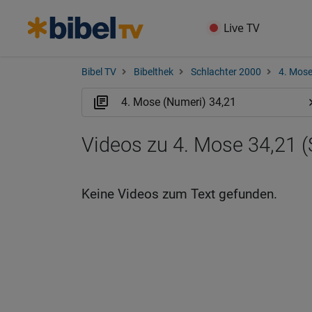
Live TV
Bibel TV
Bibelthek
Schlachter 2000
4. Mose
Videos zu 4. Mose 34,21 (
Keine Videos zum Text gefunden.