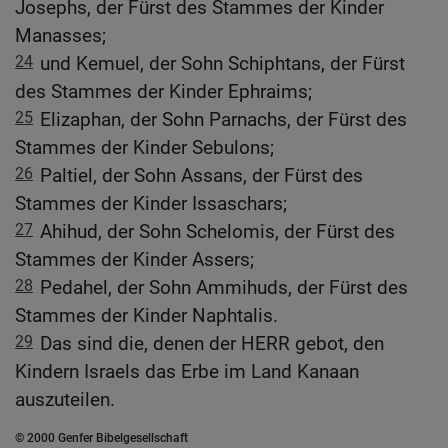
Josephs, der Fürst des Stammes der Kinder
Manasses;
24
und Kemuel, der Sohn Schiphtans, der Fürst
des Stammes der Kinder Ephraims;
25
Elizaphan, der Sohn Parnachs, der Fürst des
Stammes der Kinder Sebulons;
26
Paltiel, der Sohn Assans, der Fürst des
Stammes der Kinder Issaschars;
27
Ahihud, der Sohn Schelomis, der Fürst des
Stammes der Kinder Assers;
28
Pedahel, der Sohn Ammihuds, der Fürst des
Stammes der Kinder Naphtalis.
29
Das sind die, denen der HERR gebot, den
Kindern Israels das Erbe im Land Kanaan
auszuteilen.
© 2000 Genfer Bibelgesellschaft