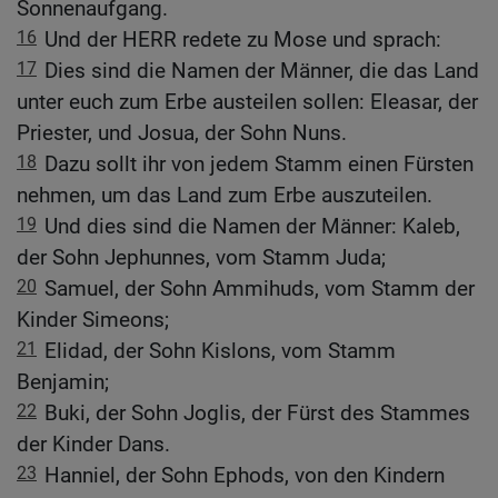
Sonnenaufgang.
16
Und der HERR redete zu Mose und sprach:
17
Dies sind die Namen der Männer, die das Land
unter euch zum Erbe austeilen sollen: Eleasar, der
Priester, und Josua, der Sohn Nuns.
18
Dazu sollt ihr von jedem Stamm einen Fürsten
nehmen, um das Land zum Erbe auszuteilen.
19
Und dies sind die Namen der Männer: Kaleb,
der Sohn Jephunnes, vom Stamm Juda;
20
Samuel, der Sohn Ammihuds, vom Stamm der
Kinder Simeons;
21
Elidad, der Sohn Kislons, vom Stamm
Benjamin;
22
Buki, der Sohn Joglis, der Fürst des Stammes
der Kinder Dans.
23
Hanniel, der Sohn Ephods, von den Kindern