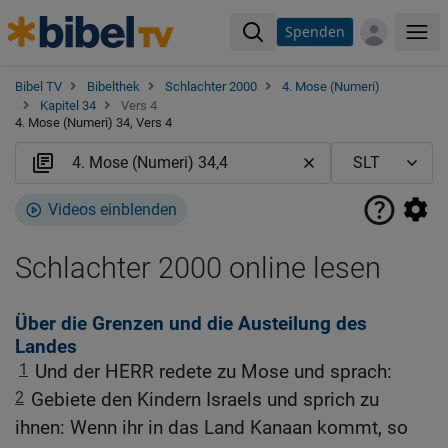
Spenden
Me
Bibel TV
Bibelthek
Schlachter 2000
4. Mose (Numeri)
Kapitel 34
Vers 4
4. Mose (Numeri) 34, Vers 4
Videos einblenden
Schlachter 2000 online lesen
Über die Grenzen und die Austeilung des
Landes
1
Und der HERR redete zu Mose und sprach:
2
Gebiete den Kindern Israels und sprich zu
ihnen: Wenn ihr in das Land Kanaan kommt, so