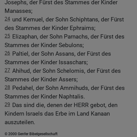
Josephs, der Fürst des Stammes der Kinder
Manasses;
24
und Kemuel, der Sohn Schiphtans, der Fürst
des Stammes der Kinder Ephraims;
25
Elizaphan, der Sohn Parnachs, der Fürst des
Stammes der Kinder Sebulons;
26
Paltiel, der Sohn Assans, der Fürst des
Stammes der Kinder Issaschars;
27
Ahihud, der Sohn Schelomis, der Fürst des
Stammes der Kinder Assers;
28
Pedahel, der Sohn Ammihuds, der Fürst des
Stammes der Kinder Naphtalis.
29
Das sind die, denen der HERR gebot, den
Kindern Israels das Erbe im Land Kanaan
auszuteilen.
© 2000 Genfer Bibelgesellschaft