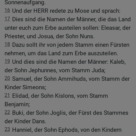
Sonnenaufgang.
16
Und der HERR redete zu Mose und sprach:
17
Dies sind die Namen der Männer, die das Land
unter euch zum Erbe austeilen sollen: Eleasar, der
Priester, und Josua, der Sohn Nuns.
18
Dazu sollt ihr von jedem Stamm einen Fürsten
nehmen, um das Land zum Erbe auszuteilen.
19
Und dies sind die Namen der Männer: Kaleb,
der Sohn Jephunnes, vom Stamm Juda;
20
Samuel, der Sohn Ammihuds, vom Stamm der
Kinder Simeons;
21
Elidad, der Sohn Kislons, vom Stamm
Benjamin;
22
Buki, der Sohn Joglis, der Fürst des Stammes
der Kinder Dans.
23
Hanniel, der Sohn Ephods, von den Kindern