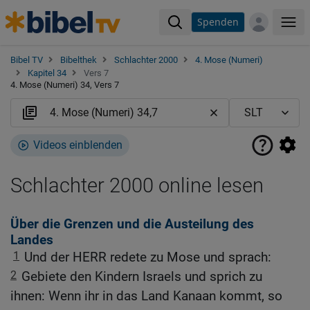
Spenden
Me
Bibel TV
Bibelthek
Schlachter 2000
4. Mose (Numeri)
Kapitel 34
Vers 7
4. Mose (Numeri) 34, Vers 7
Videos einblenden
Schlachter 2000 online lesen
Über die Grenzen und die Austeilung des
Landes
1
Und der HERR redete zu Mose und sprach:
2
Gebiete den Kindern Israels und sprich zu
ihnen: Wenn ihr in das Land Kanaan kommt, so