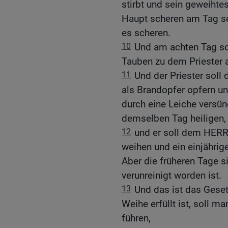
stirbt und sein geweihtes
Haupt scheren am Tag sei
es scheren.
10
Und am achten Tag sol
Tauben zu dem Priester a
11
Und der Priester soll 
als Brandopfer opfern und
durch eine Leiche versünd
demselben Tag heiligen,
12
und er soll dem HERR
weihen und ein einjähri
Aber die früheren Tage si
verunreinigt worden ist.
13
Und das ist das Geset
Weihe erfüllt ist, soll m
führen,