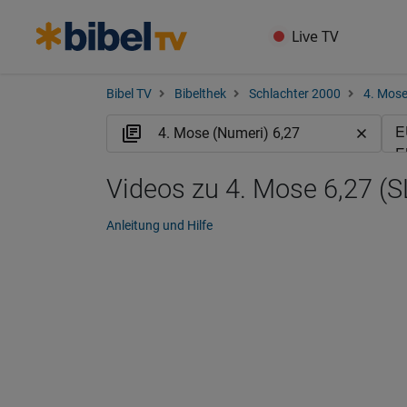
Live TV
Bibel TV
Bibelthek
Schlachter 2000
4. Mose
Videos zu 4. Mose 6,27 (S
Anleitung und Hilfe