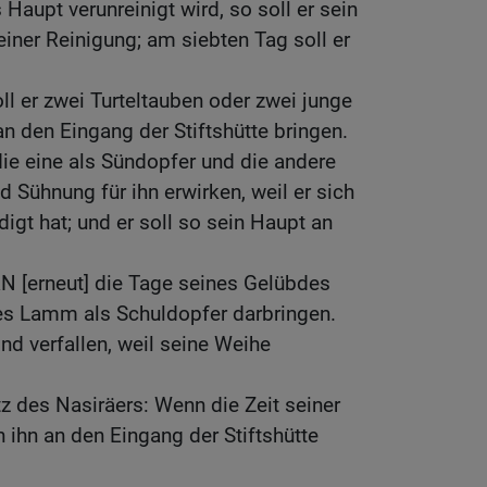
 Haupt verunreinigt wird, so soll er sein
ner Reinigung; am siebten Tag soll er
l er zwei Turteltauben oder zwei junge
n den Eingang der Stiftshütte bringen.
die eine als Sündopfer und die andere
 Sühnung für ihn erwirken, weil er sich
igt hat; und er soll so sein Haupt an
N [erneut] die Tage seines Gelübdes
ges Lamm als Schuldopfer darbringen.
nd verfallen, weil seine Weihe
z des Nasiräers: Wenn die Zeit seiner
an ihn an den Eingang der Stiftshütte