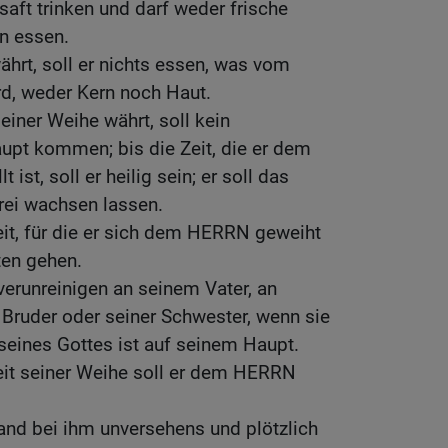
saft trinken und darf weder frische
n essen.
hrt, soll er nichts essen, was vom
d, weder Kern noch Haut.
iner Weihe währt, soll kein
upt kommen; bis die Zeit, die er dem
 ist, soll er heilig sein; er soll das
rei wachsen lassen.
it, für die er sich dem HERRN geweiht
ten gehen.
 verunreinigen an seinem Vater, an
 Bruder oder seiner Schwester, wenn sie
seines Gottes ist auf seinem Haupt.
it seiner Weihe soll er dem HERRN
and bei ihm unversehens und plötzlich