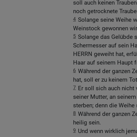
soll auch keinen Trauben
noch getrocknete Traube
4
Solange seine Weihe wä
Weinstock gewonnen wir
5
Solange das Gelübde se
Schermesser auf sein Ha
HERRN geweiht hat, erfüllt
Haar auf seinem Haupt f
6
Während der ganzen Ze
hat, soll er zu keinem To
7
Er soll sich auch nicht
seiner Mutter, an seinem
sterben; denn die Weihe 
8
Während der ganzen Ze
heilig sein.
9
Und wenn wirklich jem