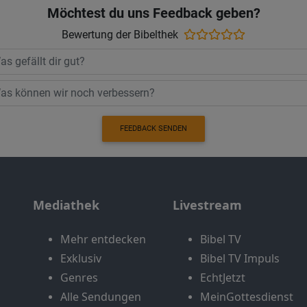
Möchtest du uns Feedback geben?
Bewertung der Bibelthek
FEEDBACK SENDEN
Mediathek
Livestream
Mehr entdecken
Bibel TV
Exklusiv
Bibel TV Impuls
Genres
EchtJetzt
Alle Sendungen
MeinGottesdienst