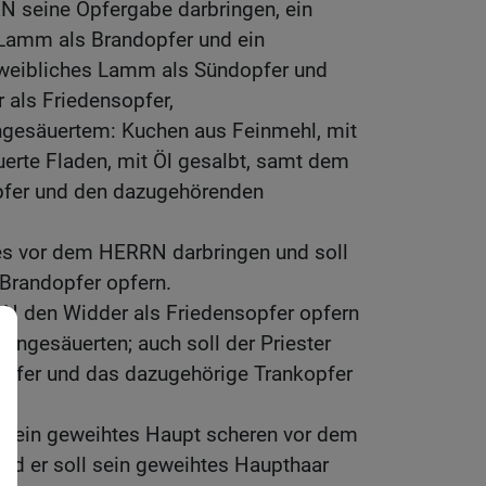
N seine Opfergabe darbringen, ein
 Lamm als Brandopfer und ein
 weibliches Lamm als Sündopfer und
 als Friedensopfer,
ngesäuertem: Kuchen aus Feinmehl, mit
erte Fladen, mit Öl gesalbt, samt dem
fer und den dazugehörenden
 es vor dem HERRN darbringen und soll
 Brandopfer opfern.
N den Widder als Friedensopfer opfern
ngesäuerten; auch soll der Priester
pfer und das dazugehörige Trankopfer
l sein geweihtes Haupt scheren vor dem
 und er soll sein geweihtes Haupthaar