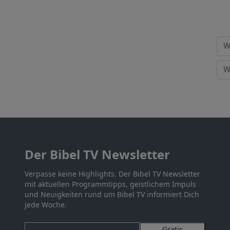
Der Bibel TV Newsletter
Verpasse keine Highlights. Der Bibel TV Newsletter
mit aktuellen Programmtipps, geistlichem Impuls
und Neuigkeiten rund um Bibel TV informiert Dich
jede Woche.
Gratis