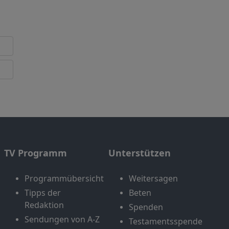
TV Programm
Unterstützen
Programmübersicht
Weitersagen
Tipps der
Beten
Redaktion
Spenden
Sendungen von A-Z
Testamentsspende