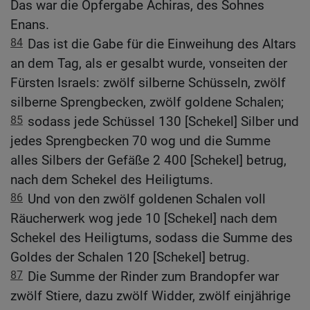
Das war die Opfergabe Achiras, des Sohnes
Enans.
84
Das ist die Gabe für die Einweihung des Altars
an dem Tag, als er gesalbt wurde, vonseiten der
Fürsten Israels: zwölf silberne Schüsseln, zwölf
silberne Sprengbecken, zwölf goldene Schalen;
85
sodass jede Schüssel 130 [Schekel] Silber und
jedes Sprengbecken 70 wog und die Summe
alles Silbers der Gefäße 2 400 [Schekel] betrug,
nach dem Schekel des Heiligtums.
86
Und von den zwölf goldenen Schalen voll
Räucherwerk wog jede 10 [Schekel] nach dem
Schekel des Heiligtums, sodass die Summe des
Goldes der Schalen 120 [Schekel] betrug.
87
Die Summe der Rinder zum Brandopfer war
zwölf Stiere, dazu zwölf Widder, zwölf einjährige