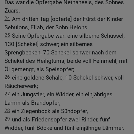
Das war die Opfergabe Nethaneels, des Sohnes
Zuars.
24
Am dritten Tag [opferte] der Fürst der Kinder
Sebulons, Eliab, der Sohn Helons.
25
Seine Opfergabe war: eine silberne Schüssel,
130 [Schekel] schwer; ein silbernes
Sprengbecken, 70 Schekel schwer nach dem
Schekel des Heiligtums, beide voll Feinmehl, mit
Öl gemengt, als Speisopfer;
26
eine goldene Schale, 10 Schekel schwer, voll
Räucherwerk;
27
ein Jungstier, ein Widder, ein einjähriges
Lamm als Brandopfer;
28
ein Ziegenbock als Sündopfer,
29
und als Friedensopfer zwei Rinder, fünf
Widder, fünf Böcke und fünf einjährige Lämmer.