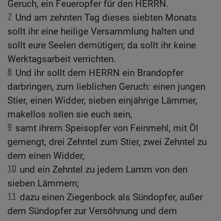
Geruch, ein Feueropfer für den HERRN.
7
Und am zehnten Tag dieses siebten Monats
sollt ihr eine heilige Versammlung halten und
sollt eure Seelen demütigen; da sollt ihr keine
Werktagsarbeit verrichten.
8
Und ihr sollt dem HERRN ein Brandopfer
darbringen, zum lieblichen Geruch: einen jungen
Stier, einen Widder, sieben einjährige Lämmer,
makellos sollen sie euch sein,
9
samt ihrem Speisopfer von Feinmehl, mit Öl
gemengt, drei Zehntel zum Stier, zwei Zehntel zu
dem einen Widder,
10
und ein Zehntel zu jedem Lamm von den
sieben Lämmern;
11
dazu einen Ziegenbock als Sündopfer, außer
dem Sündopfer zur Versöhnung und dem