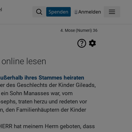
l
Spenden
Anmelden
Menü
4. Mose (Numeri) 36
 online lesen
 außerhalb ihres Stammes heiraten
er des Geschlechts der Kinder Gileads,
r ein Sohn Manasses war, vom
sephs, traten herzu und redeten vor
n, den Familienhäuptern der Kinder
 HERR hat meinem Herrn geboten, dass