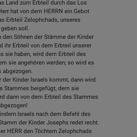
das Land zum Erbteil durch das Los
n Herr hat von dem HERRN ein Gebot
 Erbteil Zelophchads, unseres
 geben soll.
n den Söhnen der Stämme der Kinder
rd ihr Erbteil von dem Erbteil unserer
s sie haben, wird dem Erbteil des
m sie angehören werden; so wird es
s abgezogen.
 der Kinder Israels kommt, dann wird
des Stammes beigefügt, dem sie
ird dann von dem Erbteil des Stammes
 abgezogen!
ndern Israels nach dem Befehl des
tamm der Kinder Josephs redet recht.
 der HERR den Töchtern Zelophchads