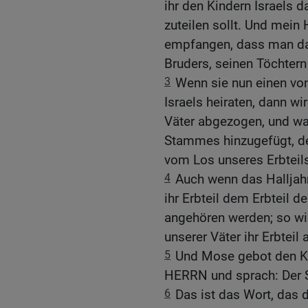
ihr den Kindern Israels 
zuteilen sollt. Und mei
empfangen, dass man das
Bruders, seinen Töchtern
3
Wenn sie nun einen vo
Israels heiraten, dann wi
Väter abgezogen, und wa
Stammes hinzugefügt, de
vom Los unseres Erbteil
4
Auch wenn das Halljahr
ihr Erbteil dem Erbteil 
angehören werden; so w
unserer Väter ihr Erbteil
5
Und Mose gebot den Ki
HERRN und sprach: Der S
6
Das ist das Wort, das