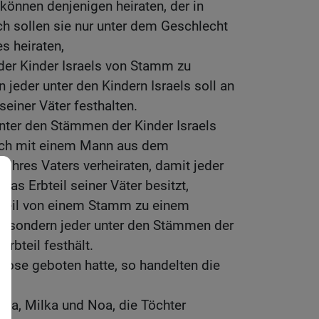
 können denjenigen heiraten, der in
och sollen sie nur unter dem Geschlecht
s heiraten,
 der Kinder Israels von Stamm zu
jeder unter den Kindern Israels soll an
iner Väter festhalten.
unter den Stämmen der Kinder Israels
l sich mit einem Mann aus dem
ihres Vaters verheiraten, damit jeder
das Erbteil seiner Väter besitzt,
rbteil von einem Stamm zu einem
, sondern jeder unter den Stämmen der
Erbteil festhält.
Mose geboten hatte, so handelten die
gla, Milka und Noa, die Töchter