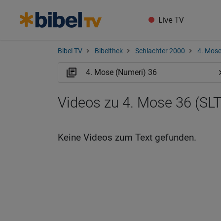
Live TV
Bibel TV
Bibelthek
Schlachter 2000
4. Mose
Videos zu 4. Mose 36 (SLT
Keine Videos zum Text gefunden.