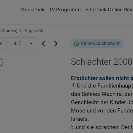
Mediathek
TV Programm
Bibelthek Online-Bibe
 (Numeri)
Kapitel 36
Videos ausblenden
)
Schlachter 2000
Erbtöchter sollen nicht
1
Und die Familienhäupt
des Sohnes Machirs, de
Geschlecht der Kinder Jo
Mose und vor den Fürste
Israels,
2
und sie sprachen: Der