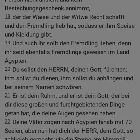
Bestechungsgeschenk annimmt,
18
der der Waise und der Witwe Recht schafft
und den Fremdling lieb hat, sodass er ihm Speise
und Kleidung gibt.
19
Und auch ihr sollt den Fremdling lieben, denn
ihr seid ebenfalls Fremdlinge gewesen im Land
Ägypten.
20
Du sollst den HERRN, deinen Gott, fürchten;
ihm sollst du dienen, ihm sollst du anhängen und
bei seinem Namen schwören.
21
Er ist dein Ruhm, und er ist dein Gott, der bei
dir diese großen und furchtgebietenden Dinge
getan hat, die deine Augen gesehen haben.
22
Deine Väter zogen nach Ägypten hinab mit 70
Seelen, aber nun hat dich der HERR, dein Gott, so
zahlreich gemacht wie die Sterne am Himmel!