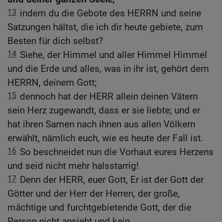
13
indem du die Gebote des HERRN und seine
Satzungen hältst, die ich dir heute gebiete, zum
Besten für dich selbst?
14
Siehe, der Himmel und aller Himmel Himmel
und die Erde und alles, was in ihr ist, gehört dem
HERRN, deinem Gott;
15
dennoch hat der HERR allein deinen Vätern
sein Herz zugewandt, dass er sie liebte; und er
hat ihren Samen nach ihnen aus allen Völkern
erwählt, nämlich euch, wie es heute der Fall ist.
16
So beschneidet nun die Vorhaut eures Herzens
und seid nicht mehr halsstarrig!
17
Denn der HERR, euer Gott, Er ist der Gott der
Götter und der Herr der Herren, der große,
mächtige und furchtgebietende Gott, der die
Person nicht ansieht und kein