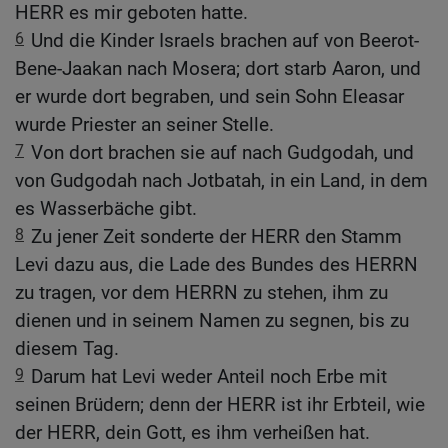
HERR es mir geboten hatte.
6
Und die Kinder Israels brachen auf von Beerot-
Bene-Jaakan nach Mosera; dort starb Aaron, und
er wurde dort begraben, und sein Sohn Eleasar
wurde Priester an seiner Stelle.
7
Von dort brachen sie auf nach Gudgodah, und
von Gudgodah nach Jotbatah, in ein Land, in dem
es Wasserbäche gibt.
8
Zu jener Zeit sonderte der HERR den Stamm
Levi dazu aus, die Lade des Bundes des HERRN
zu tragen, vor dem HERRN zu stehen, ihm zu
dienen und in seinem Namen zu segnen, bis zu
diesem Tag.
9
Darum hat Levi weder Anteil noch Erbe mit
seinen Brüdern; denn der HERR ist ihr Erbteil, wie
der HERR, dein Gott, es ihm verheißen hat.