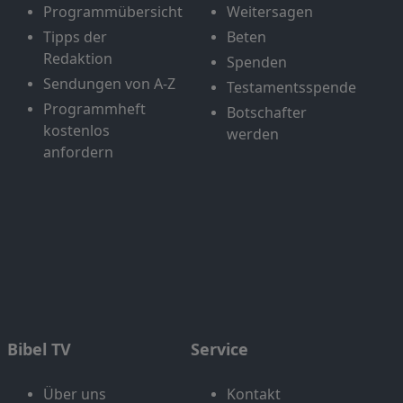
Programmübersicht
Weitersagen
Tipps der
Beten
Redaktion
Spenden
Sendungen von A-Z
Testamentsspende
Programmheft
Botschafter
kostenlos
werden
anfordern
Bibel TV
Service
Über uns
Kontakt