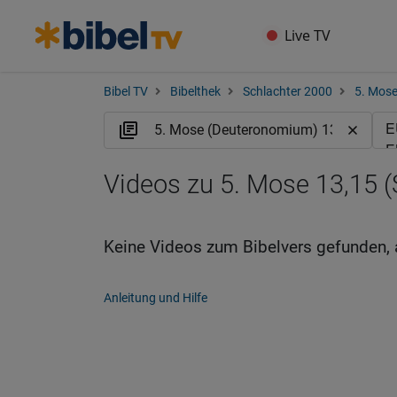
Live TV
Bibel TV
Bibelthek
Schlachter 2000
5. Mos
Videos zu 5. Mose 13,15 (
Keine Videos zum Bibelvers gefunden, 
Anleitung und Hilfe