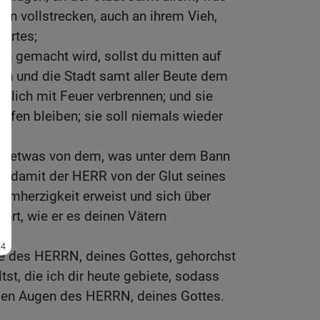
Bann vollstrecken, auch an ihrem Vieh,
ertes;
rin gemacht wird, sollst du mitten auf
n und die Stadt samt aller Beute dem
zlich mit Feuer verbrennen; und sie
aufen bleiben; sie soll niemals wieder
gendetwas von dem, was unter dem Bann
en, damit der HERR von der Glut seines
armherzigkeit erweist und sich über
hrt, wie er es deinen Vätern
 des HERRN, deines Gottes, gehorchst
tst, die ich dir heute gebiete, sodass
n den Augen des HERRN, deines Gottes.