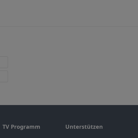
TV Programm
Unterstützen