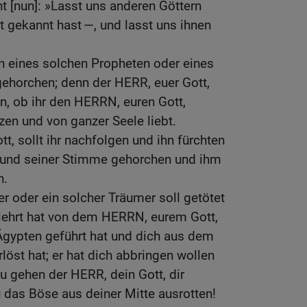
ht [nun]: »Lasst uns anderen Göttern
t gekannt hast —, und lasst uns ihnen
n eines solchen Propheten oder eines
gehorchen; denn der HERR, euer Gott,
en, ob ihr den HERRN, euren Gott,
en und von ganzer Seele liebt.
 sollt ihr nachfolgen und ihn fürchten
 und seiner Stimme gehorchen und ihm
n.
er oder ein solcher Träumer soll getötet
elehrt hat von dem HERRN, eurem Gott,
gypten geführt hat und dich aus dem
löst hat; er hat dich abbringen wollen
 gehen der HERR, dein Gott, dir
u das Böse aus deiner Mitte ausrotten!