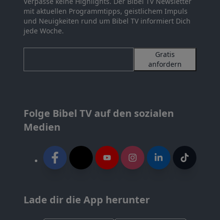
Verpasse keine Highlights. Der Bibel TV Newsletter
mit aktuellen Programmtipps, geistlichem Impuls
und Neuigkeiten rund um Bibel TV informiert Dich
jede Woche.
Gratis
anfordern
Folge Bibel TV auf den sozialen
Medien
Lade dir die App herunter