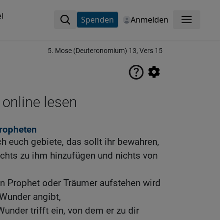
l
Spenden
Anmelden
Menü
5. Mose (Deuteronomium) 13, Vers 15
 online lesen
ropheten
h euch gebiete, das sollt ihr bewahren,
nichts zu ihm hinzufügen und nichts von
in Prophet oder Träumer aufstehen wird
 Wunder angibt,
nder trifft ein, von dem er zu dir