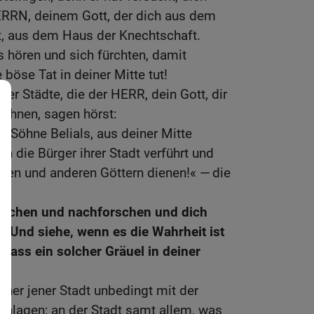
RRN, deinem Gott, der dich aus dem
t, aus dem Haus der Knechtschaft.
s hören und sich fürchten, damit
böse Tat in deiner Mitte tut!
er Städte, die der HERR, dein Gott, dir
wohnen, sagen hörst:
, Söhne Belials, aus deiner Mitte
 die Bürger ihrer Stadt verführt und
hen und anderen Göttern dienen!« — die
rsuchen und nachforschen und dich
 Und siehe, wenn es die Wahrheit ist
 dass ein solcher Gräuel in deiner
hner jener Stadt unbedingt mit der
chlagen; an der Stadt samt allem, was