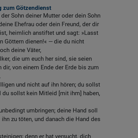
g zum Götzendienst
 der Sohn deiner Mutter oder dein Sohn
deine Ehefrau oder dein Freund, der dir
ist, heimlich anstiftet und sagt: »Lasst
 Göttern dienen!« — die du nicht
och deine Väter,
ker, die um euch her sind, sie seien
on dir, von einem Ende der Erde bis zum
,
lligen und nicht auf ihn hören; du sollst
 du sollst kein Mitleid [mit ihm] haben,
 unbedingt umbringen; deine Hand soll
m ihn zu töten, und danach die Hand des
teinigen; denn er hat versucht, dich