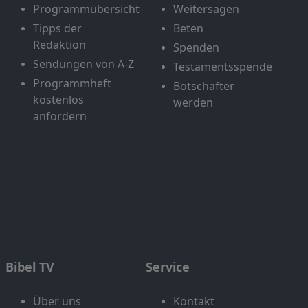
Programmübersicht
Weitersagen
Tipps der
Beten
Redaktion
Spenden
Sendungen von A-Z
Testamentsspende
Programmheft
Botschafter
kostenlos
werden
anfordern
Bibel TV
Service
Über uns
Kontakt