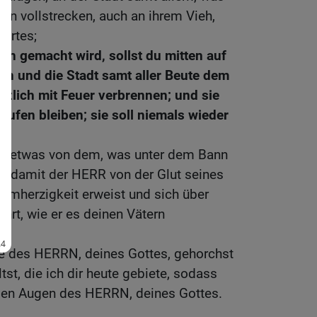
Bann vollstrecken, auch an ihrem Vieh,
ertes;
arin gemacht wird, sollst du mitten auf
n und die Stadt samt aller Beute dem
zlich mit Feuer verbrennen; und sie
haufen bleiben; sie soll niemals wieder
gendetwas von dem, was unter dem Bann
en, damit der HERR von der Glut seines
armherzigkeit erweist und sich über
hrt, wie er es deinen Vätern
 des HERRN, deines Gottes, gehorchst
tst, die ich dir heute gebiete, sodass
n den Augen des HERRN, deines Gottes.