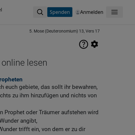
l
Spenden
Anmelden
Menü
5. Mose (Deuteronomium) 13, Vers 17
 online lesen
ropheten
h euch gebiete, das sollt ihr bewahren,
nichts zu ihm hinzufügen und nichts von
in Prophet oder Träumer aufstehen wird
 Wunder angibt,
nder trifft ein, von dem er zu dir