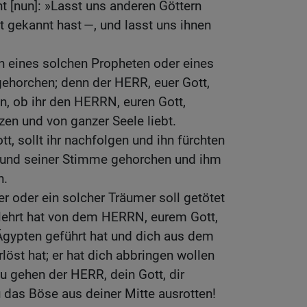
ht [nun]: »Lasst uns anderen Göttern
t gekannt hast —, und lasst uns ihnen
n eines solchen Propheten oder eines
gehorchen; denn der HERR, euer Gott,
en, ob ihr den HERRN, euren Gott,
en und von ganzer Seele liebt.
 sollt ihr nachfolgen und ihn fürchten
 und seiner Stimme gehorchen und ihm
n.
er oder ein solcher Träumer soll getötet
elehrt hat von dem HERRN, eurem Gott,
gypten geführt hat und dich aus dem
löst hat; er hat dich abbringen wollen
 gehen der HERR, dein Gott, dir
u das Böse aus deiner Mitte ausrotten!