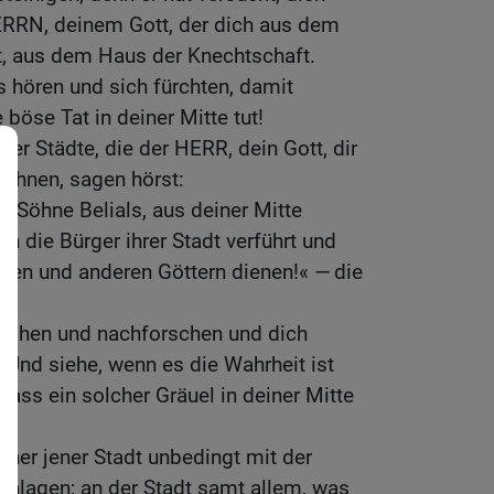
RRN, deinem Gott, der dich aus dem
t, aus dem Haus der Knechtschaft.
s hören und sich fürchten, damit
böse Tat in deiner Mitte tut!
er Städte, die der HERR, dein Gott, dir
wohnen, sagen hörst:
, Söhne Belials, aus deiner Mitte
 die Bürger ihrer Stadt verführt und
hen und anderen Göttern dienen!« — die
suchen und nachforschen und dich
Und siehe, wenn es die Wahrheit ist
dass ein solcher Gräuel in deiner Mitte
hner jener Stadt unbedingt mit der
chlagen; an der Stadt samt allem, was