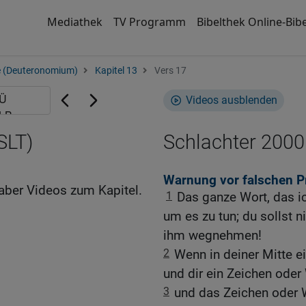
Mediathek
TV Programm
Bibelthek Online-Bibe
e (Deuteronomium)
Kapitel 13
Vers 17
Videos ausblenden
SLT)
Schlachter 2000
Warnung vor falschen P
aber Videos zum Kapitel.
1
Das ganze Wort, das ic
um es zu tun; du sollst 
ihm wegnehmen!
2
Wenn in deiner Mitte e
und dir ein Zeichen oder
3
und das Zeichen oder Wu