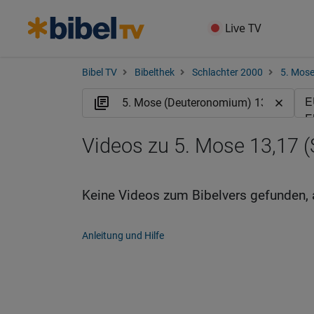
Live TV
Bibel TV
Bibelthek
Schlachter 2000
5. Mos
Videos zu 5. Mose 13,17 (
Keine Videos zum Bibelvers gefunden, 
Anleitung und Hilfe