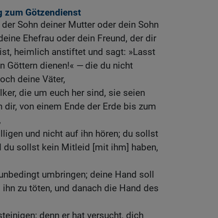
g zum Götzendienst
 der Sohn deiner Mutter oder dein Sohn
deine Ehefrau oder dein Freund, der dir
ist, heimlich anstiftet und sagt: »Lasst
 Göttern dienen!« — die du nicht
och deine Väter,
ker, die um euch her sind, sie seien
on dir, von einem Ende der Erde bis zum
,
lligen und nicht auf ihn hören; du sollst
 du sollst kein Mitleid [mit ihm] haben,
 unbedingt umbringen; deine Hand soll
m ihn zu töten, und danach die Hand des
teinigen; denn er hat versucht, dich