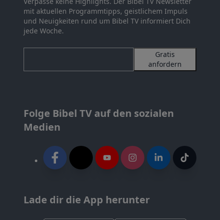
Verpasse keine Highlights. Der Bibel TV Newsletter
mit aktuellen Programmtipps, geistlichem Impuls
und Neuigkeiten rund um Bibel TV informiert Dich
jede Woche.
Gratis
anfordern
Folge Bibel TV auf den sozialen
Medien
Lade dir die App herunter