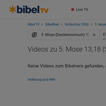
Live TV
Bibel TV
Bibelthek
Schlachter 2000
5. Mos
Videos zu 5. Mose 13,18 (
Keine Videos zum Bibelvers gefunden, 
Anleitung und Hilfe