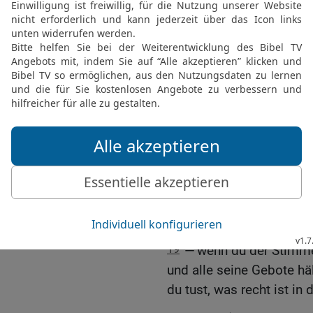
darin ist, sollst du den 
mit der Schärfe des Schw
17
und alle Beute, die da
ihrem Marktplatz sammel
HERRN, deinem Gott, gän
soll ewiglich ein Schutth
gebaut werden!
18
Und es soll nicht ir
Bann ist, an deiner Han
seines Zornes ablässt u
über dich erbarmt und d
geschworen hat
19
— wenn du der Stimme
und alle seine Gebote häl
du tust, was recht ist i