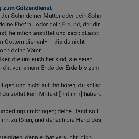
g zum Götzendienst
 der Sohn deiner Mutter oder dein Sohn
deine Ehefrau oder dein Freund, der dir
ist, heimlich anstiftet und sagt: »Lasst
 Göttern dienen!« — die du nicht
och deine Väter,
ker, die um euch her sind, sie seien
on dir, von einem Ende der Erde bis zum
,
lligen und nicht auf ihn hören; du sollst
 du sollst kein Mitleid [mit ihm] haben,
 unbedingt umbringen; deine Hand soll
m ihn zu töten, und danach die Hand des
teinigen; denn er hat versucht, dich