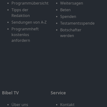
Programmübersicht
Weitersagen
Tipps der
Beten
Redaktion
Spenden
Sendungen von A-Z
Testamentsspende
Programmheft
Botschafter
kostenlos
werden
anfordern
Bibel TV
Service
Über uns
Kontakt