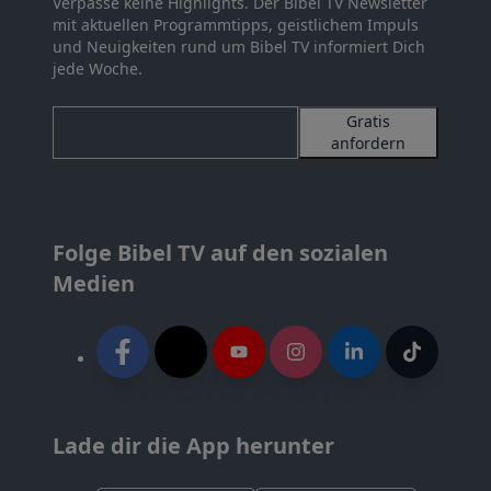
Verpasse keine Highlights. Der Bibel TV Newsletter
mit aktuellen Programmtipps, geistlichem Impuls
und Neuigkeiten rund um Bibel TV informiert Dich
jede Woche.
Gratis
anfordern
Folge Bibel TV auf den sozialen
Medien
Lade dir die App herunter