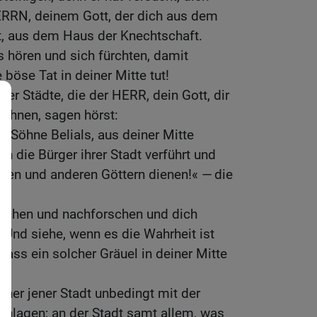
RRN, deinem Gott, der dich aus dem
t, aus dem Haus der Knechtschaft.
s hören und sich fürchten, damit
böse Tat in deiner Mitte tut!
er Städte, die der HERR, dein Gott, dir
wohnen, sagen hörst:
, Söhne Belials, aus deiner Mitte
 die Bürger ihrer Stadt verführt und
hen und anderen Göttern dienen!« — die
suchen und nachforschen und dich
Und siehe, wenn es die Wahrheit ist
dass ein solcher Gräuel in deiner Mitte
hner jener Stadt unbedingt mit der
chlagen; an der Stadt samt allem, was