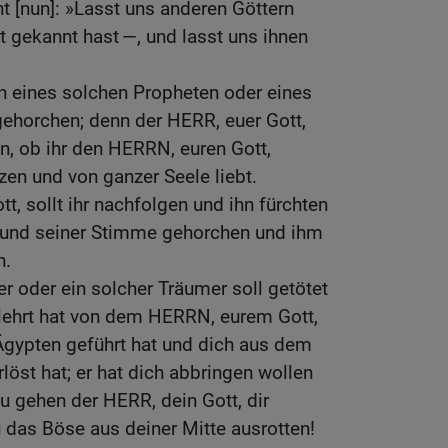
ht [nun]: »Lasst uns anderen Göttern
t gekannt hast —, und lasst uns ihnen
n eines solchen Propheten oder eines
gehorchen; denn der HERR, euer Gott,
en, ob ihr den HERRN, euren Gott,
en und von ganzer Seele liebt.
 sollt ihr nachfolgen und ihn fürchten
 und seiner Stimme gehorchen und ihm
n.
er oder ein solcher Träumer soll getötet
elehrt hat von dem HERRN, eurem Gott,
gypten geführt hat und dich aus dem
löst hat; er hat dich abbringen wollen
 gehen der HERR, dein Gott, dir
u das Böse aus deiner Mitte ausrotten!