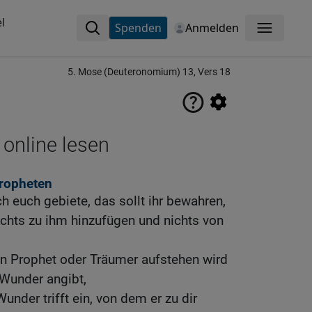
l
Spenden
Anmelden
Menü
5. Mose (Deuteronomium) 13, Vers 18
 online lesen
ropheten
h euch gebiete, das sollt ihr bewahren,
nichts zu ihm hinzufügen und nichts von
in Prophet oder Träumer aufstehen wird
 Wunder angibt,
nder trifft ein, von dem er zu dir