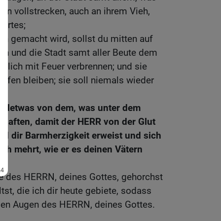
Bann vollstrecken, auch an ihrem Vieh,
ertes;
rin gemacht wird, sollst du mitten auf
n und die Stadt samt aller Beute dem
zlich mit Feuer verbrennen; und sie
aufen bleiben; sie soll niemals wieder
gendetwas von dem, was unter dem
d haften, damit der HERR von der Glut
nd dir Barmherzigkeit erweist und sich
ich mehrt, wie er es deinen Vätern
 des HERRN, deines Gottes, gehorchst
tst, die ich dir heute gebiete, sodass
n den Augen des HERRN, deines Gottes.