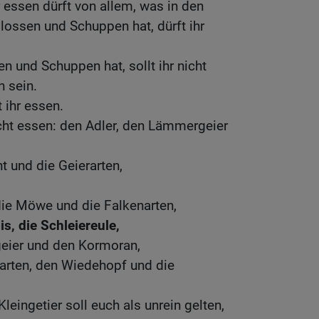
r essen dürft von allem, was in den
Flossen und Schuppen hat, dürft ihr
n und Schuppen hat, sollt ihr nicht
n sein.
t ihr essen.
nicht essen: den Adler, den Lämmergeier
t und die Geierarten,
 die Möwe und die Falkenarten,
s, die Schleiereule,
geier und den Kormoran,
rarten, den Wiedehopf und die
Kleingetier soll euch als unrein gelten,