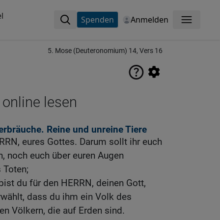
l
Spenden
Anmelden
Menü
5. Mose (Deuteronomium) 14, Vers 16
 online lesen
erbräuche. Reine und unreine Tiere
RRN, eures Gottes. Darum sollt ihr euch
n, noch euch über euren Augen
 Toten;
 bist du für den HERRN, deinen Gott,
wählt, dass du ihm ein Volk des
en Völkern, die auf Erden sind.