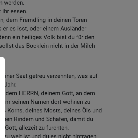
en werden.
t ihr essen.
sen; dem Fremdling in deinen Toren
 er es isst, oder einem Ausländer
enn ein heiliges Volk bist du für den
ollst das Böcklein nicht in der Milch
 deiner Saat getreu verzehnten, was auf
r Jahr.
vor dem HERRN, deinem Gott, an dem
rd, um seinen Namen dort wohnen zu
nes Korns, deines Mosts, deines Öls und
einen Rindern und Schafen, damit du
 Gott, allezeit zu fürchten.
 zu weit ist und du es nicht hintragen