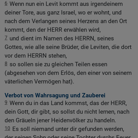
6
Wenn nun ein Levit kommt aus irgendeinem
deiner Tore, aus ganz Israel, wo er wohnt, und
nach dem Verlangen seines Herzens an den Ort
kommt, den der HERR erwählen wird,
7
und dient im Namen des HERRN, seines
Gottes, wie alle seine Brüder, die Leviten, die dort
vor dem HERRN stehen,
8
so sollen sie zu gleichen Teilen essen
(abgesehen von dem Erlös, den einer von seinem
väterlichen Vermögen hat).
Verbot von Wahrsagung und Zauberei
9
Wenn du in das Land kommst, das der HERR,
dein Gott, dir gibt, so sollst du nicht lernen, nach
den Gräueln jener Heidenvölker zu handeln.
10
Es soll niemand unter dir gefunden werden,
der seinen Sohn oder seine Tochter durchs Feuer