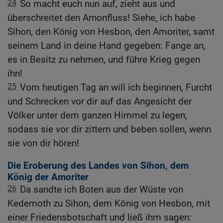
24
So macht euch nun auf, zieht aus und
überschreitet den Arnonfluss! Siehe, ich habe
Sihon, den König von Hesbon, den Amoriter, samt
seinem Land in deine Hand gegeben: Fange an,
es in Besitz zu nehmen, und führe Krieg gegen
ihn!
25
Vom heutigen Tag an will ich beginnen, Furcht
und Schrecken vor dir auf das Angesicht der
Völker unter dem ganzen Himmel zu legen,
sodass sie vor dir zittern und beben sollen, wenn
sie von dir hören!
Die Eroberung des Landes von Sihon, dem
König der Amoriter
26
Da sandte ich Boten aus der Wüste von
Kedemoth zu Sihon, dem König von Hesbon, mit
einer Friedensbotschaft und ließ ihm sagen: