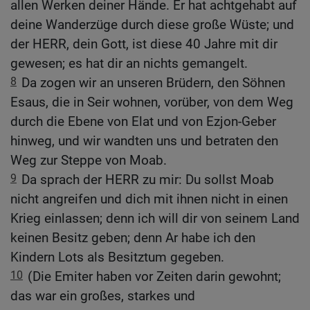
allen Werken deiner Hände. Er hat achtgehabt auf
deine Wanderzüge durch diese große Wüste; und
der HERR, dein Gott, ist diese 40 Jahre mit dir
gewesen; es hat dir an nichts gemangelt.
8
Da zogen wir an unseren Brüdern, den Söhnen
Esaus, die in Seir wohnen, vorüber, von dem Weg
durch die Ebene von Elat und von Ezjon-Geber
hinweg, und wir wandten uns und betraten den
Weg zur Steppe von Moab.
9
Da sprach der HERR zu mir: Du sollst Moab
nicht angreifen und dich mit ihnen nicht in einen
Krieg einlassen; denn ich will dir von seinem Land
keinen Besitz geben; denn Ar habe ich den
Kindern Lots als Besitztum gegeben.
10
(Die Emiter haben vor Zeiten darin gewohnt;
das war ein großes, starkes und