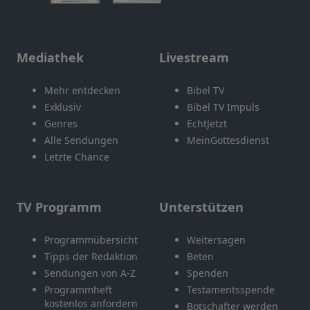
Mediathek
Livestream
Mehr entdecken
Bibel TV
Exklusiv
Bibel TV Impuls
Genres
EchtJetzt
Alle Sendungen
MeinGottesdienst
Letzte Chance
TV Programm
Unterstützen
Programmübersicht
Weitersagen
Tipps der Redaktion
Beten
Sendungen von A-Z
Spenden
Programmheft
Testamentsspende
kostenlos anfordern
Botschafter werden