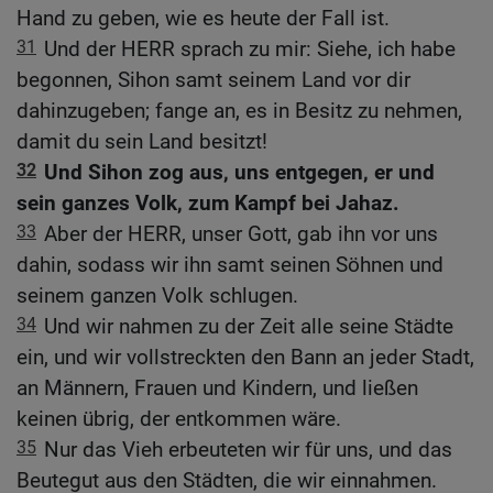
Hand zu geben, wie es heute der Fall ist.
31
Und der HERR sprach zu mir: Siehe, ich habe
begonnen, Sihon samt seinem Land vor dir
dahinzugeben; fange an, es in Besitz zu nehmen,
damit du sein Land besitzt!
32
Und Sihon zog aus, uns entgegen, er und
sein ganzes Volk, zum Kampf bei Jahaz.
33
Aber der HERR, unser Gott, gab ihn vor uns
dahin, sodass wir ihn samt seinen Söhnen und
seinem ganzen Volk schlugen.
34
Und wir nahmen zu der Zeit alle seine Städte
ein, und wir vollstreckten den Bann an jeder Stadt,
an Männern, Frauen und Kindern, und ließen
keinen übrig, der entkommen wäre.
35
Nur das Vieh erbeuteten wir für uns, und das
Beutegut aus den Städten, die wir einnahmen.