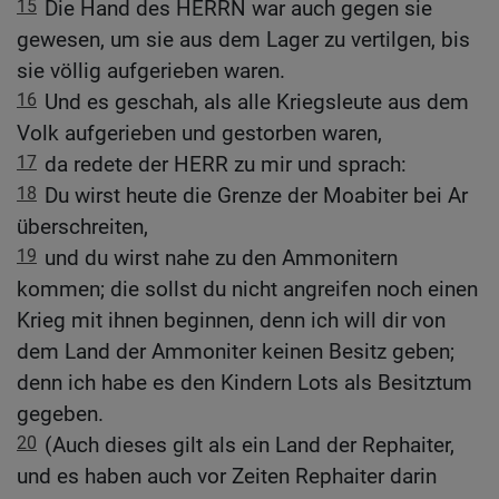
15
Die Hand des HERRN war auch gegen sie
gewesen, um sie aus dem Lager zu vertilgen, bis
sie völlig aufgerieben waren.
16
Und es geschah, als alle Kriegsleute aus dem
Volk aufgerieben und gestorben waren,
17
da redete der HERR zu mir und sprach:
18
Du wirst heute die Grenze der Moabiter bei Ar
überschreiten,
19
und du wirst nahe zu den Ammonitern
kommen; die sollst du nicht angreifen noch einen
Krieg mit ihnen beginnen, denn ich will dir von
dem Land der Ammoniter keinen Besitz geben;
denn ich habe es den Kindern Lots als Besitztum
gegeben.
20
(Auch dieses gilt als ein Land der Rephaiter,
und es haben auch vor Zeiten Rephaiter darin