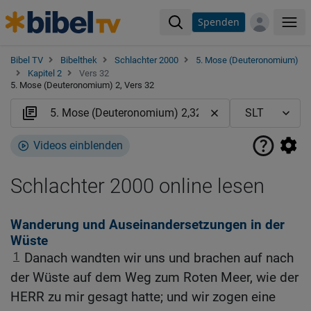
Spenden
Me
Bibel TV
Bibelthek
Schlachter 2000
5. Mose (Deuteronomium)
Kapitel 2
Vers 32
5. Mose (Deuteronomium) 2, Vers 32
Videos einblenden
Schlachter 2000 online lesen
Wanderung und Auseinandersetzungen in der
Wüste
1
Danach wandten wir uns und brachen auf nach
der Wüste auf dem Weg zum Roten Meer, wie der
HERR zu mir gesagt hatte; und wir zogen eine