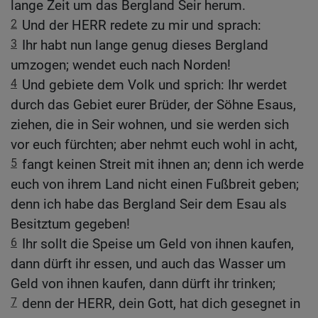
lange Zeit um das Bergland Seir herum.
2
Und der HERR redete zu mir und sprach:
3
Ihr habt nun lange genug dieses Bergland
umzogen; wendet euch nach Norden!
4
Und gebiete dem Volk und sprich: Ihr werdet
durch das Gebiet eurer Brüder, der Söhne Esaus,
ziehen, die in Seir wohnen, und sie werden sich
vor euch fürchten; aber nehmt euch wohl in acht,
5
fangt keinen Streit mit ihnen an; denn ich werde
euch von ihrem Land nicht einen Fußbreit geben;
denn ich habe das Bergland Seir dem Esau als
Besitztum gegeben!
6
Ihr sollt die Speise um Geld von ihnen kaufen,
dann dürft ihr essen, und auch das Wasser um
Geld von ihnen kaufen, dann dürft ihr trinken;
7
denn der HERR, dein Gott, hat dich gesegnet in